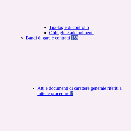
Tipologie di controllo
Obblighi e adempimenti
Bandi di gara e contratti
158
Atti e documenti di carattere generale riferiti a
tutte le procedure
2