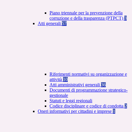
Piano triennale per la prevenzione della
corruzione e della trasparenza (PTPCT)
3
Atti generali
57
Riferimenti normativi su organizzazione e
attività
10
Atti amministrativi generali
36
Documenti di programmazione strategico-
gestionale
Statuti e leggi regionali
Codice disciplinare e codice di condotta
2
Oneri informativi per cittadini e imprese
1