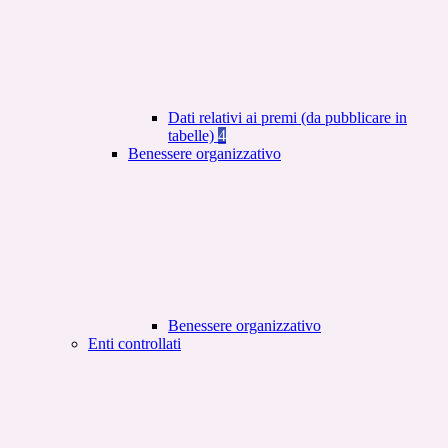
Dati relativi ai premi (da pubblicare in
tabelle)
4
Benessere organizzativo
Benessere organizzativo
Enti controllati