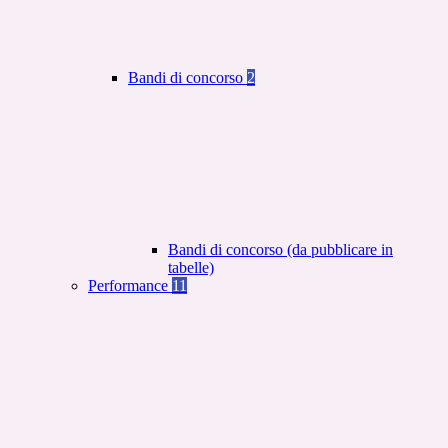
Bandi di concorso
2
Bandi di concorso (da pubblicare in
tabelle)
Performance
11