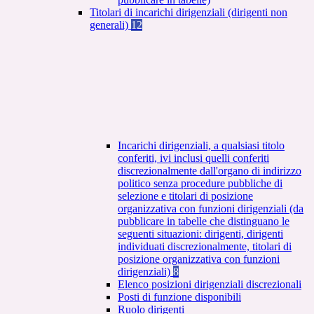
Titolari di incarichi dirigenziali (dirigenti non
generali)
12
Incarichi dirigenziali, a qualsiasi titolo
conferiti, ivi inclusi quelli conferiti
discrezionalmente dall'organo di indirizzo
politico senza procedure pubbliche di
selezione e titolari di posizione
organizzativa con funzioni dirigenziali (da
pubblicare in tabelle che distinguano le
seguenti situazioni: dirigenti, dirigenti
individuati discrezionalmente, titolari di
posizione organizzativa con funzioni
dirigenziali)
8
Elenco posizioni dirigenziali discrezionali
Posti di funzione disponibili
Ruolo dirigenti