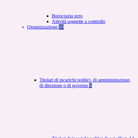
Burocrazia zero
Attività soggette a controllo
Organizzazione
10
Titolari di incarichi politici, di amministrazione,
di direzione o di governo
1