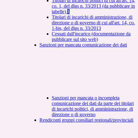
Titolari di incarichi politici di cui all'art. 14,
co. 1, del dlgs n. 33/2013 (da pubblicare in
tabelle)
1
Titolari di incarichi di amministrazione, di
direzione o di governo di cui all'art. 14, co.
1-bis, del dlgs n. 33/2013
Cessati dall'incarico (documentazione da
pubblicare sul sito web)
Sanzioni per mancata comunicazione dei dati
Sanzioni per mancata o incompleta
comunicazione dei dati da parte dei titolari
di incarichi politici, di amministrazione, di
direzione o di governo
Rendiconti gruppi consiliari regionali/provinciali