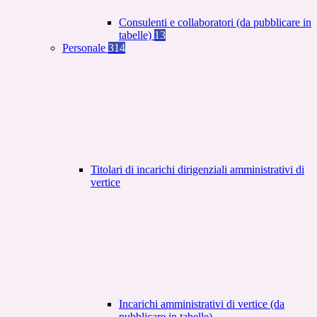
Consulenti e collaboratori (da pubblicare in
tabelle)
13
Personale
314
Titolari di incarichi dirigenziali amministrativi di
vertice
Incarichi amministrativi di vertice (da
pubblicare in tabelle)