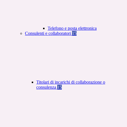
Telefono e posta elettronica
Consulenti e collaboratori
15
Titolari di incarichi di collaborazione o
consulenza
15