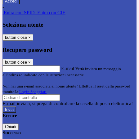
-
Entra con SPID
Entra con CIE
Seleziona utente
button close
×
Recupero password
button close
×
E-mail
Verrà inviato un messaggio
all'indirizzo indicato con le istruzioni necessarie.
Non hai una e-mail associata al nome utente? Effettua il reset della password
tramite la
Login Spaggiari
E-mail inviata, si prega di controllare la casella di posta elettronica!
Errore
Chiudi
Successo