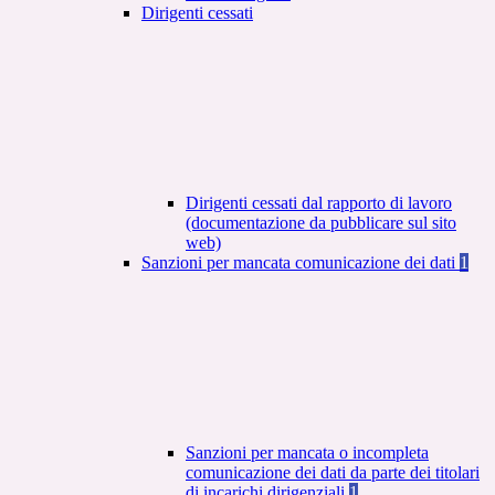
Dirigenti cessati
Dirigenti cessati dal rapporto di lavoro
(documentazione da pubblicare sul sito
web)
Sanzioni per mancata comunicazione dei dati
1
Sanzioni per mancata o incompleta
comunicazione dei dati da parte dei titolari
di incarichi dirigenziali
1