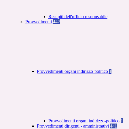
Recapiti dell'ufficio responsabile
Provvedimenti
442
Provvedimenti organi indirizzo-politico
1
Provvedimenti organi indirizzo-politico
1
Provvedimenti dirigenti - amministrativi
441