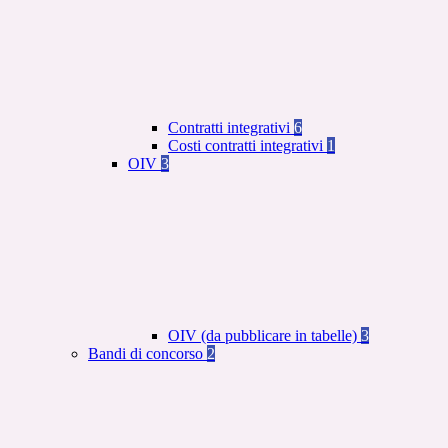
Contratti integrativi
6
Costi contratti integrativi
1
OIV
3
OIV (da pubblicare in tabelle)
3
Bandi di concorso
2