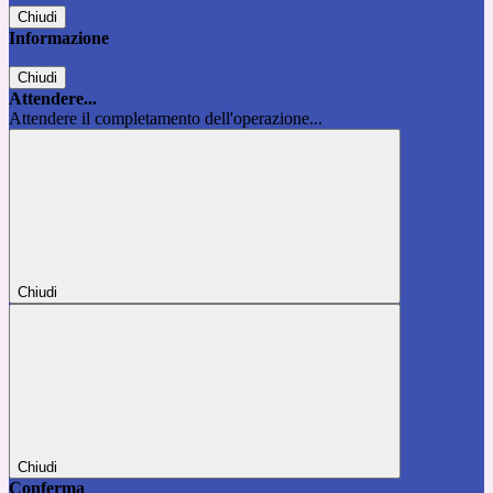
Chiudi
Informazione
Chiudi
Attendere...
Attendere il completamento dell'operazione...
Chiudi
Chiudi
Conferma