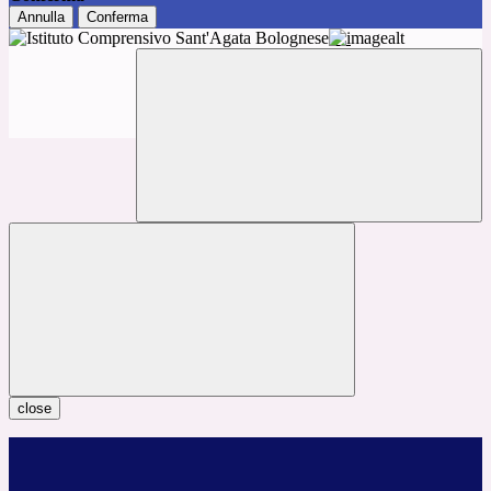
Annulla
Conferma
close