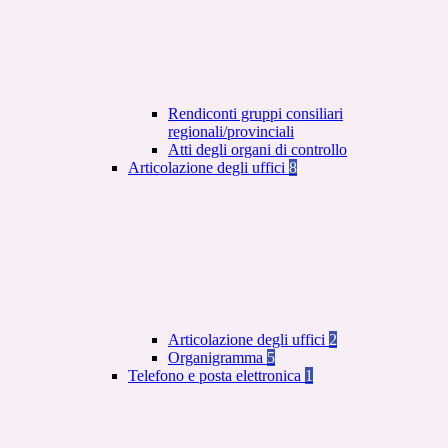
Rendiconti gruppi consiliari
regionali/provinciali
Atti degli organi di controllo
Articolazione degli uffici
8
Articolazione degli uffici
2
Organigramma
5
Telefono e posta elettronica
1