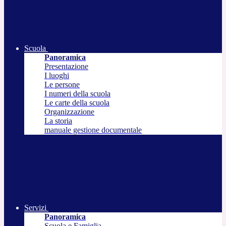
Scuola
Panoramica
Presentazione
I luoghi
Le persone
I numeri della scuola
Le carte della scuola
Organizzazione
La storia
manuale gestione documentale
Servizi
Panoramica
Scuola e Famiglia