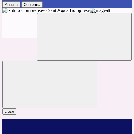
Annulla
Conferma
close