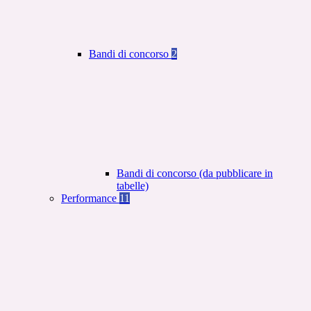
Bandi di concorso
2
Bandi di concorso (da pubblicare in
tabelle)
Performance
11