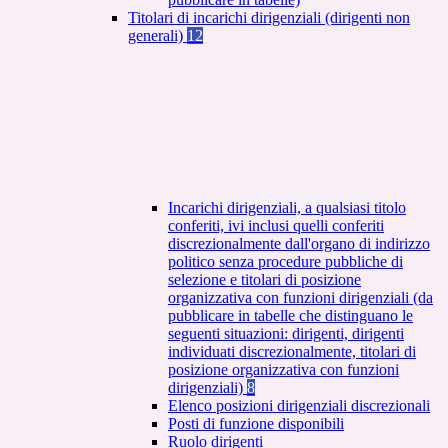
Titolari di incarichi dirigenziali (dirigenti non
generali)
12
Incarichi dirigenziali, a qualsiasi titolo
conferiti, ivi inclusi quelli conferiti
discrezionalmente dall'organo di indirizzo
politico senza procedure pubbliche di
selezione e titolari di posizione
organizzativa con funzioni dirigenziali (da
pubblicare in tabelle che distinguano le
seguenti situazioni: dirigenti, dirigenti
individuati discrezionalmente, titolari di
posizione organizzativa con funzioni
dirigenziali)
8
Elenco posizioni dirigenziali discrezionali
Posti di funzione disponibili
Ruolo dirigenti