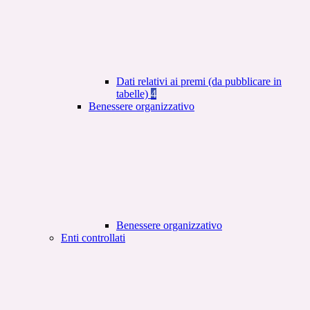
Dati relativi ai premi (da pubblicare in
tabelle)
4
Benessere organizzativo
Benessere organizzativo
Enti controllati