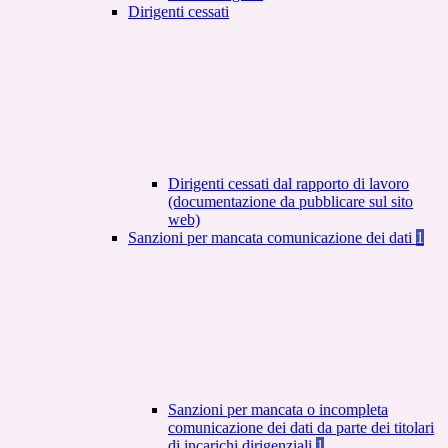
Dirigenti cessati
Dirigenti cessati dal rapporto di lavoro
(documentazione da pubblicare sul sito
web)
Sanzioni per mancata comunicazione dei dati
1
Sanzioni per mancata o incompleta
comunicazione dei dati da parte dei titolari
di incarichi dirigenziali
1