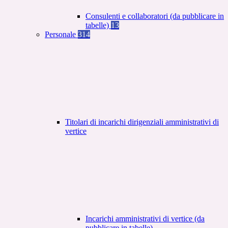
Consulenti e collaboratori (da pubblicare in
tabelle)
13
Personale
314
Titolari di incarichi dirigenziali amministrativi di
vertice
Incarichi amministrativi di vertice (da
pubblicare in tabelle)