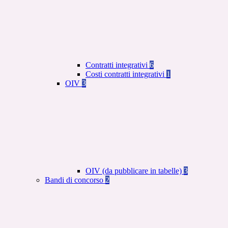
Contratti integrativi
6
Costi contratti integrativi
1
OIV
3
OIV (da pubblicare in tabelle)
3
Bandi di concorso
2