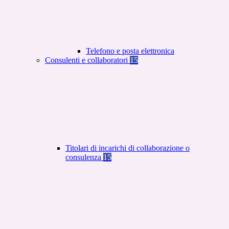
Telefono e posta elettronica
Consulenti e collaboratori
15
Titolari di incarichi di collaborazione o
consulenza
15