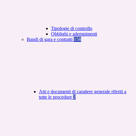
Tipologie di controllo
Obblighi e adempimenti
Bandi di gara e contratti
158
Atti e documenti di carattere generale riferiti a
tutte le procedure
2