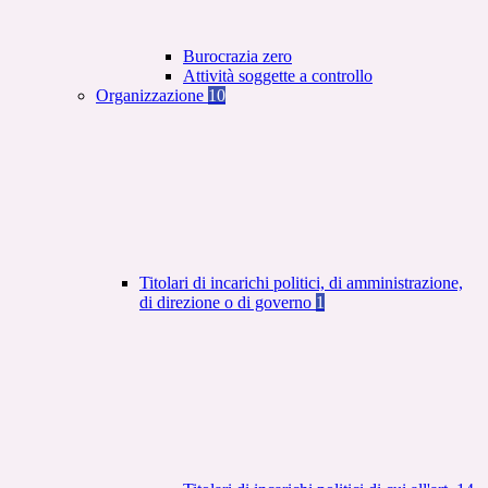
Burocrazia zero
Attività soggette a controllo
Organizzazione
10
Titolari di incarichi politici, di amministrazione,
di direzione o di governo
1