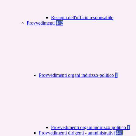
Recapiti dell'ufficio responsabile
Provvedimenti
442
Provvedimenti organi indirizzo-politico
1
Provvedimenti organi indirizzo-politico
1
Provvedimenti dirigenti - amministrativi
441