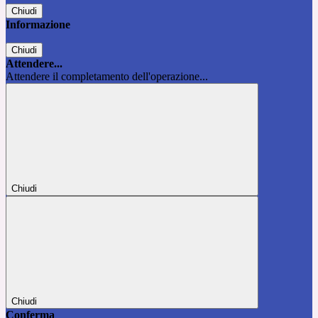
Chiudi
Informazione
Chiudi
Attendere...
Attendere il completamento dell'operazione...
Chiudi
Chiudi
Conferma