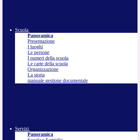
Scuola
Panoramica
Presentazione
I luoghi
Le persone
I numeri della scuola
Le carte della scuola
Organizzazione
La storia
manuale gestione documentale
Servizi
Panoramica
Scuola e Famiglia