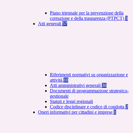
Piano triennale per la prevenzione della
corruzione e della trasparenza (PTPCT)
3
Atti generali
57
Riferimenti normativi su organizzazione e
attività
10
Atti amministrativi generali
36
Documenti di programmazione strategico-
gestionale
Statuti e leggi regionali
Codice disciplinare e codice di condotta
2
Oneri informativi per cittadini e imprese
1