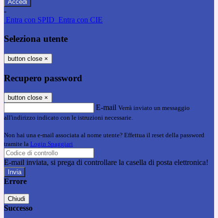
-
Entra con SPID
Entra con CIE
Seleziona utente
button close
×
Recupero password
button close
×
E-mail
Verrà inviato un messaggio
all'indirizzo indicato con le istruzioni necessarie.
Non hai una e-mail associata al nome utente? Effettua il reset della password
tramite la
Login Spaggiari
E-mail inviata, si prega di controllare la casella di posta elettronica!
Errore
Chiudi
Successo