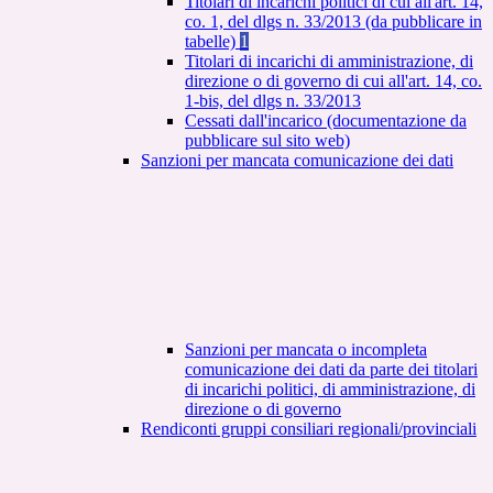
Titolari di incarichi politici di cui all'art. 14,
co. 1, del dlgs n. 33/2013 (da pubblicare in
tabelle)
1
Titolari di incarichi di amministrazione, di
direzione o di governo di cui all'art. 14, co.
1-bis, del dlgs n. 33/2013
Cessati dall'incarico (documentazione da
pubblicare sul sito web)
Sanzioni per mancata comunicazione dei dati
Sanzioni per mancata o incompleta
comunicazione dei dati da parte dei titolari
di incarichi politici, di amministrazione, di
direzione o di governo
Rendiconti gruppi consiliari regionali/provinciali