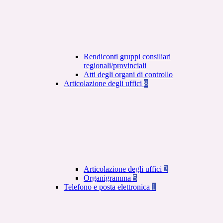
Rendiconti gruppi consiliari
regionali/provinciali
Atti degli organi di controllo
Articolazione degli uffici
8
Articolazione degli uffici
2
Organigramma
5
Telefono e posta elettronica
1