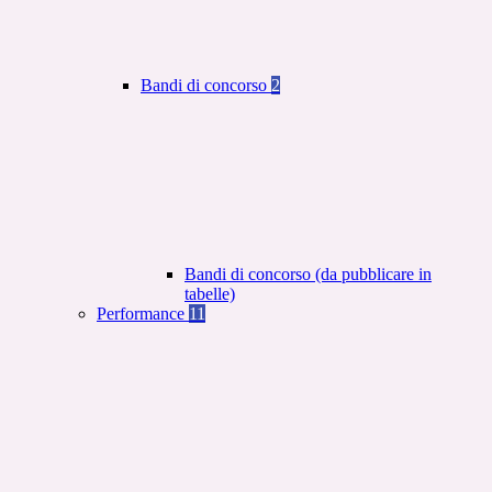
Bandi di concorso
2
Bandi di concorso (da pubblicare in
tabelle)
Performance
11