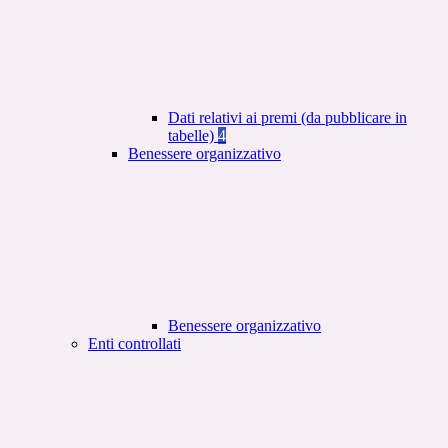
Dati relativi ai premi (da pubblicare in
tabelle)
4
Benessere organizzativo
Benessere organizzativo
Enti controllati