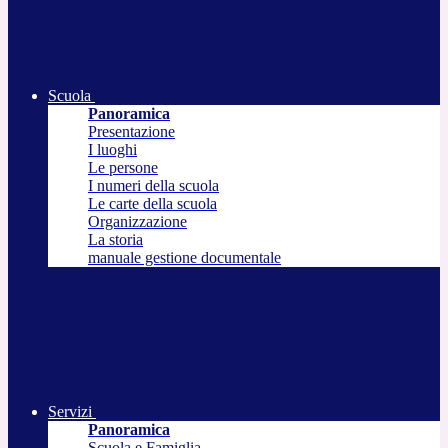
Scuola
Panoramica
Presentazione
I luoghi
Le persone
I numeri della scuola
Le carte della scuola
Organizzazione
La storia
manuale gestione documentale
Servizi
Panoramica
Scuola e Famiglia