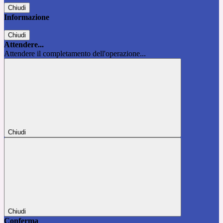
Chiudi
Informazione
Chiudi
Attendere...
Attendere il completamento dell'operazione...
Chiudi
Chiudi
Conferma