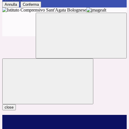
Annulla
Conferma
close