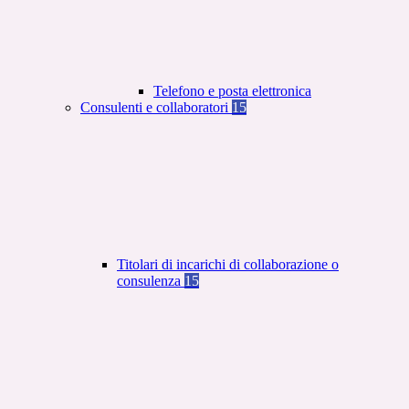
Telefono e posta elettronica
Consulenti e collaboratori
15
Titolari di incarichi di collaborazione o
consulenza
15