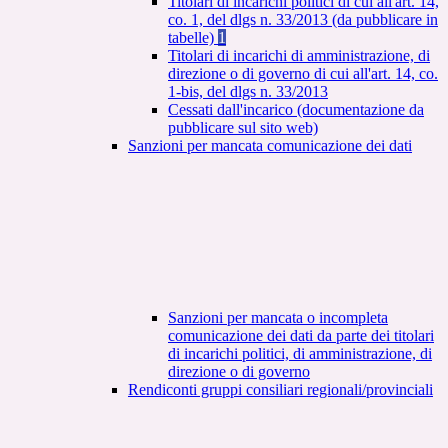
Titolari di incarichi politici di cui all'art. 14,
co. 1, del dlgs n. 33/2013 (da pubblicare in
tabelle)
1
Titolari di incarichi di amministrazione, di
direzione o di governo di cui all'art. 14, co.
1-bis, del dlgs n. 33/2013
Cessati dall'incarico (documentazione da
pubblicare sul sito web)
Sanzioni per mancata comunicazione dei dati
Sanzioni per mancata o incompleta
comunicazione dei dati da parte dei titolari
di incarichi politici, di amministrazione, di
direzione o di governo
Rendiconti gruppi consiliari regionali/provinciali