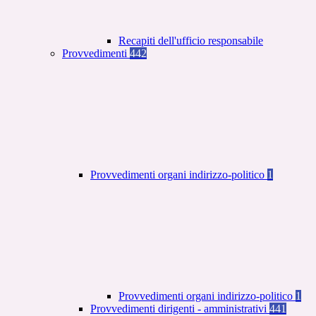
Recapiti dell'ufficio responsabile
Provvedimenti
442
Provvedimenti organi indirizzo-politico
1
Provvedimenti organi indirizzo-politico
1
Provvedimenti dirigenti - amministrativi
441