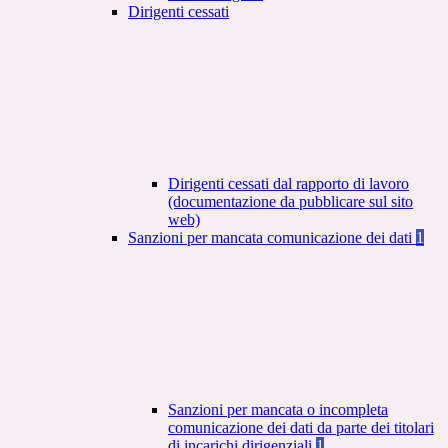
Dirigenti cessati
Dirigenti cessati dal rapporto di lavoro
(documentazione da pubblicare sul sito
web)
Sanzioni per mancata comunicazione dei dati
1
Sanzioni per mancata o incompleta
comunicazione dei dati da parte dei titolari
di incarichi dirigenziali
1