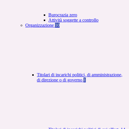
Burocrazia zero
Attività soggette a controllo
Organizzazione
10
Titolari di incarichi politici, di amministrazione,
di direzione o di governo
1