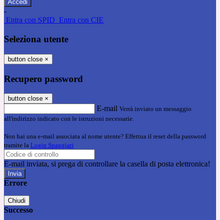
-
Entra con SPID
Entra con CIE
Seleziona utente
button close
×
Recupero password
button close
×
E-mail
Verrà inviato un messaggio
all'indirizzo indicato con le istruzioni necessarie.
Non hai una e-mail associata al nome utente? Effettua il reset della password
tramite la
Login Spaggiari
E-mail inviata, si prega di controllare la casella di posta elettronica!
Errore
Chiudi
Successo