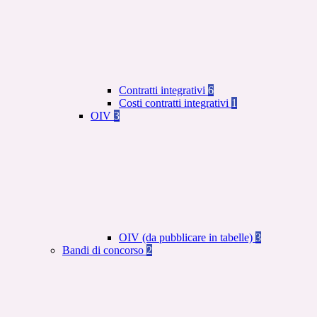
Contratti integrativi
6
Costi contratti integrativi
1
OIV
3
OIV (da pubblicare in tabelle)
3
Bandi di concorso
2