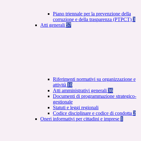
Piano triennale per la prevenzione della
corruzione e della trasparenza (PTPCT)
3
Atti generali
57
Riferimenti normativi su organizzazione e
attività
10
Atti amministrativi generali
36
Documenti di programmazione strategico-
gestionale
Statuti e leggi regionali
Codice disciplinare e codice di condotta
2
Oneri informativi per cittadini e imprese
1