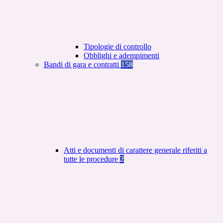
Tipologie di controllo
Obblighi e adempimenti
Bandi di gara e contratti
158
Atti e documenti di carattere generale riferiti a
tutte le procedure
2