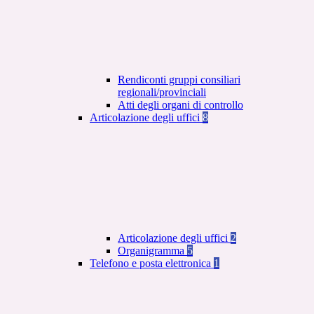
Rendiconti gruppi consiliari
regionali/provinciali
Atti degli organi di controllo
Articolazione degli uffici
8
Articolazione degli uffici
2
Organigramma
5
Telefono e posta elettronica
1