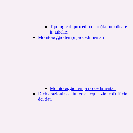
Tipologie di procedimento (da pubblicare
in tabelle)
Monitoraggio tempi procedimentali
Monitoraggio tempi procedimentali
Dichiarazioni sostitutive e acquisizione d'ufficio
dei dati