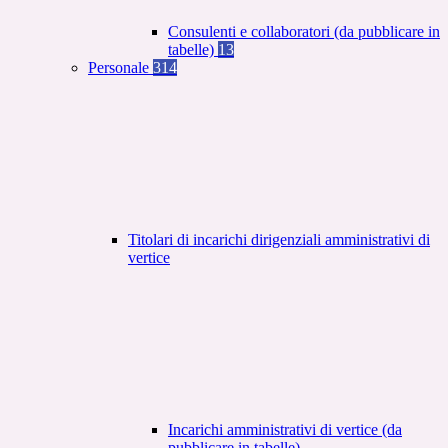
Consulenti e collaboratori (da pubblicare in
tabelle)
13
Personale
314
Titolari di incarichi dirigenziali amministrativi di
vertice
Incarichi amministrativi di vertice (da
pubblicare in tabelle)