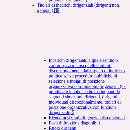
Titolari di incarichi dirigenziali (dirigenti non
generali)
12
Incarichi dirigenziali, a qualsiasi titolo
conferiti, ivi inclusi quelli conferiti
discrezionalmente dall'organo di indirizzo
politico senza procedure pubbliche di
selezione e titolari di posizione
organizzativa con funzioni dirigenziali (da
pubblicare in tabelle che distinguano le
seguenti situazioni: dirigenti, dirigenti
individuati discrezionalmente, titolari di
posizione organizzativa con funzioni
dirigenziali)
8
Elenco posizioni dirigenziali discrezionali
Posti di funzione disponibili
Ruolo dirigenti