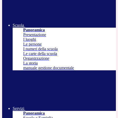
Scuola
Panoramica
Presentazione
I luoghi
Le persone
I numeri della scuola
Le carte della scuola
Organizzazione
La storia
manuale gestione documentale
Servizi
Panoramica
Scuola e Famiglia