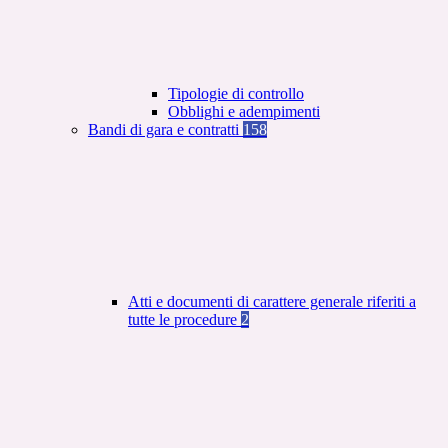
Tipologie di controllo
Obblighi e adempimenti
Bandi di gara e contratti
158
Atti e documenti di carattere generale riferiti a
tutte le procedure
2