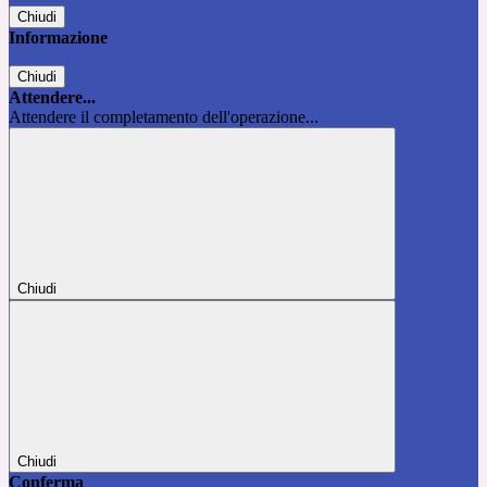
Chiudi
Informazione
Chiudi
Attendere...
Attendere il completamento dell'operazione...
Chiudi
Chiudi
Conferma