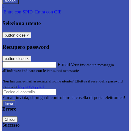
-
Entra con SPID
Entra con CIE
Seleziona utente
button close
×
Recupero password
button close
×
E-mail
Verrà inviato un messaggio
all'indirizzo indicato con le istruzioni necessarie.
Non hai una e-mail associata al nome utente? Effettua il reset della password
tramite la
Login Spaggiari
E-mail inviata, si prega di controllare la casella di posta elettronica!
Errore
Chiudi
Successo