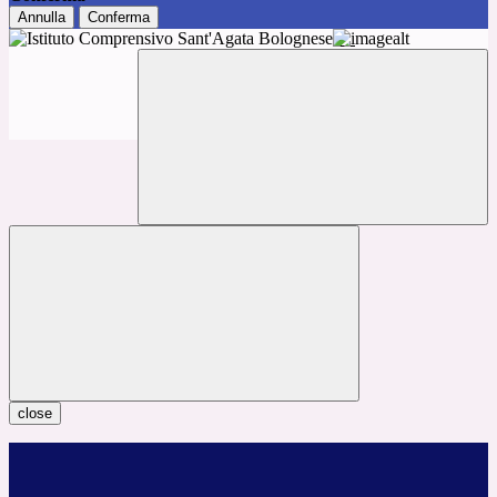
Annulla
Conferma
close