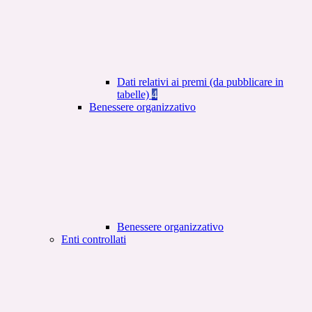
Dati relativi ai premi (da pubblicare in
tabelle)
4
Benessere organizzativo
Benessere organizzativo
Enti controllati