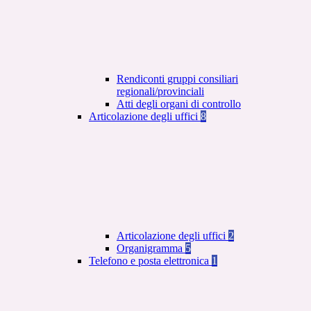
Rendiconti gruppi consiliari
regionali/provinciali
Atti degli organi di controllo
Articolazione degli uffici
8
Articolazione degli uffici
2
Organigramma
5
Telefono e posta elettronica
1