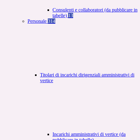
Consulenti e collaboratori (da pubblicare in
tabelle)
13
Personale
314
Titolari di incarichi dirigenziali amministrativi di
vertice
Incarichi amministrativi di vertice (da
pubblicare in tabelle)