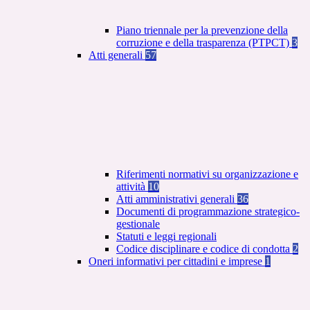
Piano triennale per la prevenzione della
corruzione e della trasparenza (PTPCT)
3
Atti generali
57
Riferimenti normativi su organizzazione e
attività
10
Atti amministrativi generali
36
Documenti di programmazione strategico-
gestionale
Statuti e leggi regionali
Codice disciplinare e codice di condotta
2
Oneri informativi per cittadini e imprese
1