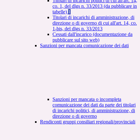
Titolari di incarichi politici di cui all'art. 14,
co. 1, del dlgs n. 33/2013 (da pubblicare in
tabelle)
1
Titolari di incarichi di amministrazione, di
direzione o di governo di cui all'art. 14, co.
1-bis, del dlgs n. 33/2013
Cessati dall'incarico (documentazione da
pubblicare sul sito web)
Sanzioni per mancata comunicazione dei dati
Sanzioni per mancata o incompleta
comunicazione dei dati da parte dei titolari
di incarichi politici, di amministrazione, di
direzione o di governo
Rendiconti gruppi consiliari regionali/provinciali