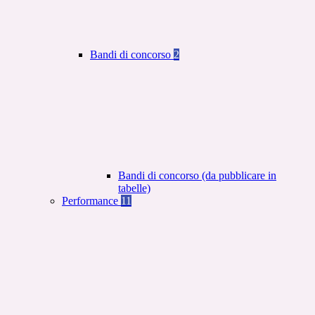
Bandi di concorso
2
Bandi di concorso (da pubblicare in
tabelle)
Performance
11