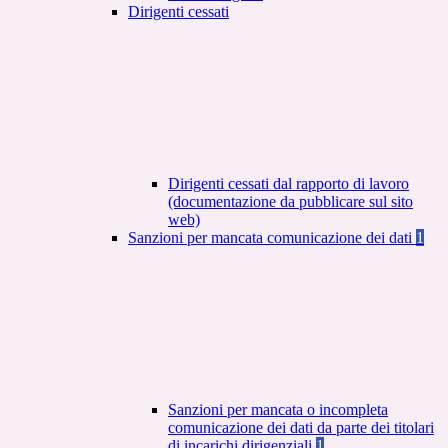
Dirigenti cessati
Dirigenti cessati dal rapporto di lavoro
(documentazione da pubblicare sul sito
web)
Sanzioni per mancata comunicazione dei dati
1
Sanzioni per mancata o incompleta
comunicazione dei dati da parte dei titolari
di incarichi dirigenziali
1