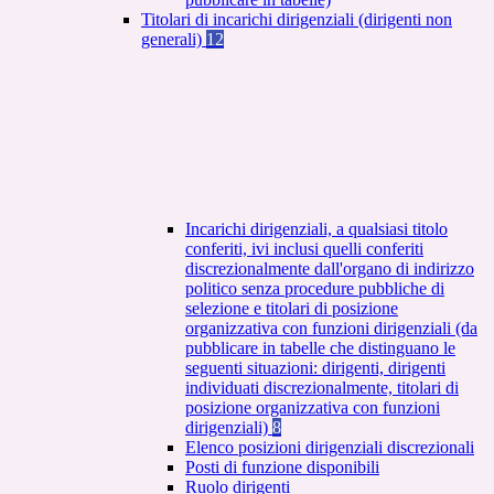
Titolari di incarichi dirigenziali (dirigenti non
generali)
12
Incarichi dirigenziali, a qualsiasi titolo
conferiti, ivi inclusi quelli conferiti
discrezionalmente dall'organo di indirizzo
politico senza procedure pubbliche di
selezione e titolari di posizione
organizzativa con funzioni dirigenziali (da
pubblicare in tabelle che distinguano le
seguenti situazioni: dirigenti, dirigenti
individuati discrezionalmente, titolari di
posizione organizzativa con funzioni
dirigenziali)
8
Elenco posizioni dirigenziali discrezionali
Posti di funzione disponibili
Ruolo dirigenti