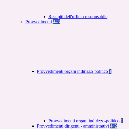
Recapiti dell'ufficio responsabile
Provvedimenti
443
Provvedimenti organi indirizzo-politico
1
Provvedimenti organi indirizzo-politico
1
Provvedimenti dirigenti - amministrativi
442