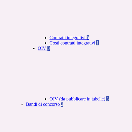
Contratti integrativi
6
Costi contratti integrativi
1
OIV
3
OIV (da pubblicare in tabelle)
3
Bandi di concorso
2