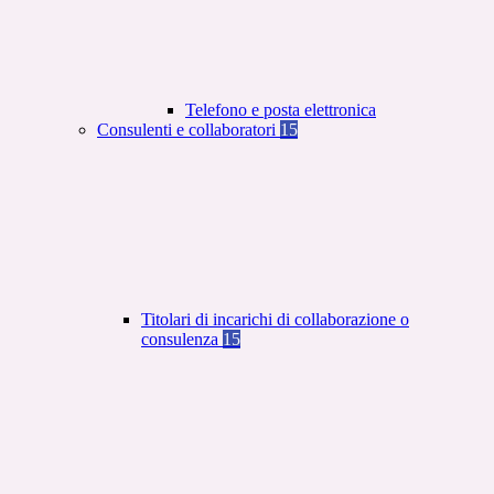
Telefono e posta elettronica
Consulenti e collaboratori
15
Titolari di incarichi di collaborazione o
consulenza
15