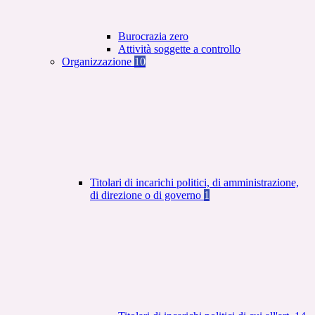
Burocrazia zero
Attività soggette a controllo
Organizzazione
10
Titolari di incarichi politici, di amministrazione,
di direzione o di governo
1