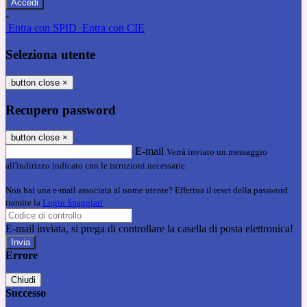
-
Entra con SPID
Entra con CIE
Seleziona utente
button close
×
Recupero password
button close
×
E-mail
Verrà inviato un messaggio
all'indirizzo indicato con le istruzioni necessarie.
Non hai una e-mail associata al nome utente? Effettua il reset della password
tramite la
Login Spaggiari
E-mail inviata, si prega di controllare la casella di posta elettronica!
Errore
Chiudi
Successo