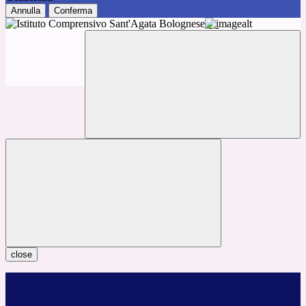
Annulla
Conferma
close