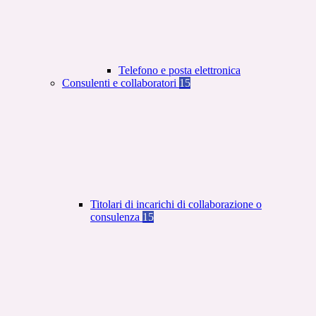
Telefono e posta elettronica
Consulenti e collaboratori
15
Titolari di incarichi di collaborazione o
consulenza
15