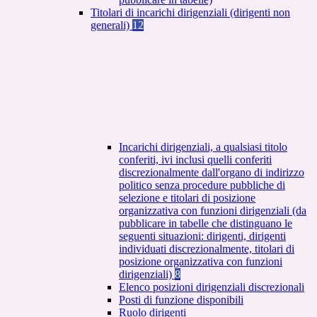
Titolari di incarichi dirigenziali (dirigenti non
generali)
12
Incarichi dirigenziali, a qualsiasi titolo
conferiti, ivi inclusi quelli conferiti
discrezionalmente dall'organo di indirizzo
politico senza procedure pubbliche di
selezione e titolari di posizione
organizzativa con funzioni dirigenziali (da
pubblicare in tabelle che distinguano le
seguenti situazioni: dirigenti, dirigenti
individuati discrezionalmente, titolari di
posizione organizzativa con funzioni
dirigenziali)
8
Elenco posizioni dirigenziali discrezionali
Posti di funzione disponibili
Ruolo dirigenti