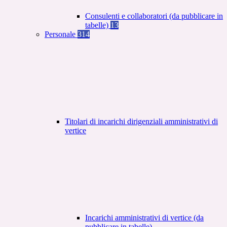
Consulenti e collaboratori (da pubblicare in
tabelle)
13
Personale
314
Titolari di incarichi dirigenziali amministrativi di
vertice
Incarichi amministrativi di vertice (da
pubblicare in tabelle)