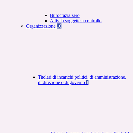
Burocrazia zero
Attività soggette a controllo
Organizzazione
10
Titolari di incarichi politici, di amministrazione,
di direzione o di governo
1