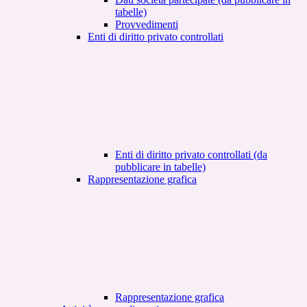
tabelle)
Provvedimenti
Enti di diritto privato controllati
Enti di diritto privato controllati (da
pubblicare in tabelle)
Rappresentazione grafica
Rappresentazione grafica