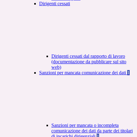
Dirigenti cessati
Dirigenti cessati dal rapporto di lavoro
(documentazione da pubblicare sul sito
web)
Sanzioni per mancata comunicazione dei dati
1
Sanzioni per mancata o incompleta
comunicazione dei dati da parte dei titolari
di incarichi dirigenziali
1