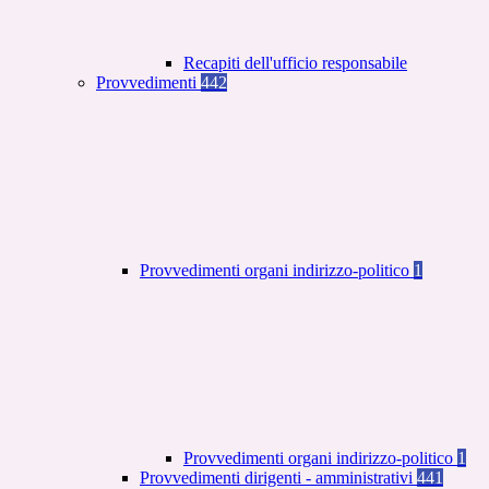
Recapiti dell'ufficio responsabile
Provvedimenti
442
Provvedimenti organi indirizzo-politico
1
Provvedimenti organi indirizzo-politico
1
Provvedimenti dirigenti - amministrativi
441