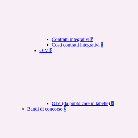
Contratti integrativi
6
Costi contratti integrativi
1
OIV
3
OIV (da pubblicare in tabelle)
3
Bandi di concorso
2