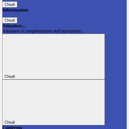
Chiudi
Informazione
Chiudi
Attendere...
Attendere il completamento dell'operazione...
Chiudi
Chiudi
Conferma