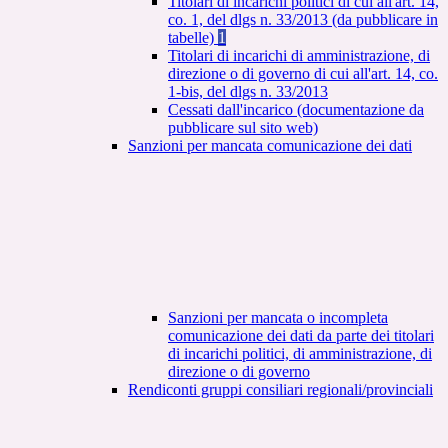
Titolari di incarichi politici di cui all'art. 14,
co. 1, del dlgs n. 33/2013 (da pubblicare in
tabelle)
1
Titolari di incarichi di amministrazione, di
direzione o di governo di cui all'art. 14, co.
1-bis, del dlgs n. 33/2013
Cessati dall'incarico (documentazione da
pubblicare sul sito web)
Sanzioni per mancata comunicazione dei dati
Sanzioni per mancata o incompleta
comunicazione dei dati da parte dei titolari
di incarichi politici, di amministrazione, di
direzione o di governo
Rendiconti gruppi consiliari regionali/provinciali