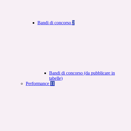
Bandi di concorso
2
Bandi di concorso (da pubblicare in
tabelle)
Performance
11