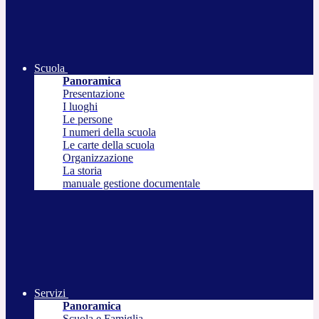
Scuola
Panoramica
Presentazione
I luoghi
Le persone
I numeri della scuola
Le carte della scuola
Organizzazione
La storia
manuale gestione documentale
Servizi
Panoramica
Scuola e Famiglia