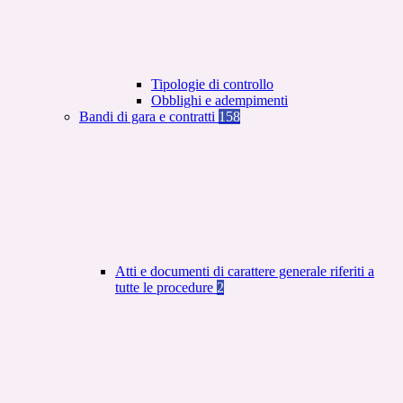
Tipologie di controllo
Obblighi e adempimenti
Bandi di gara e contratti
158
Atti e documenti di carattere generale riferiti a
tutte le procedure
2