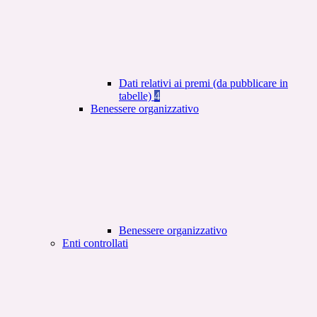
Dati relativi ai premi (da pubblicare in
tabelle)
4
Benessere organizzativo
Benessere organizzativo
Enti controllati