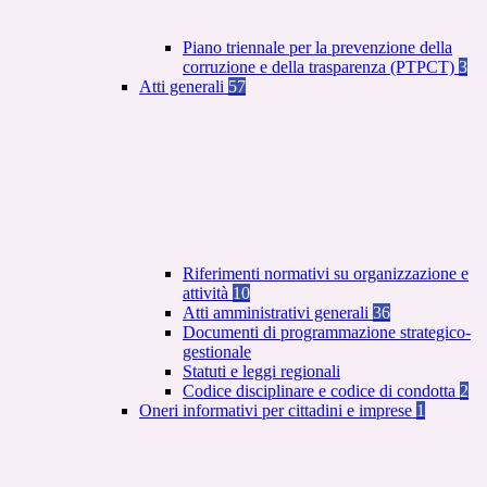
Piano triennale per la prevenzione della
corruzione e della trasparenza (PTPCT)
3
Atti generali
57
Riferimenti normativi su organizzazione e
attività
10
Atti amministrativi generali
36
Documenti di programmazione strategico-
gestionale
Statuti e leggi regionali
Codice disciplinare e codice di condotta
2
Oneri informativi per cittadini e imprese
1