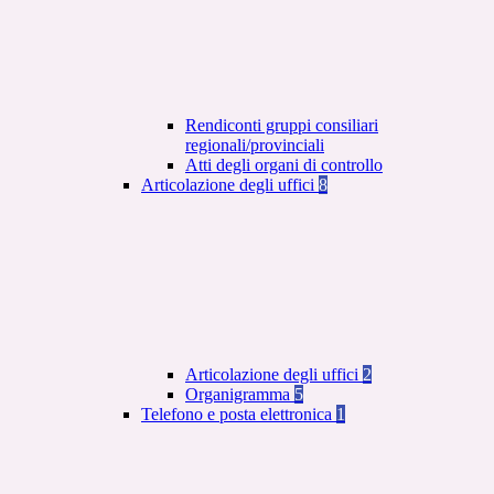
Rendiconti gruppi consiliari
regionali/provinciali
Atti degli organi di controllo
Articolazione degli uffici
8
Articolazione degli uffici
2
Organigramma
5
Telefono e posta elettronica
1