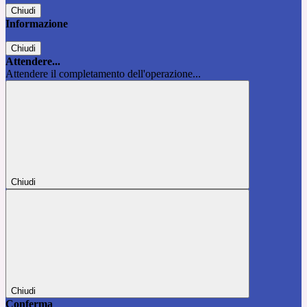
Chiudi
Informazione
Chiudi
Attendere...
Attendere il completamento dell'operazione...
Chiudi
Chiudi
Conferma