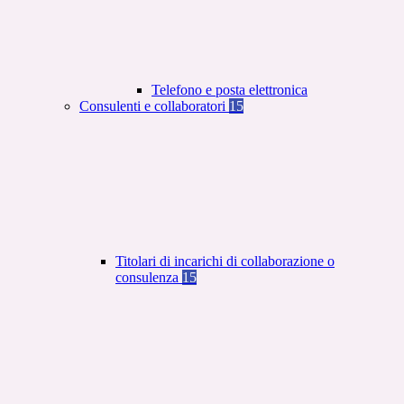
Telefono e posta elettronica
Consulenti e collaboratori
15
Titolari di incarichi di collaborazione o
consulenza
15