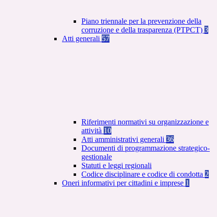
Piano triennale per la prevenzione della
corruzione e della trasparenza (PTPCT)
3
Atti generali
57
Riferimenti normativi su organizzazione e
attività
10
Atti amministrativi generali
36
Documenti di programmazione strategico-
gestionale
Statuti e leggi regionali
Codice disciplinare e codice di condotta
2
Oneri informativi per cittadini e imprese
1