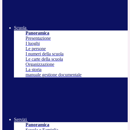
Scuola
Panoramica
Presentazione
I luoghi
Le persone
I numeri della scuola
Le carte della scuola
Organizzazione
La storia
manuale gestione documentale
Servizi
Panoramica
Scuola e Famiglia