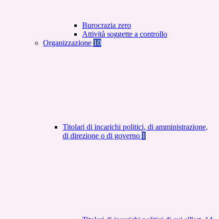
Burocrazia zero
Attività soggette a controllo
Organizzazione
10
Titolari di incarichi politici, di amministrazione,
di direzione o di governo
1