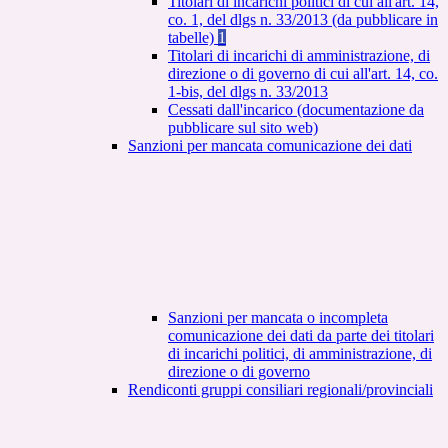
Titolari di incarichi politici di cui all'art. 14,
co. 1, del dlgs n. 33/2013 (da pubblicare in
tabelle)
1
Titolari di incarichi di amministrazione, di
direzione o di governo di cui all'art. 14, co.
1-bis, del dlgs n. 33/2013
Cessati dall'incarico (documentazione da
pubblicare sul sito web)
Sanzioni per mancata comunicazione dei dati
Sanzioni per mancata o incompleta
comunicazione dei dati da parte dei titolari
di incarichi politici, di amministrazione, di
direzione o di governo
Rendiconti gruppi consiliari regionali/provinciali