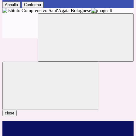
Annulla
Conferma
close