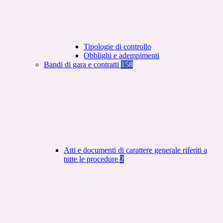
Tipologie di controllo
Obblighi e adempimenti
Bandi di gara e contratti
158
Atti e documenti di carattere generale riferiti a
tutte le procedure
2