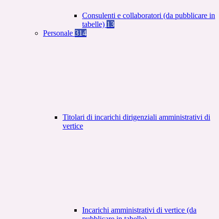
Consulenti e collaboratori (da pubblicare in
tabelle)
13
Personale
314
Titolari di incarichi dirigenziali amministrativi di
vertice
Incarichi amministrativi di vertice (da
pubblicare in tabelle)