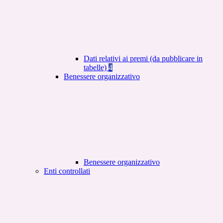
Dati relativi ai premi (da pubblicare in
tabelle)
4
Benessere organizzativo
Benessere organizzativo
Enti controllati