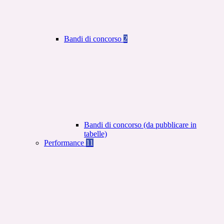
Bandi di concorso
2
Bandi di concorso (da pubblicare in
tabelle)
Performance
11