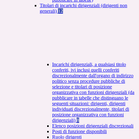
Titolari di incarichi dirigenziali (dirigenti non
generali)
12
Incarichi dirigenziali, a qualsiasi titolo
conferiti, ivi inclusi quelli conferiti
discrezionalmente dall'organo di indirizzo
politico senza procedure pubbliche di
selezione e titolari di posizione
organizzativa con funzioni dirigenziali (da
pubblicare in tabelle che distinguano le
seguenti situazioni: dirigenti, dirigenti
individuati discrezionalmente, titolari di
posizione organizzativa con funzioni
dirigenziali)
8
Elenco posizioni dirigenziali discrezionali
Posti di funzione disponibili
Ruolo dirigenti