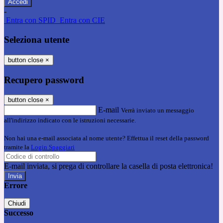
-
Entra con SPID
Entra con CIE
Seleziona utente
button close
×
Recupero password
button close
×
E-mail
Verrà inviato un messaggio
all'indirizzo indicato con le istruzioni necessarie.
Non hai una e-mail associata al nome utente? Effettua il reset della password
tramite la
Login Spaggiari
E-mail inviata, si prega di controllare la casella di posta elettronica!
Errore
Chiudi
Successo