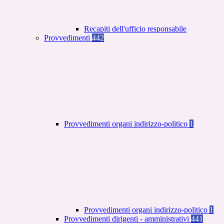
Recapiti dell'ufficio responsabile
Provvedimenti
442
Provvedimenti organi indirizzo-politico
1
Provvedimenti organi indirizzo-politico
1
Provvedimenti dirigenti - amministrativi
441