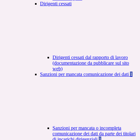
Dirigenti cessati
Dirigenti cessati dal rapporto di lavoro
(documentazione da pubblicare sul sito
web)
Sanzioni per mancata comunicazione dei dati
1
Sanzioni per mancata o incompleta
comunicazione dei dati da parte dei titolari
di incarichi dirigenziali
1