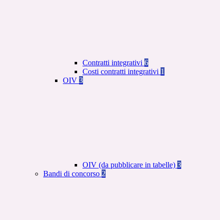
Contratti integrativi
6
Costi contratti integrativi
1
OIV
3
OIV (da pubblicare in tabelle)
3
Bandi di concorso
2