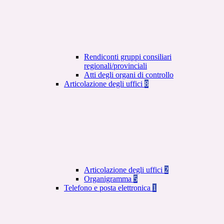
Rendiconti gruppi consiliari
regionali/provinciali
Atti degli organi di controllo
Articolazione degli uffici
8
Articolazione degli uffici
2
Organigramma
5
Telefono e posta elettronica
1