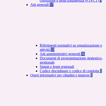
corruzione e della trasparenza (PTPCT)
3
Atti generali
57
Riferimenti normativi su organizzazione e
attività
10
Atti amministrativi generali
36
Documenti di programmazione strategico-
gestionale
Statuti e leggi regionali
Codice disciplinare e codice di condotta
2
Oneri informativi per cittadini e imprese
1