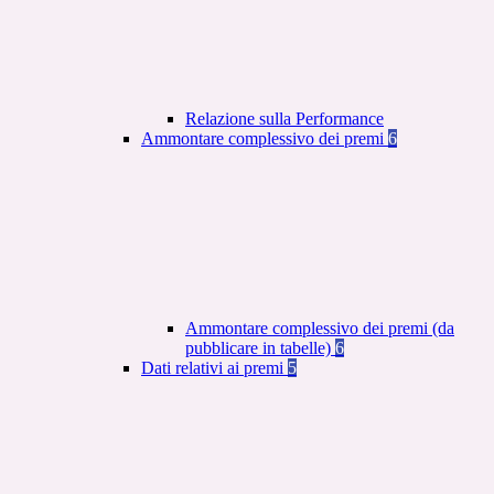
Relazione sulla Performance
Ammontare complessivo dei premi
6
Ammontare complessivo dei premi (da
pubblicare in tabelle)
6
Dati relativi ai premi
5