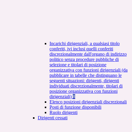
Incarichi dirigenziali, a qualsiasi titolo
conferiti, ivi inclusi quelli conferiti
discrezionalmente dall'organo di indirizzo
politico senza procedure pubbliche di
selezione e titolari di posizione
organizzativa con funzioni dirigenziali (da
pubblicare in tabelle che distinguano le
seguenti situazioni: dirigenti, dirigenti
individuati discrezionalmente, titolari di
posizione organizzativa con funzioni
dirigenziali)
8
Elenco posizioni dirigenziali discrezionali
Posti di funzione disponibili
Ruolo dirigenti
Dirigenti cessati