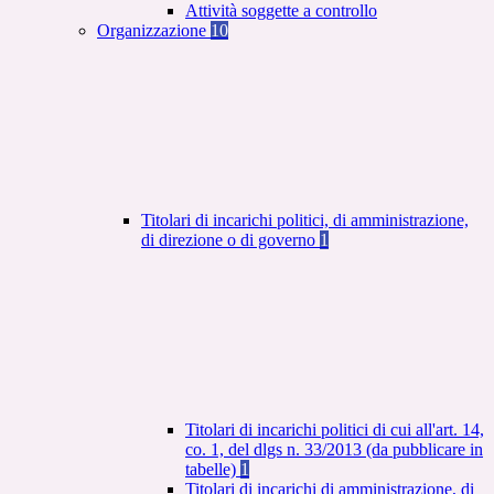
Attività soggette a controllo
Organizzazione
10
Titolari di incarichi politici, di amministrazione,
di direzione o di governo
1
Titolari di incarichi politici di cui all'art. 14,
co. 1, del dlgs n. 33/2013 (da pubblicare in
tabelle)
1
Titolari di incarichi di amministrazione, di