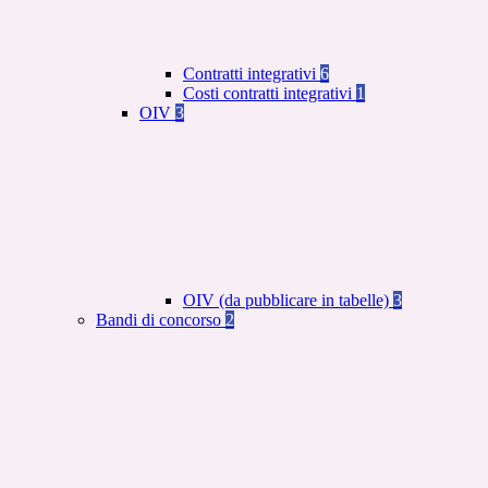
Contratti integrativi
6
Costi contratti integrativi
1
OIV
3
OIV (da pubblicare in tabelle)
3
Bandi di concorso
2