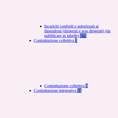
Incarichi conferiti e autorizzati ai
dipendenti (dirigenti e non dirigenti) (da
pubblicare in tabelle)
175
Contrattazione collettiva
3
Contrattazione collettiva
3
Contrattazione integrativa
11