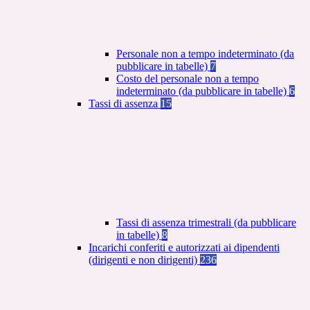
Personale non a tempo indeterminato (da
pubblicare in tabelle)
7
Costo del personale non a tempo
indeterminato (da pubblicare in tabelle)
6
Tassi di assenza
15
Tassi di assenza trimestrali (da pubblicare
in tabelle)
8
Incarichi conferiti e autorizzati ai dipendenti
(dirigenti e non dirigenti)
236