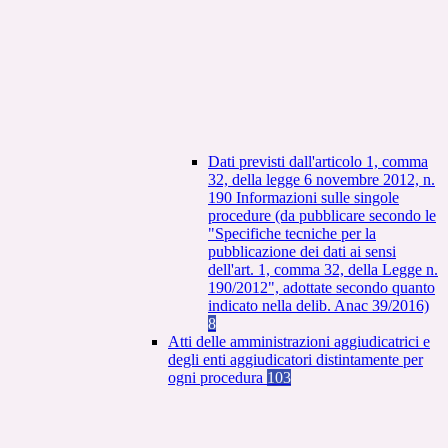
Dati previsti dall'articolo 1, comma
32, della legge 6 novembre 2012, n.
190 Informazioni sulle singole
procedure (da pubblicare secondo le
"Specifiche tecniche per la
pubblicazione dei dati ai sensi
dell'art. 1, comma 32, della Legge n.
190/2012", adottate secondo quanto
indicato nella delib. Anac 39/2016)
8
Atti delle amministrazioni aggiudicatrici e
degli enti aggiudicatori distintamente per
ogni procedura
103