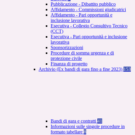
Pubblicazione - Dibattito pubblico
Affidamento - Commissioni giudicatrici
Affidamento - Pari opportunità e
inclusione lavorativa
Esecutiva - Collegio Consultivo Tecnico
(CCT)
Esecutiva - Pari opportunità e inclusione
lavorativa
Sponsorizzazioni
Procedure di somma urgenza e di
protezione civile
Finanza di progetto
Archivio (Ex bandi di gara fino a fine 2023)
153
Bandi di gara e contratti
41
Informazioni sulle singole procedure in
formato tabellare
8