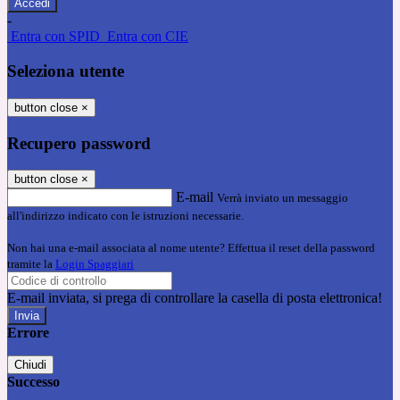
-
Entra con SPID
Entra con CIE
Seleziona utente
button close
×
Recupero password
button close
×
E-mail
Verrà inviato un messaggio
all'indirizzo indicato con le istruzioni necessarie.
Non hai una e-mail associata al nome utente? Effettua il reset della password
tramite la
Login Spaggiari
E-mail inviata, si prega di controllare la casella di posta elettronica!
Errore
Chiudi
Successo