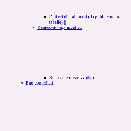
Dati relativi ai premi (da pubblicare in
tabelle)
4
Benessere organizzativo
Benessere organizzativo
Enti controllati