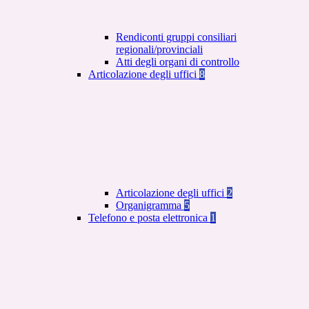
Rendiconti gruppi consiliari
regionali/provinciali
Atti degli organi di controllo
Articolazione degli uffici
8
Articolazione degli uffici
2
Organigramma
5
Telefono e posta elettronica
1