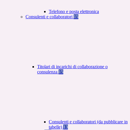
Telefono e posta elettronica
Consulenti e collaboratori
15
Titolari di incarichi di collaborazione o
consulenza
15
Consulenti e collaboratori (da pubblicare in
tabelle)
13