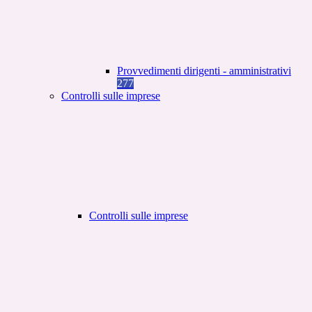
Provvedimenti dirigenti - amministrativi
277
Controlli sulle imprese
Controlli sulle imprese