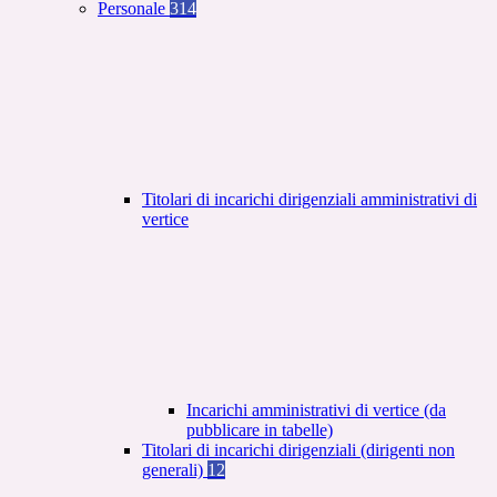
Personale
314
Titolari di incarichi dirigenziali amministrativi di
vertice
Incarichi amministrativi di vertice (da
pubblicare in tabelle)
Titolari di incarichi dirigenziali (dirigenti non
generali)
12