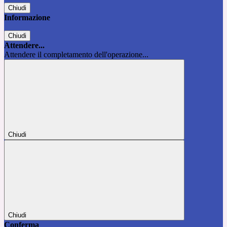
Chiudi
Informazione
Chiudi
Attendere...
Attendere il completamento dell'operazione...
Chiudi
Chiudi
Conferma