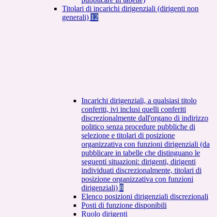
Titolari di incarichi dirigenziali (dirigenti non
generali)
12
Incarichi dirigenziali, a qualsiasi titolo
conferiti, ivi inclusi quelli conferiti
discrezionalmente dall'organo di indirizzo
politico senza procedure pubbliche di
selezione e titolari di posizione
organizzativa con funzioni dirigenziali (da
pubblicare in tabelle che distinguano le
seguenti situazioni: dirigenti, dirigenti
individuati discrezionalmente, titolari di
posizione organizzativa con funzioni
dirigenziali)
8
Elenco posizioni dirigenziali discrezionali
Posti di funzione disponibili
Ruolo dirigenti