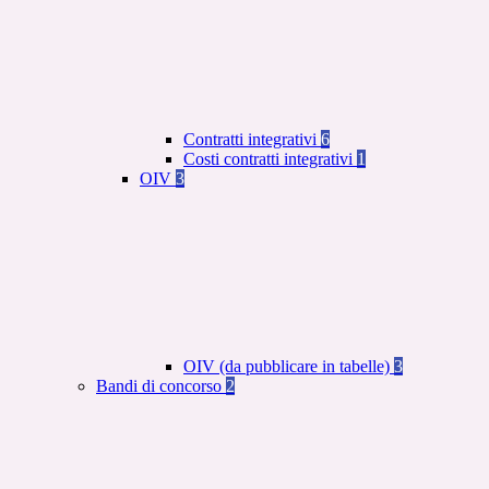
Contratti integrativi
6
Costi contratti integrativi
1
OIV
3
OIV (da pubblicare in tabelle)
3
Bandi di concorso
2