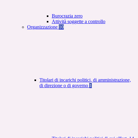
Burocrazia zero
Attività soggette a controllo
Organizzazione
10
Titolari di incarichi politici, di amministrazione,
di direzione o di governo
1