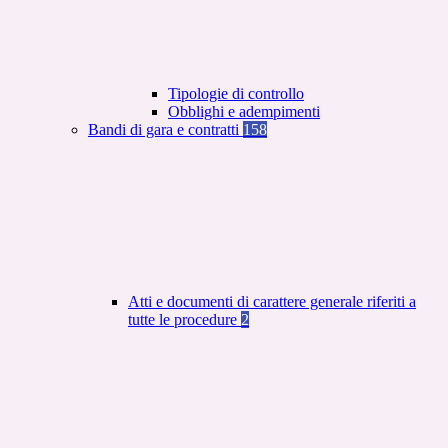
Tipologie di controllo
Obblighi e adempimenti
Bandi di gara e contratti
158
Atti e documenti di carattere generale riferiti a
tutte le procedure
2