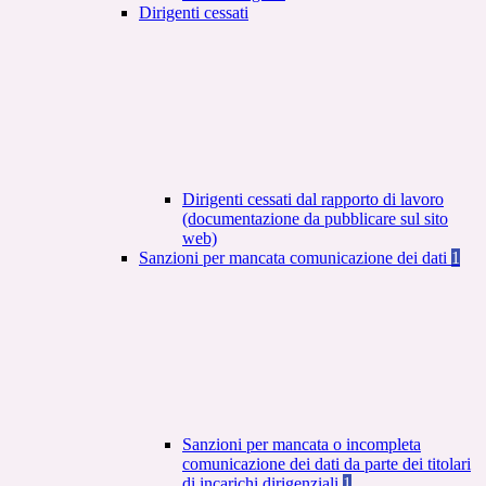
Dirigenti cessati
Dirigenti cessati dal rapporto di lavoro
(documentazione da pubblicare sul sito
web)
Sanzioni per mancata comunicazione dei dati
1
Sanzioni per mancata o incompleta
comunicazione dei dati da parte dei titolari
di incarichi dirigenziali
1