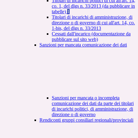
Titolari di incarichi politici di cui all'art. 14,
co. 1, del dlgs n. 33/2013 (da pubblicare in
tabelle)
1
Titolari di incarichi di amministrazione, di
direzione o di governo di cui all'art. 14, co.
1-bis, del dlgs n. 33/2013
Cessati dall'incarico (documentazione da
pubblicare sul sito web)
Sanzioni per mancata comunicazione dei dati
Sanzioni per mancata o incompleta
comunicazione dei dati da parte dei titolari
di incarichi politici, di amministrazione, di
direzione o di governo
Rendiconti gruppi consiliari regionali/provinciali