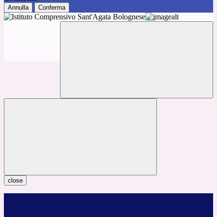
Annulla
Conferma
close