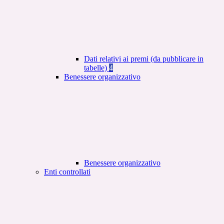
Dati relativi ai premi (da pubblicare in
tabelle)
4
Benessere organizzativo
Benessere organizzativo
Enti controllati