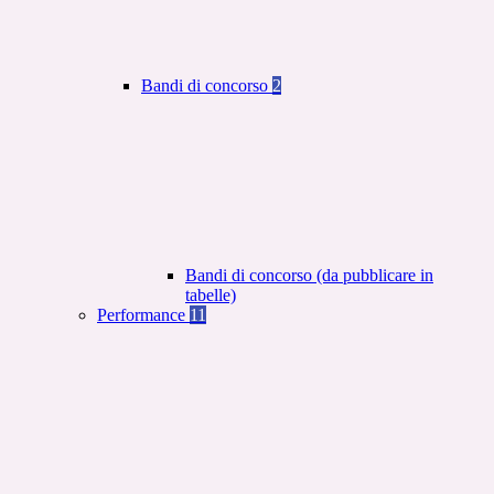
Bandi di concorso
2
Bandi di concorso (da pubblicare in
tabelle)
Performance
11