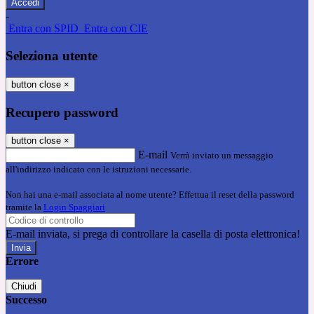
-
Entra con SPID
Entra con CIE
Seleziona utente
button close
×
Recupero password
button close
×
E-mail
Verrà inviato un messaggio
all'indirizzo indicato con le istruzioni necessarie.
Non hai una e-mail associata al nome utente? Effettua il reset della password
tramite la
Login Spaggiari
E-mail inviata, si prega di controllare la casella di posta elettronica!
Errore
Chiudi
Successo