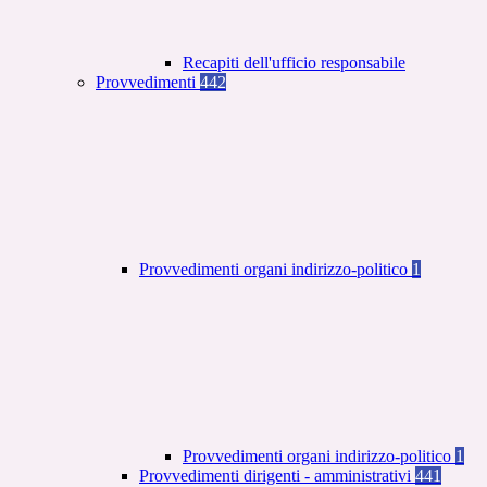
Recapiti dell'ufficio responsabile
Provvedimenti
442
Provvedimenti organi indirizzo-politico
1
Provvedimenti organi indirizzo-politico
1
Provvedimenti dirigenti - amministrativi
441