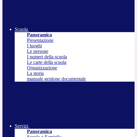
Scuola
Panoramica
Presentazione
I luoghi
Le persone
I numeri della scuola
Le carte della scuola
Organizzazione
La storia
manuale gestione documentale
Servizi
Panoramica
Scuola e Famiglia