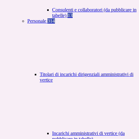
Consulenti e collaboratori (da pubblicare in
tabelle)
13
Personale
314
Titolari di incarichi dirigenziali amministrativi di
vertice
Incarichi amministrativi di vertice (da
pubblicare in tabelle)