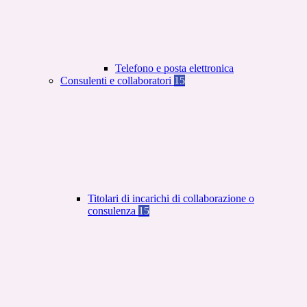
Telefono e posta elettronica
Consulenti e collaboratori
15
Titolari di incarichi di collaborazione o
consulenza
15