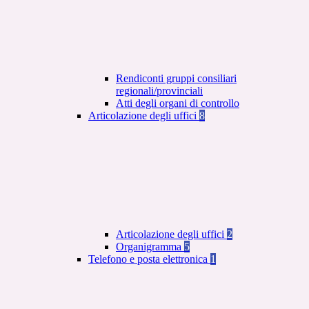
Rendiconti gruppi consiliari
regionali/provinciali
Atti degli organi di controllo
Articolazione degli uffici
8
Articolazione degli uffici
2
Organigramma
5
Telefono e posta elettronica
1