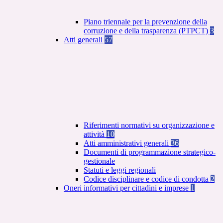
Piano triennale per la prevenzione della
corruzione e della trasparenza (PTPCT)
3
Atti generali
57
Riferimenti normativi su organizzazione e
attività
10
Atti amministrativi generali
36
Documenti di programmazione strategico-
gestionale
Statuti e leggi regionali
Codice disciplinare e codice di condotta
2
Oneri informativi per cittadini e imprese
1