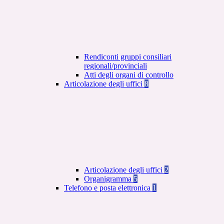
Rendiconti gruppi consiliari
regionali/provinciali
Atti degli organi di controllo
Articolazione degli uffici
8
Articolazione degli uffici
2
Organigramma
5
Telefono e posta elettronica
1