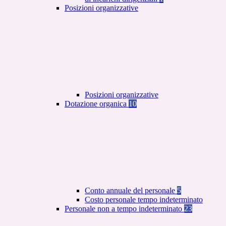
Posizioni organizzative
Posizioni organizzative
Dotazione organica
10
Conto annuale del personale
5
Costo personale tempo indeterminato
Personale non a tempo indeterminato
23