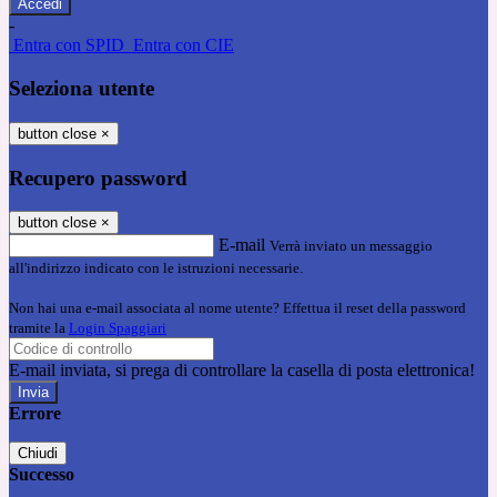
-
Entra con SPID
Entra con CIE
Seleziona utente
button close
×
Recupero password
button close
×
E-mail
Verrà inviato un messaggio
all'indirizzo indicato con le istruzioni necessarie.
Non hai una e-mail associata al nome utente? Effettua il reset della password
tramite la
Login Spaggiari
E-mail inviata, si prega di controllare la casella di posta elettronica!
Errore
Chiudi
Successo