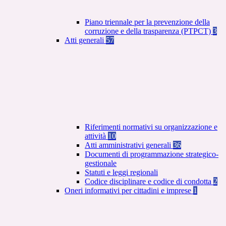
Piano triennale per la prevenzione della
corruzione e della trasparenza (PTPCT)
3
Atti generali
57
Riferimenti normativi su organizzazione e
attività
10
Atti amministrativi generali
36
Documenti di programmazione strategico-
gestionale
Statuti e leggi regionali
Codice disciplinare e codice di condotta
2
Oneri informativi per cittadini e imprese
1