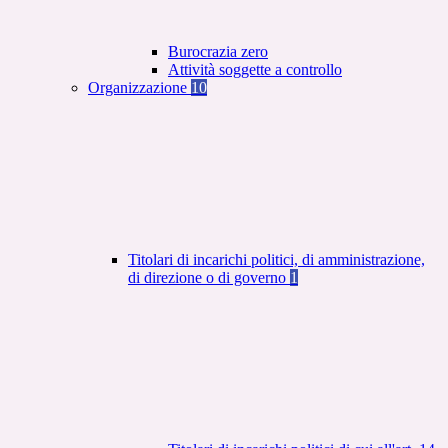
Burocrazia zero
Attività soggette a controllo
Organizzazione
10
Titolari di incarichi politici, di amministrazione,
di direzione o di governo
1