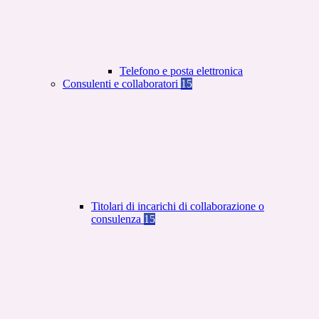
Telefono e posta elettronica
Consulenti e collaboratori
15
Titolari di incarichi di collaborazione o
consulenza
15