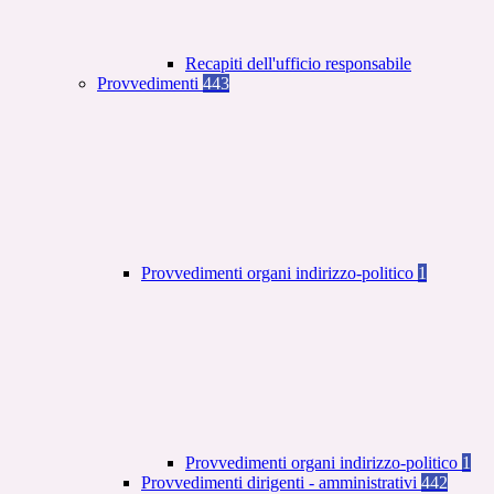
Recapiti dell'ufficio responsabile
Provvedimenti
443
Provvedimenti organi indirizzo-politico
1
Provvedimenti organi indirizzo-politico
1
Provvedimenti dirigenti - amministrativi
442