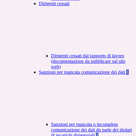
Dirigenti cessati
Dirigenti cessati dal rapporto di lavoro
(documentazione da pubblicare sul sito
web)
Sanzioni per mancata comunicazione dei dati
1
Sanzioni per mancata o incompleta
comunicazione dei dati da parte dei titolari
di incarichi dirigenziali
1