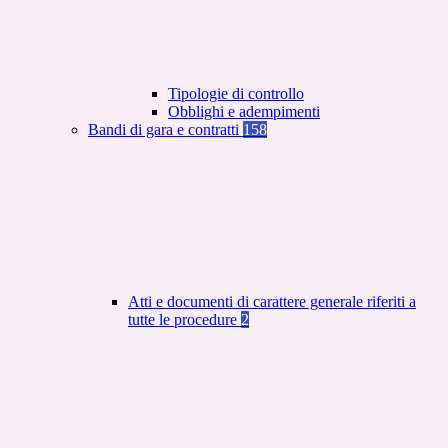
Tipologie di controllo
Obblighi e adempimenti
Bandi di gara e contratti
158
Atti e documenti di carattere generale riferiti a
tutte le procedure
2