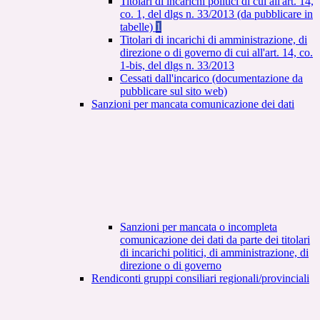
Titolari di incarichi politici di cui all'art. 14,
co. 1, del dlgs n. 33/2013 (da pubblicare in
tabelle)
1
Titolari di incarichi di amministrazione, di
direzione o di governo di cui all'art. 14, co.
1-bis, del dlgs n. 33/2013
Cessati dall'incarico (documentazione da
pubblicare sul sito web)
Sanzioni per mancata comunicazione dei dati
Sanzioni per mancata o incompleta
comunicazione dei dati da parte dei titolari
di incarichi politici, di amministrazione, di
direzione o di governo
Rendiconti gruppi consiliari regionali/provinciali