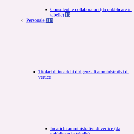
Consulenti e collaboratori (da pubblicare in
tabelle)
13
Personale
314
Titolari di incarichi dirigenziali amministrativi di
vertice
Incarichi amministrativi di vertice (da
pubblicare in tabelle)