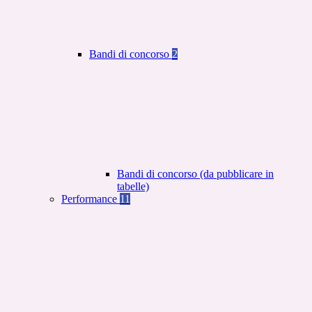
Bandi di concorso
2
Bandi di concorso (da pubblicare in
tabelle)
Performance
11