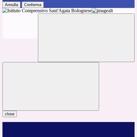
Annulla
Conferma
close