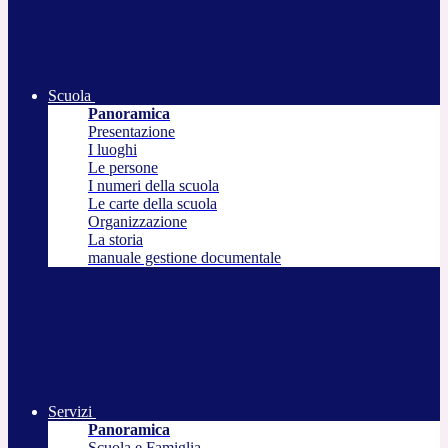
Scuola
Panoramica
Presentazione
I luoghi
Le persone
I numeri della scuola
Le carte della scuola
Organizzazione
La storia
manuale gestione documentale
Servizi
Panoramica
Scuola e Famiglia