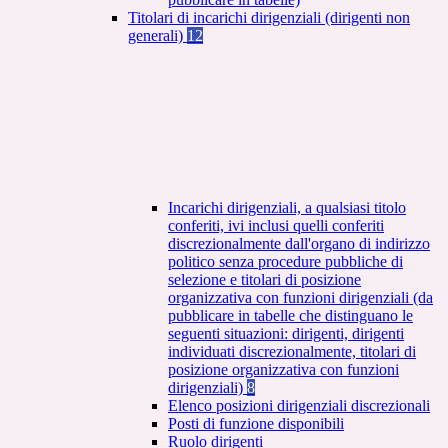
Titolari di incarichi dirigenziali (dirigenti non
generali)
12
Incarichi dirigenziali, a qualsiasi titolo
conferiti, ivi inclusi quelli conferiti
discrezionalmente dall'organo di indirizzo
politico senza procedure pubbliche di
selezione e titolari di posizione
organizzativa con funzioni dirigenziali (da
pubblicare in tabelle che distinguano le
seguenti situazioni: dirigenti, dirigenti
individuati discrezionalmente, titolari di
posizione organizzativa con funzioni
dirigenziali)
8
Elenco posizioni dirigenziali discrezionali
Posti di funzione disponibili
Ruolo dirigenti