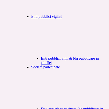
Enti pubblici vigilati
Enti pubblici vigilati (da pubblicare in
tabelle)
Società partecipate
Dati società partecipate (da pubblicare in