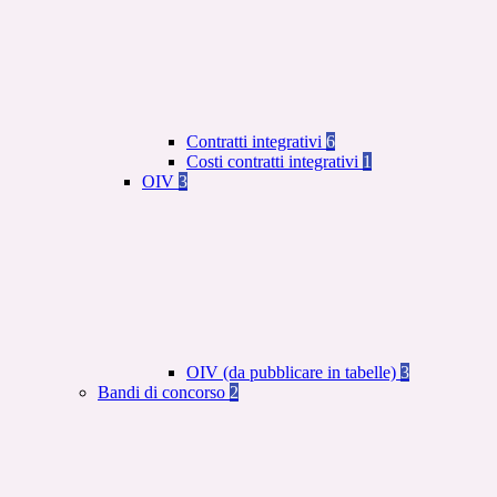
Contratti integrativi
6
Costi contratti integrativi
1
OIV
3
OIV (da pubblicare in tabelle)
3
Bandi di concorso
2