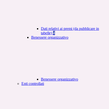
Dati relativi ai premi (da pubblicare in
tabelle)
4
Benessere organizzativo
Benessere organizzativo
Enti controllati