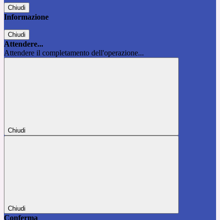
Chiudi
Informazione
Chiudi
Attendere...
Attendere il completamento dell'operazione...
Chiudi
Chiudi
Conferma