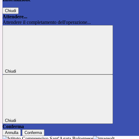
Chiudi
Attendere...
Attendere il completamento dell'operazione...
Chiudi
Chiudi
Conferma
Annulla
Conferma