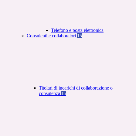
Telefono e posta elettronica
Consulenti e collaboratori
15
Titolari di incarichi di collaborazione o
consulenza
15