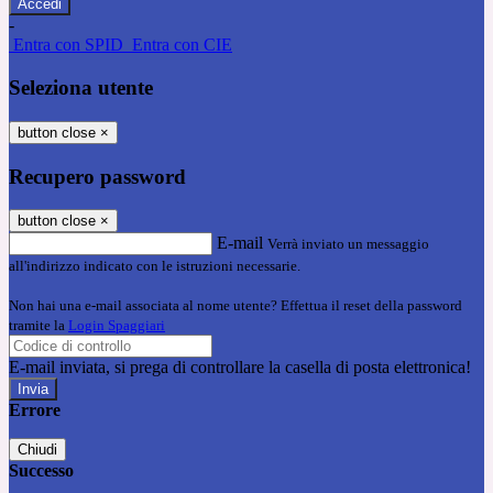
-
Entra con SPID
Entra con CIE
Seleziona utente
button close
×
Recupero password
button close
×
E-mail
Verrà inviato un messaggio
all'indirizzo indicato con le istruzioni necessarie.
Non hai una e-mail associata al nome utente? Effettua il reset della password
tramite la
Login Spaggiari
E-mail inviata, si prega di controllare la casella di posta elettronica!
Errore
Chiudi
Successo