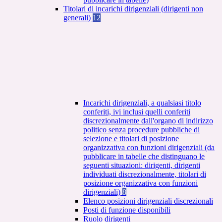
Titolari di incarichi dirigenziali (dirigenti non
generali)
12
Incarichi dirigenziali, a qualsiasi titolo
conferiti, ivi inclusi quelli conferiti
discrezionalmente dall'organo di indirizzo
politico senza procedure pubbliche di
selezione e titolari di posizione
organizzativa con funzioni dirigenziali (da
pubblicare in tabelle che distinguano le
seguenti situazioni: dirigenti, dirigenti
individuati discrezionalmente, titolari di
posizione organizzativa con funzioni
dirigenziali)
8
Elenco posizioni dirigenziali discrezionali
Posti di funzione disponibili
Ruolo dirigenti