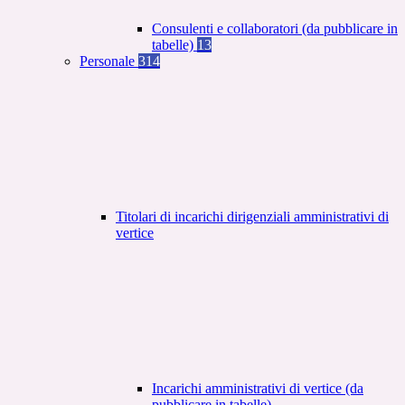
Consulenti e collaboratori (da pubblicare in
tabelle)
13
Personale
314
Titolari di incarichi dirigenziali amministrativi di
vertice
Incarichi amministrativi di vertice (da
pubblicare in tabelle)