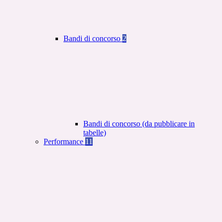
Bandi di concorso
2
Bandi di concorso (da pubblicare in
tabelle)
Performance
11