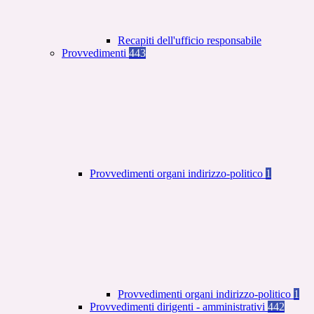
Recapiti dell'ufficio responsabile
Provvedimenti
443
Provvedimenti organi indirizzo-politico
1
Provvedimenti organi indirizzo-politico
1
Provvedimenti dirigenti - amministrativi
442