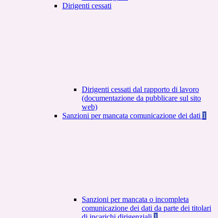
Dirigenti cessati
Dirigenti cessati dal rapporto di lavoro
(documentazione da pubblicare sul sito
web)
Sanzioni per mancata comunicazione dei dati
1
Sanzioni per mancata o incompleta
comunicazione dei dati da parte dei titolari
di incarichi dirigenziali
1