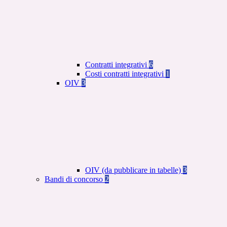
Contratti integrativi
6
Costi contratti integrativi
1
OIV
3
OIV (da pubblicare in tabelle)
3
Bandi di concorso
2