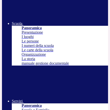
Scuola
Panoramica
Presentazione
I luoghi
Le persone
I numeri della scuola
Le carte della scuola
Organizzazione
La storia
manuale gestione documentale
Servizi
Panoramica
Scuola e Famiglia