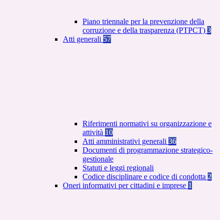
Piano triennale per la prevenzione della
corruzione e della trasparenza (PTPCT)
3
Atti generali
57
Riferimenti normativi su organizzazione e
attività
10
Atti amministrativi generali
36
Documenti di programmazione strategico-
gestionale
Statuti e leggi regionali
Codice disciplinare e codice di condotta
2
Oneri informativi per cittadini e imprese
1