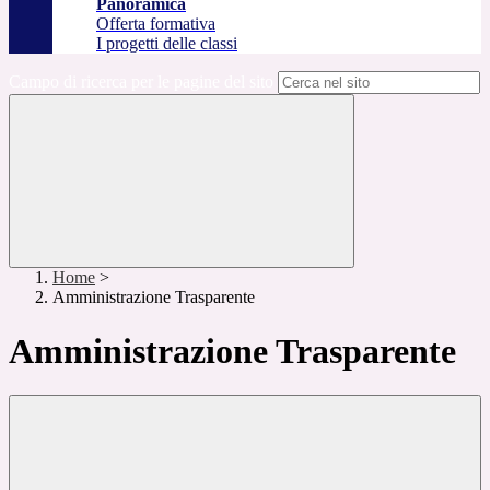
Panoramica
Offerta formativa
I progetti delle classi
Campo di ricerca per le pagine del sito
Home
>
Amministrazione Trasparente
Amministrazione Trasparente