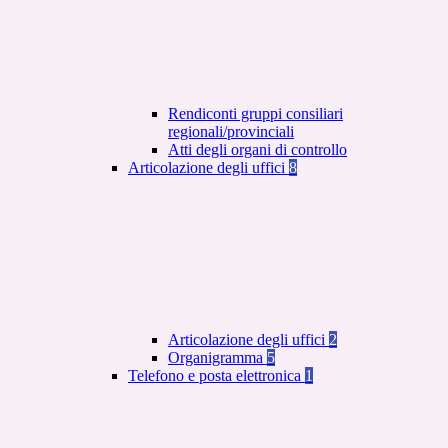
Rendiconti gruppi consiliari
regionali/provinciali
Atti degli organi di controllo
Articolazione degli uffici
8
Articolazione degli uffici
2
Organigramma
5
Telefono e posta elettronica
1