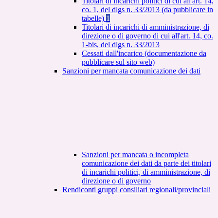
Titolari di incarichi politici di cui all'art. 14,
co. 1, del dlgs n. 33/2013 (da pubblicare in
tabelle)
1
Titolari di incarichi di amministrazione, di
direzione o di governo di cui all'art. 14, co.
1-bis, del dlgs n. 33/2013
Cessati dall'incarico (documentazione da
pubblicare sul sito web)
Sanzioni per mancata comunicazione dei dati
Sanzioni per mancata o incompleta
comunicazione dei dati da parte dei titolari
di incarichi politici, di amministrazione, di
direzione o di governo
Rendiconti gruppi consiliari regionali/provinciali