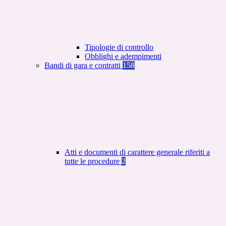
Tipologie di controllo
Obblighi e adempimenti
Bandi di gara e contratti
158
Atti e documenti di carattere generale riferiti a
tutte le procedure
2