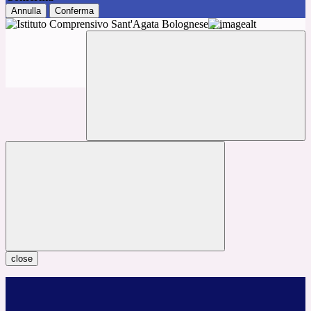
Annulla
Conferma
close