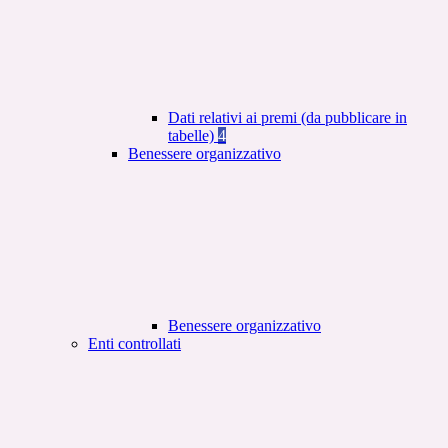
Dati relativi ai premi (da pubblicare in
tabelle)
4
Benessere organizzativo
Benessere organizzativo
Enti controllati