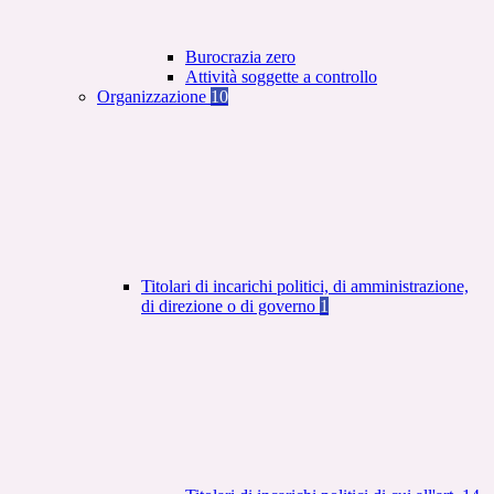
Burocrazia zero
Attività soggette a controllo
Organizzazione
10
Titolari di incarichi politici, di amministrazione,
di direzione o di governo
1