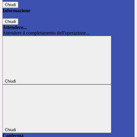
Chiudi
Informazione
Chiudi
Attendere...
Attendere il completamento dell'operazione...
Chiudi
Chiudi
Conferma