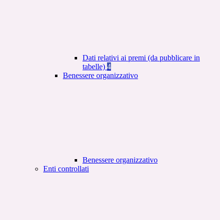
Dati relativi ai premi (da pubblicare in
tabelle)
4
Benessere organizzativo
Benessere organizzativo
Enti controllati