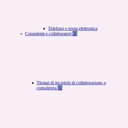
Telefono e posta elettronica
Consulenti e collaboratori
15
Titolari di incarichi di collaborazione o
consulenza
15