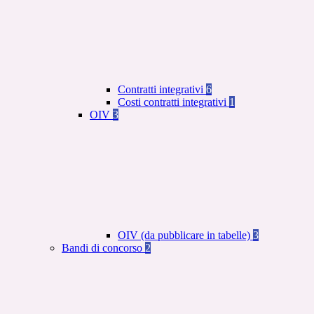
Contratti integrativi
6
Costi contratti integrativi
1
OIV
3
OIV (da pubblicare in tabelle)
3
Bandi di concorso
2