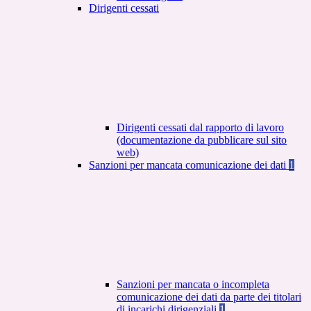
Dirigenti cessati
Dirigenti cessati dal rapporto di lavoro
(documentazione da pubblicare sul sito
web)
Sanzioni per mancata comunicazione dei dati
1
Sanzioni per mancata o incompleta
comunicazione dei dati da parte dei titolari
di incarichi dirigenziali
1