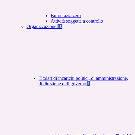
Burocrazia zero
Attività soggette a controllo
Organizzazione
10
Titolari di incarichi politici, di amministrazione,
di direzione o di governo
1