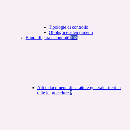
Tipologie di controllo
Obblighi e adempimenti
Bandi di gara e contratti
158
Atti e documenti di carattere generale riferiti a
tutte le procedure
2