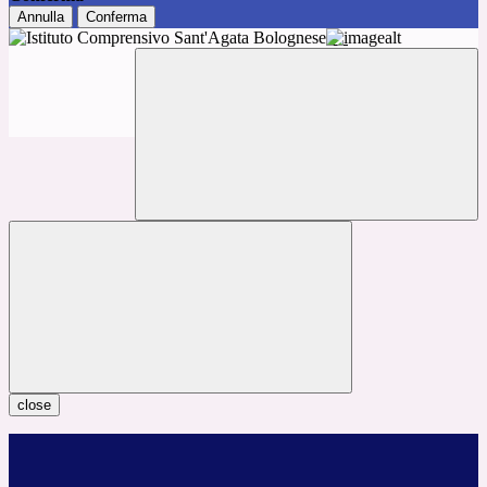
Annulla
Conferma
close