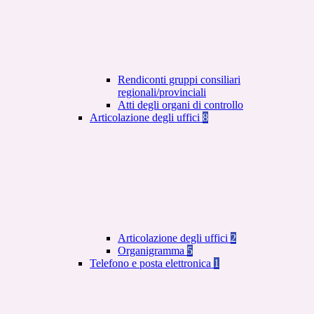
Rendiconti gruppi consiliari
regionali/provinciali
Atti degli organi di controllo
Articolazione degli uffici
8
Articolazione degli uffici
2
Organigramma
5
Telefono e posta elettronica
1