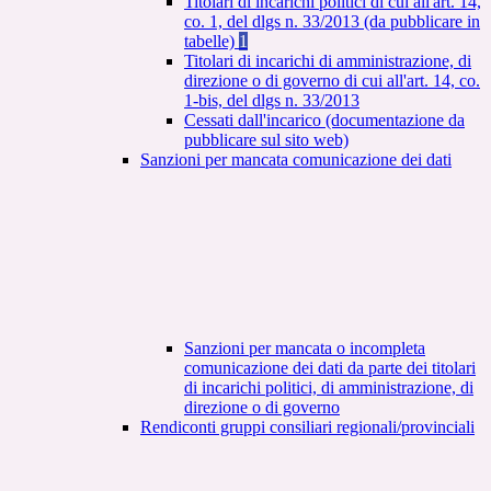
Titolari di incarichi politici di cui all'art. 14,
co. 1, del dlgs n. 33/2013 (da pubblicare in
tabelle)
1
Titolari di incarichi di amministrazione, di
direzione o di governo di cui all'art. 14, co.
1-bis, del dlgs n. 33/2013
Cessati dall'incarico (documentazione da
pubblicare sul sito web)
Sanzioni per mancata comunicazione dei dati
Sanzioni per mancata o incompleta
comunicazione dei dati da parte dei titolari
di incarichi politici, di amministrazione, di
direzione o di governo
Rendiconti gruppi consiliari regionali/provinciali