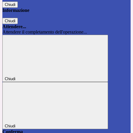
Chiudi
Informazione
Chiudi
Attendere...
Attendere il completamento dell'operazione...
Chiudi
Chiudi
Conferma