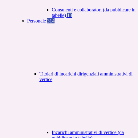
Consulenti e collaboratori (da pubblicare in
tabelle)
13
Personale
314
Titolari di incarichi dirigenziali amministrativi di
vertice
Incarichi amministrativi di vertice (da
pubblicare in tabelle)