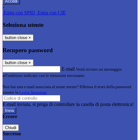
-
Entra con SPID
Entra con CIE
Seleziona utente
button close
×
Recupero password
button close
×
E-mail
Verrà inviato un messaggio
all'indirizzo indicato con le istruzioni necessarie.
Non hai una e-mail associata al nome utente? Effettua il reset della password
tramite la
Login Spaggiari
E-mail inviata, si prega di controllare la casella di posta elettronica!
Errore
Chiudi
Successo