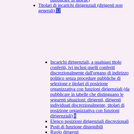
Titolari di incarichi dirigenziali (dirigenti non
generali)
12
Incarichi dirigenziali, a qualsiasi titolo
conferiti, ivi inclusi quelli conferiti
discrezionalmente dall'organo di indirizzo
politico senza procedure pubbliche di
selezione e titolari di posizione
organizzativa con funzioni dirigenziali (da
pubblicare in tabelle che distinguano le
seguenti situazioni: dirigenti, dirigenti
individuati discrezionalmente, titolari di
posizione organizzativa con funzioni
dirigenziali)
8
Elenco posizioni dirigenziali discrezionali
Posti di funzione disponibili
Ruolo dirigenti