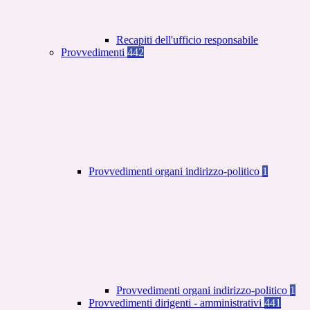
Recapiti dell'ufficio responsabile
Provvedimenti
442
Provvedimenti organi indirizzo-politico
1
Provvedimenti organi indirizzo-politico
1
Provvedimenti dirigenti - amministrativi
441