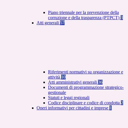
Piano triennale per la prevenzione della
corruzione e della trasparenza (PTPCT)
3
Atti generali
57
Riferimenti normativi su organizzazione e
attività
10
Atti amministrativi generali
36
Documenti di programmazione strategico-
gestionale
Statuti e leggi regionali
Codice disciplinare e codice di condotta
2
Oneri informativi per cittadini e imprese
1