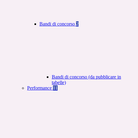
Bandi di concorso
2
Bandi di concorso (da pubblicare in
tabelle)
Performance
11