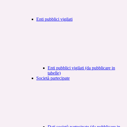
Enti pubblici vigilati
Enti pubblici vigilati (da pubblicare in
tabelle)
Società partecipate
Dati società partecipate (da pubblicare in