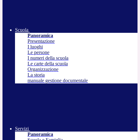
Scuola
Panoramica
Presentazione
I luoghi
Le persone
I numeri della scuola
Le carte della scuola
Organizzazione
La storia
manuale gestione documentale
Servizi
Panoramica
Scuola e Famiglia