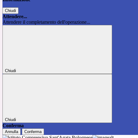
Chiudi
Attendere...
Attendere il completamento dell'operazione...
Chiudi
Chiudi
Conferma
Annulla
Conferma