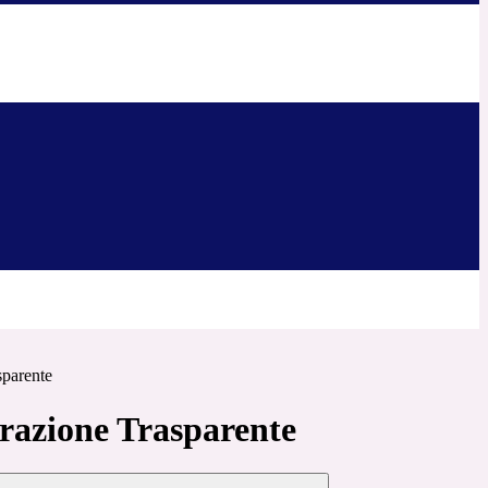
sparente
azione Trasparente