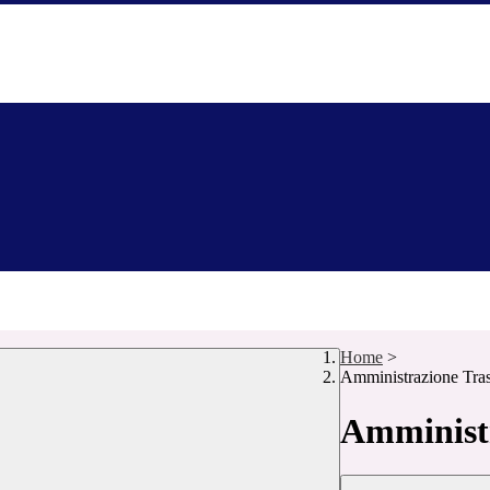
Home
>
Amministrazione Tra
Amministr