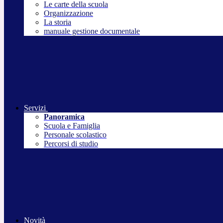
Le carte della scuola
Organizzazione
La storia
manuale gestione documentale
Servizi
Panoramica
Scuola e Famiglia
Personale scolastico
Percorsi di studio
Novità