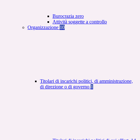
Burocrazia zero
Attività soggette a controllo
Organizzazione
10
Titolari di incarichi politici, di amministrazione,
di direzione o di governo
1