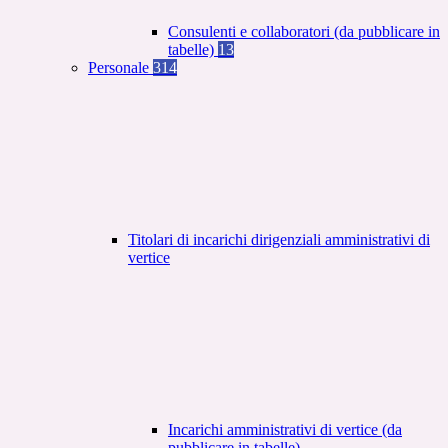
Consulenti e collaboratori (da pubblicare in
tabelle)
13
Personale
314
Titolari di incarichi dirigenziali amministrativi di
vertice
Incarichi amministrativi di vertice (da
pubblicare in tabelle)