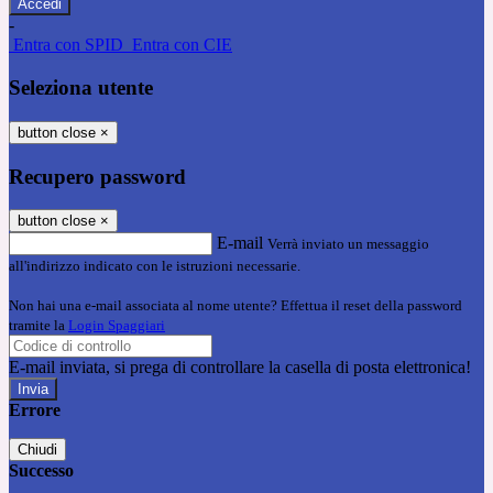
-
Entra con SPID
Entra con CIE
Seleziona utente
button close
×
Recupero password
button close
×
E-mail
Verrà inviato un messaggio
all'indirizzo indicato con le istruzioni necessarie.
Non hai una e-mail associata al nome utente? Effettua il reset della password
tramite la
Login Spaggiari
E-mail inviata, si prega di controllare la casella di posta elettronica!
Errore
Chiudi
Successo