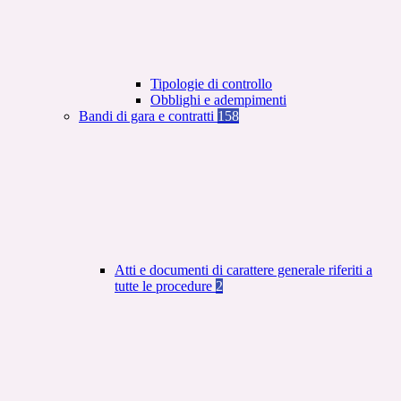
Tipologie di controllo
Obblighi e adempimenti
Bandi di gara e contratti
158
Atti e documenti di carattere generale riferiti a
tutte le procedure
2