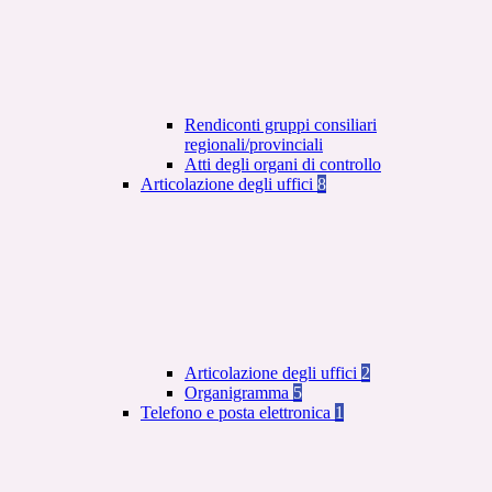
Rendiconti gruppi consiliari
regionali/provinciali
Atti degli organi di controllo
Articolazione degli uffici
8
Articolazione degli uffici
2
Organigramma
5
Telefono e posta elettronica
1