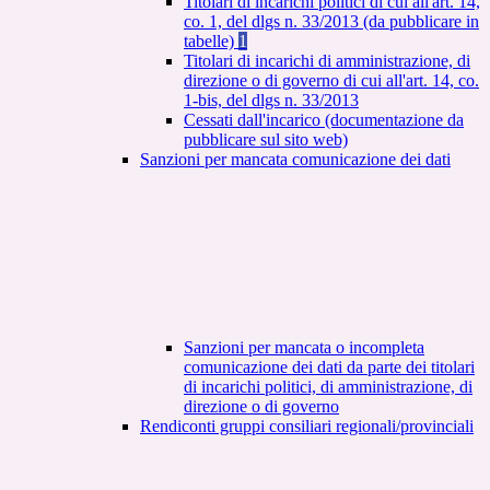
Titolari di incarichi politici di cui all'art. 14,
co. 1, del dlgs n. 33/2013 (da pubblicare in
tabelle)
1
Titolari di incarichi di amministrazione, di
direzione o di governo di cui all'art. 14, co.
1-bis, del dlgs n. 33/2013
Cessati dall'incarico (documentazione da
pubblicare sul sito web)
Sanzioni per mancata comunicazione dei dati
Sanzioni per mancata o incompleta
comunicazione dei dati da parte dei titolari
di incarichi politici, di amministrazione, di
direzione o di governo
Rendiconti gruppi consiliari regionali/provinciali