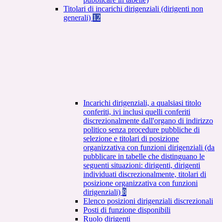
Titolari di incarichi dirigenziali (dirigenti non
generali)
12
Incarichi dirigenziali, a qualsiasi titolo
conferiti, ivi inclusi quelli conferiti
discrezionalmente dall'organo di indirizzo
politico senza procedure pubbliche di
selezione e titolari di posizione
organizzativa con funzioni dirigenziali (da
pubblicare in tabelle che distinguano le
seguenti situazioni: dirigenti, dirigenti
individuati discrezionalmente, titolari di
posizione organizzativa con funzioni
dirigenziali)
8
Elenco posizioni dirigenziali discrezionali
Posti di funzione disponibili
Ruolo dirigenti