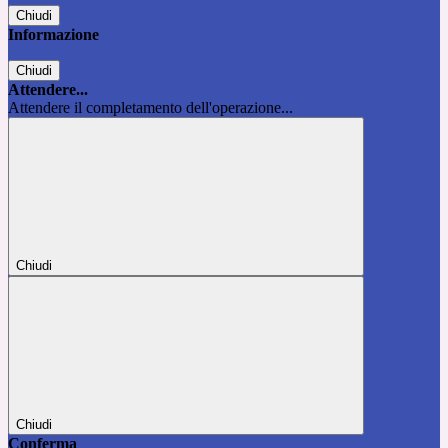
Chiudi
Informazione
Chiudi
Attendere...
Attendere il completamento dell'operazione...
Chiudi
Chiudi
Conferma