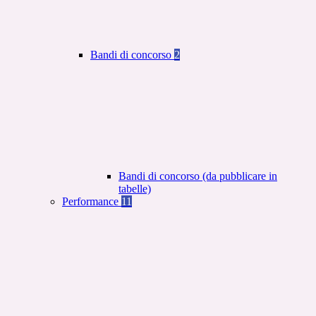
Bandi di concorso
2
Bandi di concorso (da pubblicare in
tabelle)
Performance
11