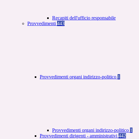
Recapiti dell'ufficio responsabile
Provvedimenti
443
Provvedimenti organi indirizzo-politico
1
Provvedimenti organi indirizzo-politico
1
Provvedimenti dirigenti - amministrativi
442