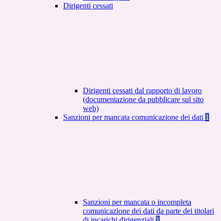
Dirigenti cessati
Dirigenti cessati dal rapporto di lavoro
(documentazione da pubblicare sul sito
web)
Sanzioni per mancata comunicazione dei dati
1
Sanzioni per mancata o incompleta
comunicazione dei dati da parte dei titolari
di incarichi dirigenziali
1