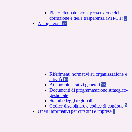
Piano triennale per la prevenzione della
corruzione e della trasparenza (PTPCT)
3
Atti generali
57
Riferimenti normativi su organizzazione e
attività
10
Atti amministrativi generali
36
Documenti di programmazione strategico-
gestionale
Statuti e leggi regionali
Codice disciplinare e codice di condotta
2
Oneri informativi per cittadini e imprese
1