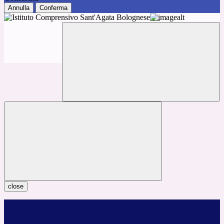
Annulla
Conferma
close