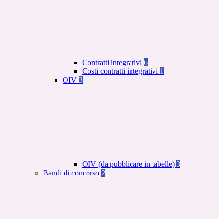
Contratti integrativi
6
Costi contratti integrativi
1
OIV
3
OIV (da pubblicare in tabelle)
3
Bandi di concorso
2