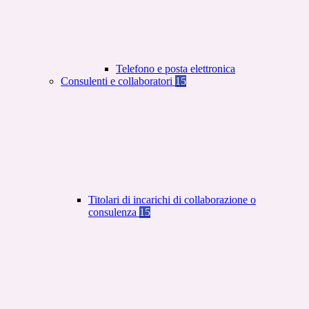
Telefono e posta elettronica
Consulenti e collaboratori
15
Titolari di incarichi di collaborazione o
consulenza
15