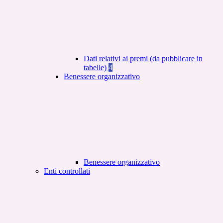
Dati relativi ai premi (da pubblicare in
tabelle)
4
Benessere organizzativo
Benessere organizzativo
Enti controllati