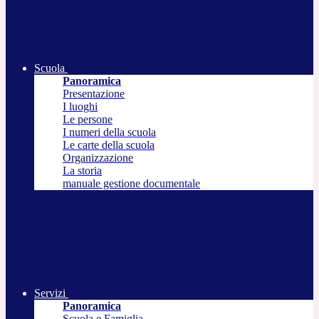
Scuola
Panoramica
Presentazione
I luoghi
Le persone
I numeri della scuola
Le carte della scuola
Organizzazione
La storia
manuale gestione documentale
Servizi
Panoramica
Scuola e Famiglia