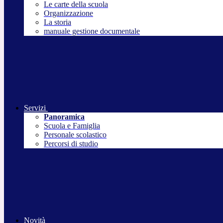
Le carte della scuola
Organizzazione
La storia
manuale gestione documentale
Servizi
Panoramica
Scuola e Famiglia
Personale scolastico
Percorsi di studio
Novità