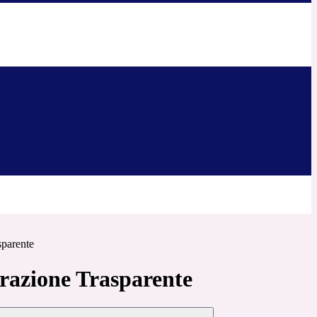
sparente
azione Trasparente