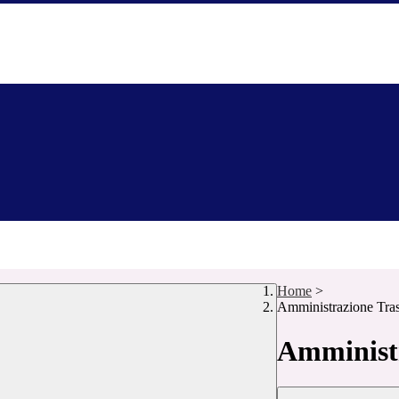
Home
>
Amministrazione Tra
Amministr