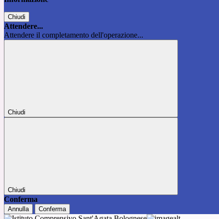
Chiudi
Attendere...
Attendere il completamento dell'operazione...
Chiudi
Chiudi
Conferma
Annulla
Conferma