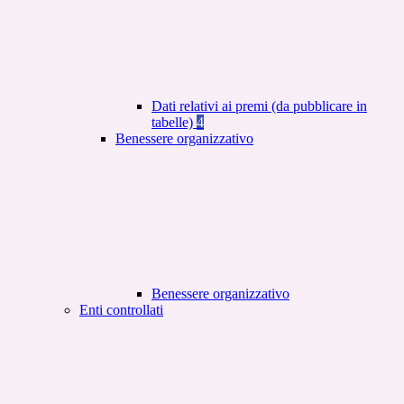
Dati relativi ai premi (da pubblicare in
tabelle)
4
Benessere organizzativo
Benessere organizzativo
Enti controllati