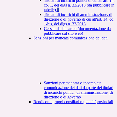
Titolari di incarichi politici di cui all'art. 14,
co. 1, del dlgs n. 33/2013 (da pubblicare in
tabelle)
1
Titolari di incarichi di amministrazione, di
direzione o di governo di cui all'art. 14, co.
1-bis, del dlgs n. 33/2013
Cessati dall'incarico (documentazione da
pubblicare sul sito web)
Sanzioni per mancata comunicazione dei dati
Sanzioni per mancata o incompleta
comunicazione dei dati da parte dei titolari
di incarichi politici, di amministrazione, di
direzione o di governo
Rendiconti gruppi consiliari regionali/provinciali