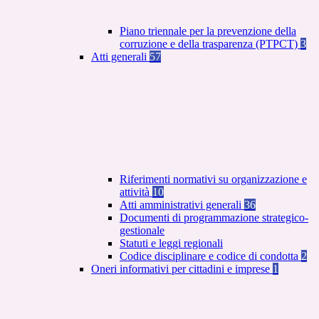
Piano triennale per la prevenzione della
corruzione e della trasparenza (PTPCT)
3
Atti generali
57
Riferimenti normativi su organizzazione e
attività
10
Atti amministrativi generali
36
Documenti di programmazione strategico-
gestionale
Statuti e leggi regionali
Codice disciplinare e codice di condotta
2
Oneri informativi per cittadini e imprese
1