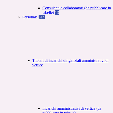
Consulenti e collaboratori (da pubblicare in
tabelle)
13
Personale
314
Titolari di incarichi dirigenziali amministrativi di
vertice
Incarichi amministrativi di vertice (da
pubblicare in tabelle)