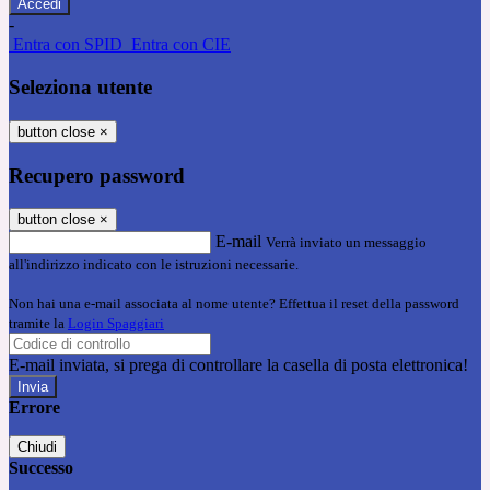
-
Entra con SPID
Entra con CIE
Seleziona utente
button close
×
Recupero password
button close
×
E-mail
Verrà inviato un messaggio
all'indirizzo indicato con le istruzioni necessarie.
Non hai una e-mail associata al nome utente? Effettua il reset della password
tramite la
Login Spaggiari
E-mail inviata, si prega di controllare la casella di posta elettronica!
Errore
Chiudi
Successo