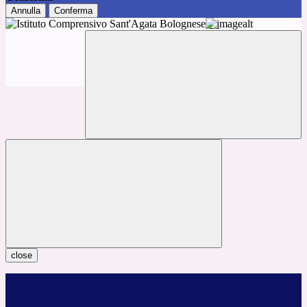
Annulla
Conferma
close