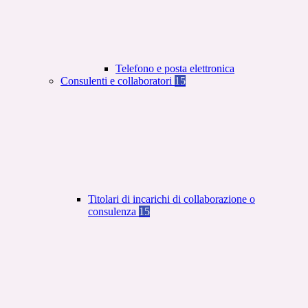
Telefono e posta elettronica
Consulenti e collaboratori
15
Titolari di incarichi di collaborazione o
consulenza
15