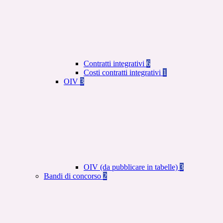
Contratti integrativi
6
Costi contratti integrativi
1
OIV
3
OIV (da pubblicare in tabelle)
3
Bandi di concorso
2