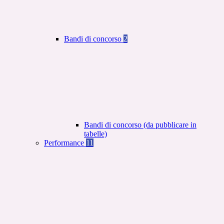
Bandi di concorso
2
Bandi di concorso (da pubblicare in
tabelle)
Performance
11