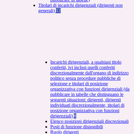
Titolari di incarichi dirigenziali (dirigenti non
generali)
12
Incarichi dirigenziali, a qualsiasi titolo
conferiti, ivi inclusi quelli conferiti
discrezionalmente dall'organo di indirizzo
politico senza procedure pubbliche di
selezione e titolari di posizione
organizzativa con funzioni dirigenziali (da
pubblicare in tabelle che distinguano le
seguenti situazioni: dirigenti, dirigenti
individuati discrezionalmente, titolari di
posizione organizzativa con funzioni
dirigenziali)
8
Elenco posizioni dirigenziali discrezionali
Posti di funzione disponibili
Ruolo dirigenti