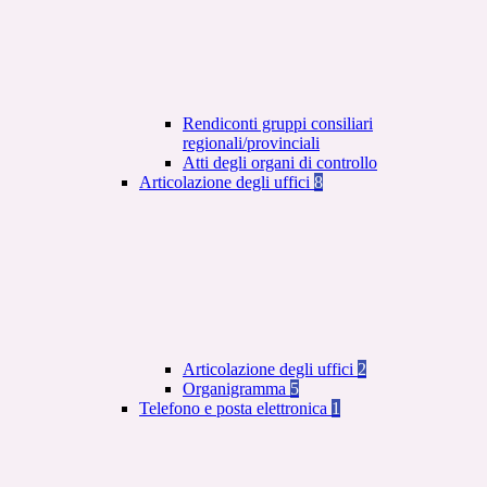
Rendiconti gruppi consiliari
regionali/provinciali
Atti degli organi di controllo
Articolazione degli uffici
8
Articolazione degli uffici
2
Organigramma
5
Telefono e posta elettronica
1