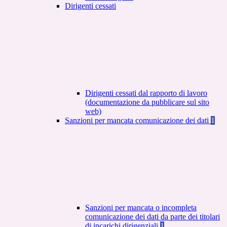
Dirigenti cessati
Dirigenti cessati dal rapporto di lavoro
(documentazione da pubblicare sul sito
web)
Sanzioni per mancata comunicazione dei dati
1
Sanzioni per mancata o incompleta
comunicazione dei dati da parte dei titolari
di incarichi dirigenziali
1