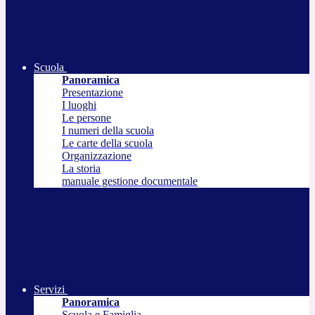
Scuola
Panoramica
Presentazione
I luoghi
Le persone
I numeri della scuola
Le carte della scuola
Organizzazione
La storia
manuale gestione documentale
Servizi
Panoramica
Scuola e Famiglia