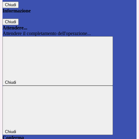
Chiudi
Informazione
Chiudi
Attendere...
Attendere il completamento dell'operazione...
Chiudi
Chiudi
Conferma