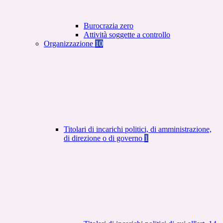
Burocrazia zero
Attività soggette a controllo
Organizzazione
10
Titolari di incarichi politici, di amministrazione,
di direzione o di governo
1