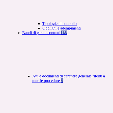
Tipologie di controllo
Obblighi e adempimenti
Bandi di gara e contratti
158
Atti e documenti di carattere generale riferiti a
tutte le procedure
2