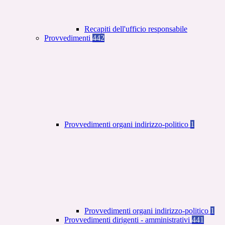
Recapiti dell'ufficio responsabile
Provvedimenti
442
Provvedimenti organi indirizzo-politico
1
Provvedimenti organi indirizzo-politico
1
Provvedimenti dirigenti - amministrativi
441