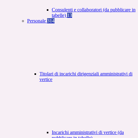
Consulenti e collaboratori (da pubblicare in
tabelle)
13
Personale
314
Titolari di incarichi dirigenziali amministrativi di
vertice
Incarichi amministrativi di vertice (da
pubblicare in tabelle)