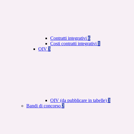
Contratti integrativi
6
Costi contratti integrativi
1
OIV
3
OIV (da pubblicare in tabelle)
3
Bandi di concorso
2