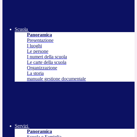
Scuola
Panoramica
Presentazione
I luoghi
Le persone
I numeri della scuola
Le carte della scuola
Organizzazione
La storia
manuale gestione documentale
Servizi
Panoramica
Scuola e Famiglia