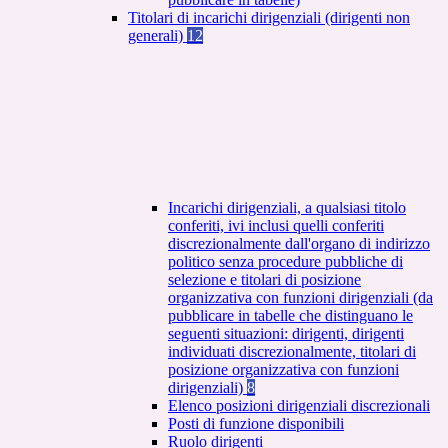
Titolari di incarichi dirigenziali (dirigenti non
generali)
12
Incarichi dirigenziali, a qualsiasi titolo
conferiti, ivi inclusi quelli conferiti
discrezionalmente dall'organo di indirizzo
politico senza procedure pubbliche di
selezione e titolari di posizione
organizzativa con funzioni dirigenziali (da
pubblicare in tabelle che distinguano le
seguenti situazioni: dirigenti, dirigenti
individuati discrezionalmente, titolari di
posizione organizzativa con funzioni
dirigenziali)
8
Elenco posizioni dirigenziali discrezionali
Posti di funzione disponibili
Ruolo dirigenti