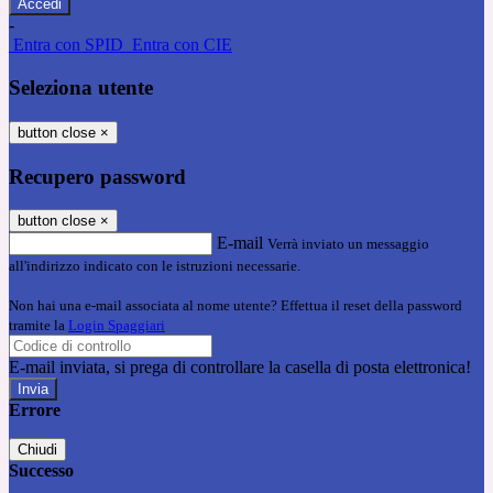
-
Entra con SPID
Entra con CIE
Seleziona utente
button close
×
Recupero password
button close
×
E-mail
Verrà inviato un messaggio
all'indirizzo indicato con le istruzioni necessarie.
Non hai una e-mail associata al nome utente? Effettua il reset della password
tramite la
Login Spaggiari
E-mail inviata, si prega di controllare la casella di posta elettronica!
Errore
Chiudi
Successo