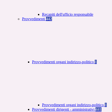
Recapiti dell'ufficio responsabile
Provvedimenti
442
Provvedimenti organi indirizzo-politico
1
Provvedimenti organi indirizzo-politico
1
Provvedimenti dirigenti - amministrativi
441