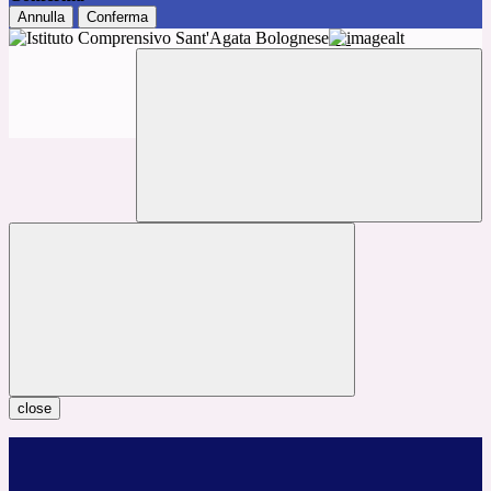
Annulla
Conferma
close