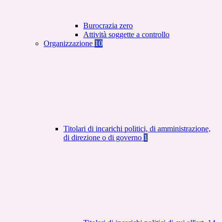
Burocrazia zero
Attività soggette a controllo
Organizzazione
10
Titolari di incarichi politici, di amministrazione,
di direzione o di governo
1