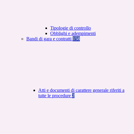
Tipologie di controllo
Obblighi e adempimenti
Bandi di gara e contratti
158
Atti e documenti di carattere generale riferiti a
tutte le procedure
2