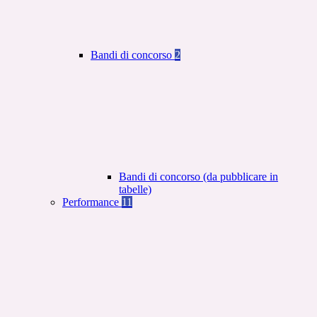
Bandi di concorso
2
Bandi di concorso (da pubblicare in
tabelle)
Performance
11