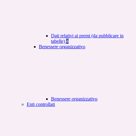
Dati relativi ai premi (da pubblicare in
tabelle)
4
Benessere organizzativo
Benessere organizzativo
Enti controllati