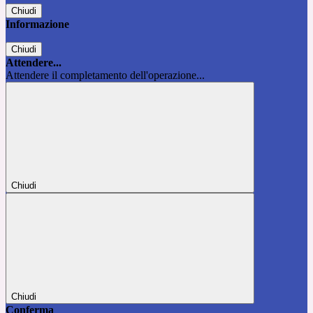
Chiudi
Informazione
Chiudi
Attendere...
Attendere il completamento dell'operazione...
Chiudi
Chiudi
Conferma