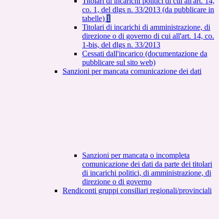
Titolari di incarichi politici di cui all'art. 14,
co. 1, del dlgs n. 33/2013 (da pubblicare in
tabelle)
1
Titolari di incarichi di amministrazione, di
direzione o di governo di cui all'art. 14, co.
1-bis, del dlgs n. 33/2013
Cessati dall'incarico (documentazione da
pubblicare sul sito web)
Sanzioni per mancata comunicazione dei dati
Sanzioni per mancata o incompleta
comunicazione dei dati da parte dei titolari
di incarichi politici, di amministrazione, di
direzione o di governo
Rendiconti gruppi consiliari regionali/provinciali