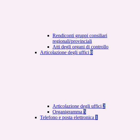
Rendiconti gruppi consiliari
regionali/provinciali
Atti degli organi di controllo
Articolazione degli uffici
8
Articolazione degli uffici
2
Organigramma
5
Telefono e posta elettronica
1