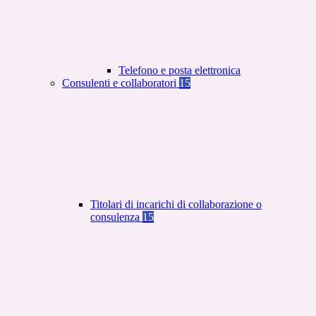
Telefono e posta elettronica
Consulenti e collaboratori
15
Titolari di incarichi di collaborazione o
consulenza
15