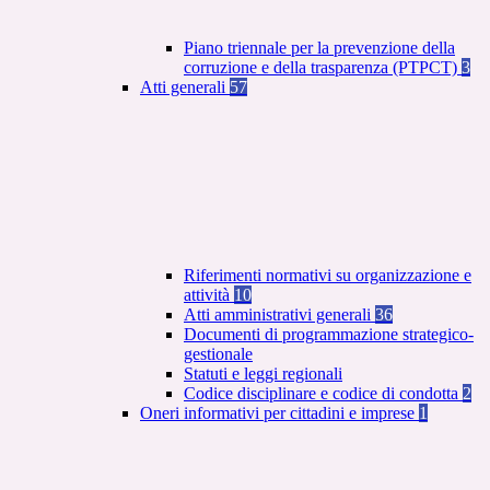
Piano triennale per la prevenzione della
corruzione e della trasparenza (PTPCT)
3
Atti generali
57
Riferimenti normativi su organizzazione e
attività
10
Atti amministrativi generali
36
Documenti di programmazione strategico-
gestionale
Statuti e leggi regionali
Codice disciplinare e codice di condotta
2
Oneri informativi per cittadini e imprese
1