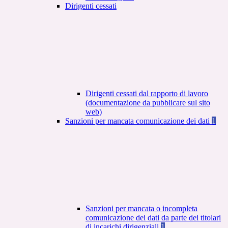
Dirigenti cessati
Dirigenti cessati dal rapporto di lavoro
(documentazione da pubblicare sul sito
web)
Sanzioni per mancata comunicazione dei dati
1
Sanzioni per mancata o incompleta
comunicazione dei dati da parte dei titolari
di incarichi dirigenziali
1