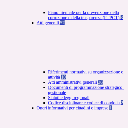
Piano triennale per la prevenzione della
corruzione e della trasparenza (PTPCT)
3
Atti generali
57
Riferimenti normativi su organizzazione e
attività
10
Atti amministrativi generali
36
Documenti di programmazione strategico-
gestionale
Statuti e leggi regionali
Codice disciplinare e codice di condotta
2
Oneri informativi per cittadini e imprese
1