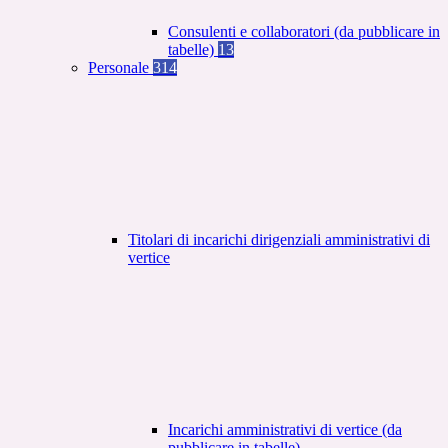
Consulenti e collaboratori (da pubblicare in
tabelle)
13
Personale
314
Titolari di incarichi dirigenziali amministrativi di
vertice
Incarichi amministrativi di vertice (da
pubblicare in tabelle)