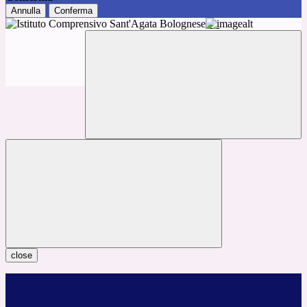
Annulla
Conferma
close