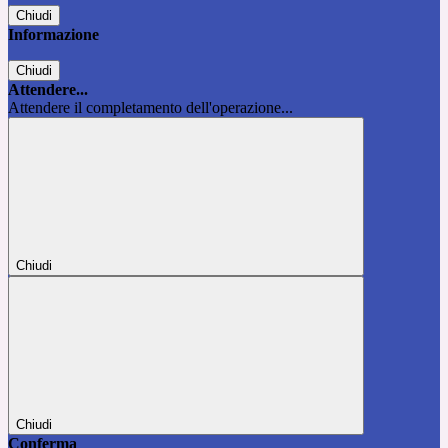
Chiudi
Informazione
Chiudi
Attendere...
Attendere il completamento dell'operazione...
Chiudi
Chiudi
Conferma