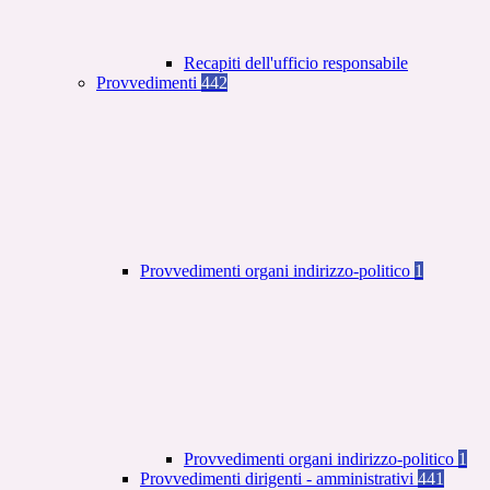
Recapiti dell'ufficio responsabile
Provvedimenti
442
Provvedimenti organi indirizzo-politico
1
Provvedimenti organi indirizzo-politico
1
Provvedimenti dirigenti - amministrativi
441