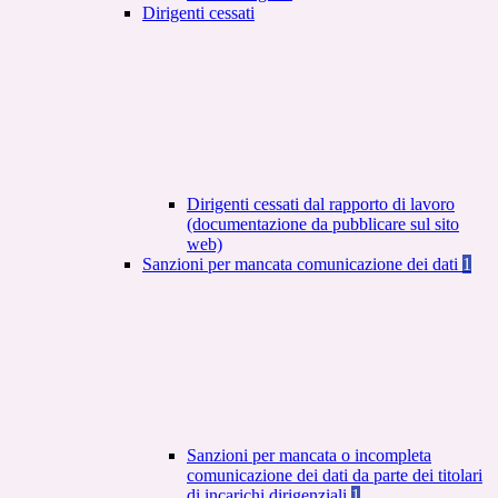
Dirigenti cessati
Dirigenti cessati dal rapporto di lavoro
(documentazione da pubblicare sul sito
web)
Sanzioni per mancata comunicazione dei dati
1
Sanzioni per mancata o incompleta
comunicazione dei dati da parte dei titolari
di incarichi dirigenziali
1