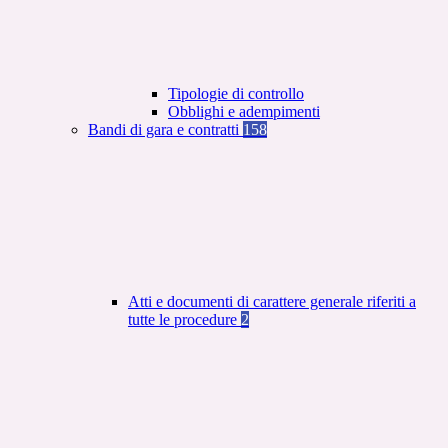
Tipologie di controllo
Obblighi e adempimenti
Bandi di gara e contratti
158
Atti e documenti di carattere generale riferiti a
tutte le procedure
2