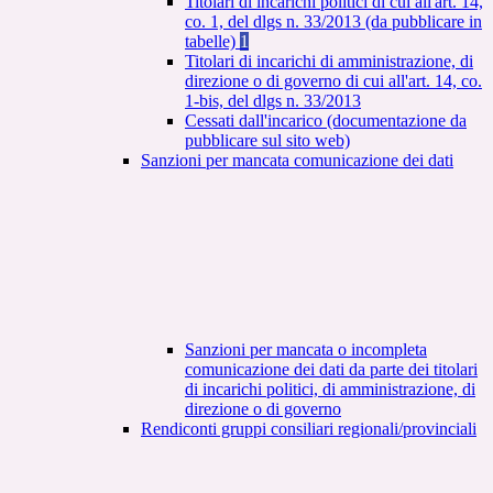
Titolari di incarichi politici di cui all'art. 14,
co. 1, del dlgs n. 33/2013 (da pubblicare in
tabelle)
1
Titolari di incarichi di amministrazione, di
direzione o di governo di cui all'art. 14, co.
1-bis, del dlgs n. 33/2013
Cessati dall'incarico (documentazione da
pubblicare sul sito web)
Sanzioni per mancata comunicazione dei dati
Sanzioni per mancata o incompleta
comunicazione dei dati da parte dei titolari
di incarichi politici, di amministrazione, di
direzione o di governo
Rendiconti gruppi consiliari regionali/provinciali