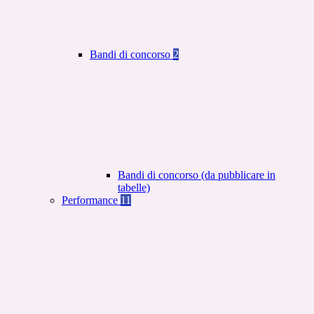
Bandi di concorso
2
Bandi di concorso (da pubblicare in
tabelle)
Performance
11