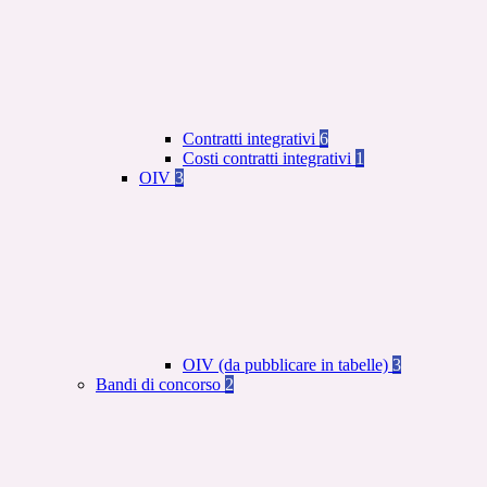
Contratti integrativi
6
Costi contratti integrativi
1
OIV
3
OIV (da pubblicare in tabelle)
3
Bandi di concorso
2