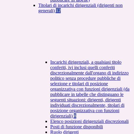
Titolari di incarichi dirigenziali (dirigenti non
generali)
12
Incarichi dirigenziali, a qualsiasi titolo
conferiti, ivi inclusi quelli conferiti
discrezionalmente dall'organo di indirizzo
politico senza procedure pubbliche di
selezione e titolari di posizione
organizzativa con funzioni dirigenziali (da
pubblicare in tabelle che distinguano le
seguenti situazioni: dirigenti, dirigenti
individuati discrezionalmente, titolari di
posizione organizzativa con funzioni
dirigenziali)
8
Elenco posizioni dirigenziali discrezionali
Posti di funzione disponibili
Ruolo dirigenti