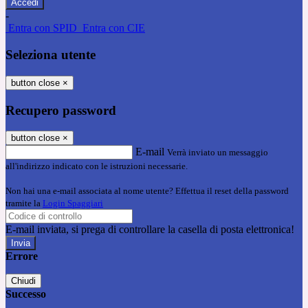
-
Entra con SPID
Entra con CIE
Seleziona utente
button close
×
Recupero password
button close
×
E-mail
Verrà inviato un messaggio
all'indirizzo indicato con le istruzioni necessarie.
Non hai una e-mail associata al nome utente? Effettua il reset della password
tramite la
Login Spaggiari
E-mail inviata, si prega di controllare la casella di posta elettronica!
Errore
Chiudi
Successo