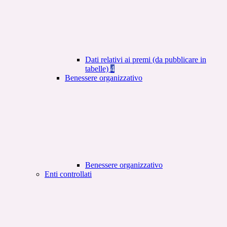
Dati relativi ai premi (da pubblicare in
tabelle)
4
Benessere organizzativo
Benessere organizzativo
Enti controllati