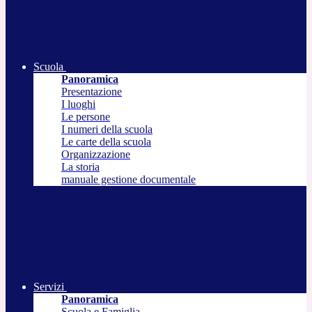
Scuola
Panoramica
Presentazione
I luoghi
Le persone
I numeri della scuola
Le carte della scuola
Organizzazione
La storia
manuale gestione documentale
Servizi
Panoramica
Scuola e Famiglia