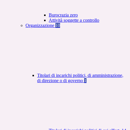
Burocrazia zero
Attività soggette a controllo
Organizzazione
10
Titolari di incarichi politici, di amministrazione,
di direzione o di governo
1