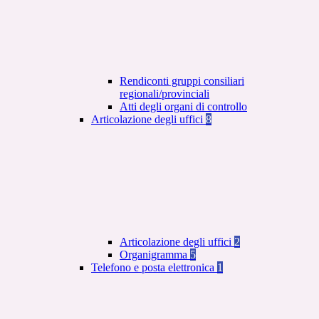
Rendiconti gruppi consiliari
regionali/provinciali
Atti degli organi di controllo
Articolazione degli uffici
8
Articolazione degli uffici
2
Organigramma
5
Telefono e posta elettronica
1