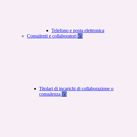
Telefono e posta elettronica
Consulenti e collaboratori
15
Titolari di incarichi di collaborazione o
consulenza
15