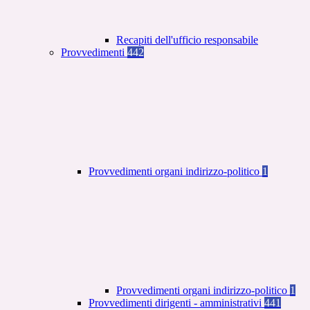
Recapiti dell'ufficio responsabile
Provvedimenti
442
Provvedimenti organi indirizzo-politico
1
Provvedimenti organi indirizzo-politico
1
Provvedimenti dirigenti - amministrativi
441