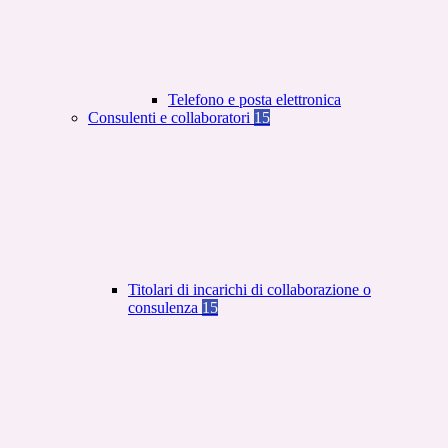
Telefono e posta elettronica
Consulenti e collaboratori
15
Titolari di incarichi di collaborazione o
consulenza
15