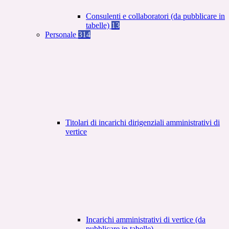
Consulenti e collaboratori (da pubblicare in
tabelle)
13
Personale
314
Titolari di incarichi dirigenziali amministrativi di
vertice
Incarichi amministrativi di vertice (da
pubblicare in tabelle)