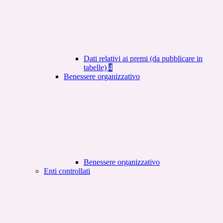
Dati relativi ai premi (da pubblicare in
tabelle)
4
Benessere organizzativo
Benessere organizzativo
Enti controllati