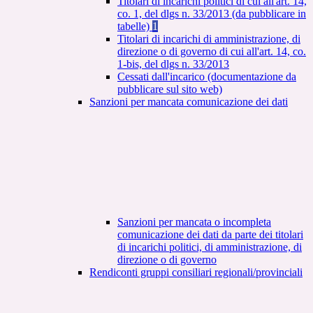
Titolari di incarichi politici di cui all'art. 14,
co. 1, del dlgs n. 33/2013 (da pubblicare in
tabelle)
1
Titolari di incarichi di amministrazione, di
direzione o di governo di cui all'art. 14, co.
1-bis, del dlgs n. 33/2013
Cessati dall'incarico (documentazione da
pubblicare sul sito web)
Sanzioni per mancata comunicazione dei dati
Sanzioni per mancata o incompleta
comunicazione dei dati da parte dei titolari
di incarichi politici, di amministrazione, di
direzione o di governo
Rendiconti gruppi consiliari regionali/provinciali