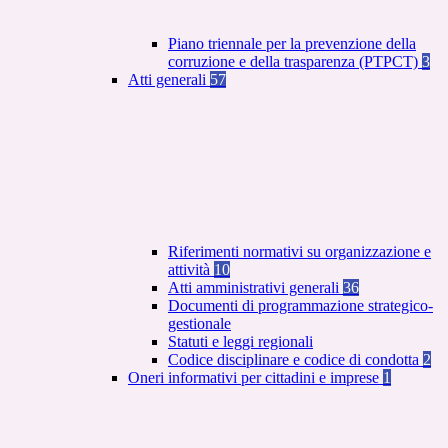
Piano triennale per la prevenzione della
corruzione e della trasparenza (PTPCT)
3
Atti generali
57
Riferimenti normativi su organizzazione e
attività
10
Atti amministrativi generali
36
Documenti di programmazione strategico-
gestionale
Statuti e leggi regionali
Codice disciplinare e codice di condotta
2
Oneri informativi per cittadini e imprese
1