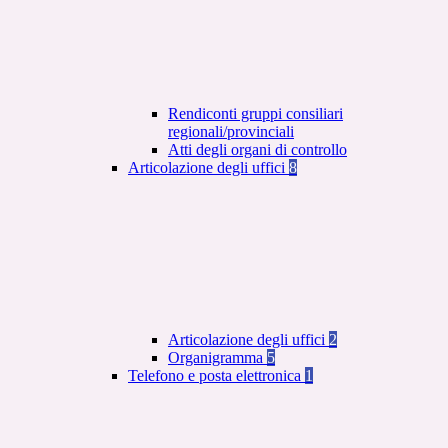
Rendiconti gruppi consiliari
regionali/provinciali
Atti degli organi di controllo
Articolazione degli uffici
8
Articolazione degli uffici
2
Organigramma
5
Telefono e posta elettronica
1