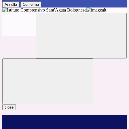
Annulla
Conferma
close