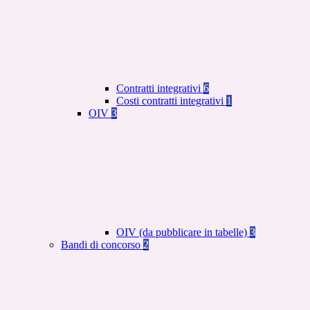
Contratti integrativi
6
Costi contratti integrativi
1
OIV
3
OIV (da pubblicare in tabelle)
3
Bandi di concorso
2