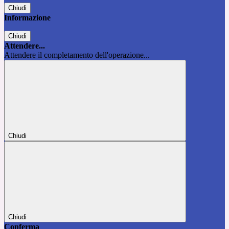
Chiudi
Informazione
Chiudi
Attendere...
Attendere il completamento dell'operazione...
Chiudi
Chiudi
Conferma