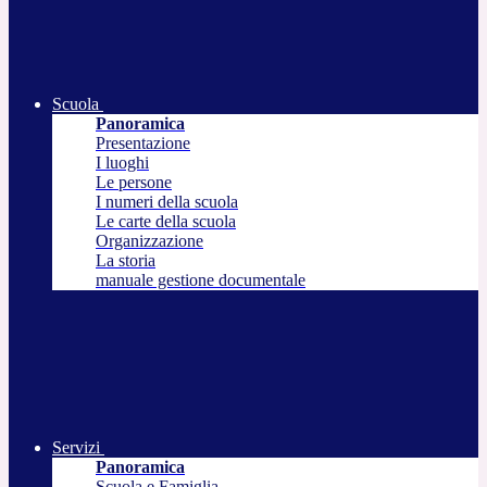
Scuola
Panoramica
Presentazione
I luoghi
Le persone
I numeri della scuola
Le carte della scuola
Organizzazione
La storia
manuale gestione documentale
Servizi
Panoramica
Scuola e Famiglia