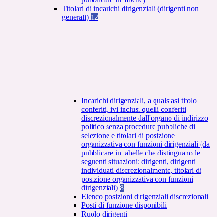
Titolari di incarichi dirigenziali (dirigenti non
generali)
12
Incarichi dirigenziali, a qualsiasi titolo
conferiti, ivi inclusi quelli conferiti
discrezionalmente dall'organo di indirizzo
politico senza procedure pubbliche di
selezione e titolari di posizione
organizzativa con funzioni dirigenziali (da
pubblicare in tabelle che distinguano le
seguenti situazioni: dirigenti, dirigenti
individuati discrezionalmente, titolari di
posizione organizzativa con funzioni
dirigenziali)
8
Elenco posizioni dirigenziali discrezionali
Posti di funzione disponibili
Ruolo dirigenti