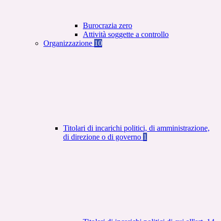
Burocrazia zero
Attività soggette a controllo
Organizzazione
10
Titolari di incarichi politici, di amministrazione,
di direzione o di governo
1