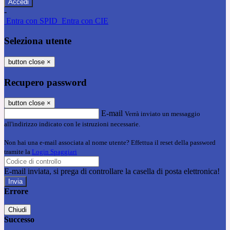
-
Entra con SPID
Entra con CIE
Seleziona utente
button close
×
Recupero password
button close
×
E-mail
Verrà inviato un messaggio
all'indirizzo indicato con le istruzioni necessarie.
Non hai una e-mail associata al nome utente? Effettua il reset della password
tramite la
Login Spaggiari
E-mail inviata, si prega di controllare la casella di posta elettronica!
Errore
Chiudi
Successo