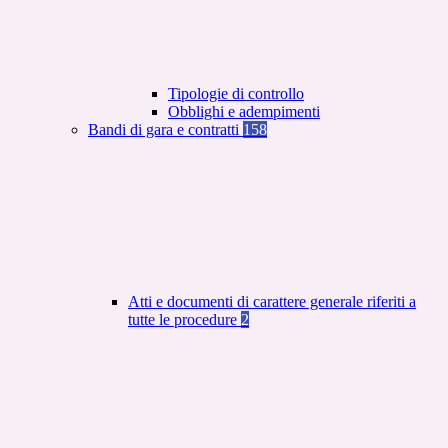
Tipologie di controllo
Obblighi e adempimenti
Bandi di gara e contratti
158
Atti e documenti di carattere generale riferiti a
tutte le procedure
2