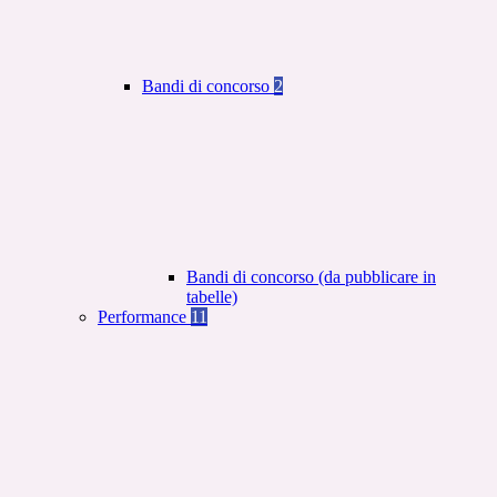
Bandi di concorso
2
Bandi di concorso (da pubblicare in
tabelle)
Performance
11