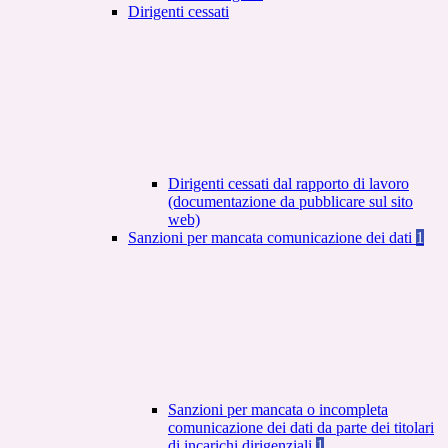
Dirigenti cessati
Dirigenti cessati dal rapporto di lavoro
(documentazione da pubblicare sul sito
web)
Sanzioni per mancata comunicazione dei dati
1
Sanzioni per mancata o incompleta
comunicazione dei dati da parte dei titolari
di incarichi dirigenziali
1