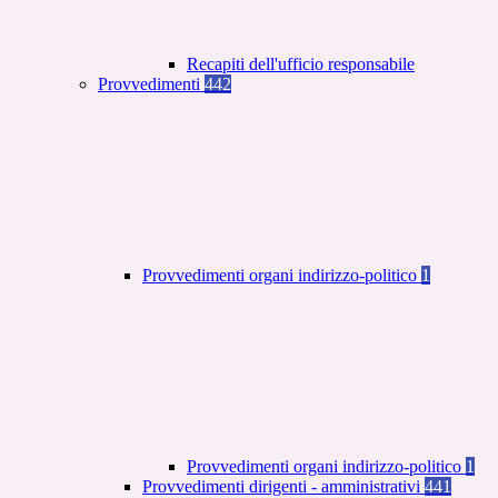
Recapiti dell'ufficio responsabile
Provvedimenti
442
Provvedimenti organi indirizzo-politico
1
Provvedimenti organi indirizzo-politico
1
Provvedimenti dirigenti - amministrativi
441