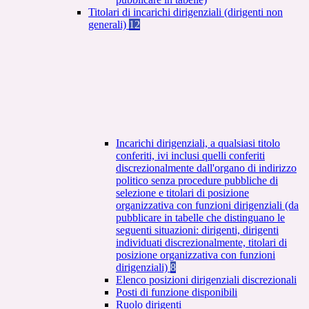
Titolari di incarichi dirigenziali (dirigenti non
generali)
12
Incarichi dirigenziali, a qualsiasi titolo
conferiti, ivi inclusi quelli conferiti
discrezionalmente dall'organo di indirizzo
politico senza procedure pubbliche di
selezione e titolari di posizione
organizzativa con funzioni dirigenziali (da
pubblicare in tabelle che distinguano le
seguenti situazioni: dirigenti, dirigenti
individuati discrezionalmente, titolari di
posizione organizzativa con funzioni
dirigenziali)
8
Elenco posizioni dirigenziali discrezionali
Posti di funzione disponibili
Ruolo dirigenti