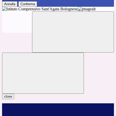
Annulla
Conferma
close