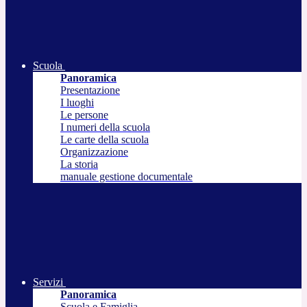
Scuola
Panoramica
Presentazione
I luoghi
Le persone
I numeri della scuola
Le carte della scuola
Organizzazione
La storia
manuale gestione documentale
Servizi
Panoramica
Scuola e Famiglia