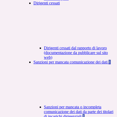
Dirigenti cessati
Dirigenti cessati dal rapporto di lavoro
(documentazione da pubblicare sul sito
web)
Sanzioni per mancata comunicazione dei dati
1
Sanzioni per mancata o incompleta
comunicazione dei dati da parte dei titolari
di incarichi dirigenziali
1