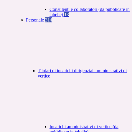
Consulenti e collaboratori (da pubblicare in
tabelle)
13
Personale
314
Titolari di incarichi dirigenziali amministrativi di
vertice
Incarichi amministrativi di vertice (da
pubblicare in tabelle)