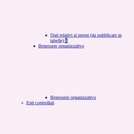
Dati relativi ai premi (da pubblicare in
tabelle)
4
Benessere organizzativo
Benessere organizzativo
Enti controllati