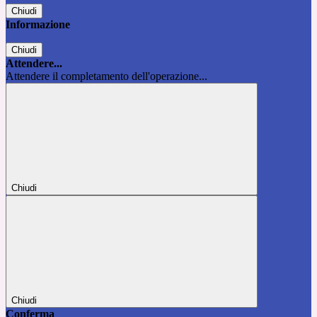
Chiudi
Informazione
Chiudi
Attendere...
Attendere il completamento dell'operazione...
Chiudi
Chiudi
Conferma