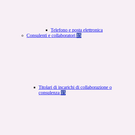
Telefono e posta elettronica
Consulenti e collaboratori
15
Titolari di incarichi di collaborazione o
consulenza
15