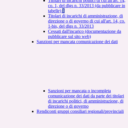
Titolari di incarichi politici di cui all'art. 14,
co. 1, del dlgs n. 33/2013 (da pubblicare in
tabelle)
1
Titolari di incarichi di amministrazione, di
direzione o di governo di cui all'art. 14, co.
1-bis, del dlgs n. 33/2013
Cessati dall'incarico (documentazione da
pubblicare sul sito web)
Sanzioni per mancata comunicazione dei dati
Sanzioni per mancata o incompleta
comunicazione dei dati da parte dei titolari
di incarichi politici, di amministrazione, di
direzione o di governo
Rendiconti gruppi consiliari regionali/provinciali