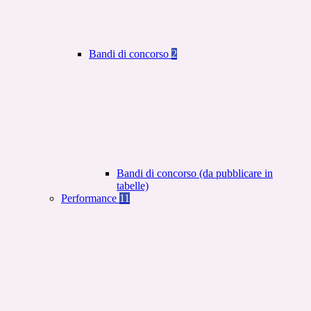
Bandi di concorso
2
Bandi di concorso (da pubblicare in
tabelle)
Performance
11