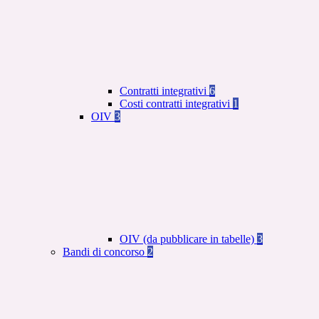
Contratti integrativi
6
Costi contratti integrativi
1
OIV
3
OIV (da pubblicare in tabelle)
3
Bandi di concorso
2