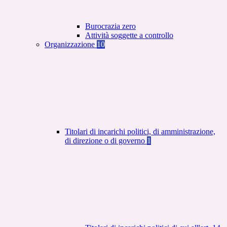
Burocrazia zero
Attività soggette a controllo
Organizzazione
10
Titolari di incarichi politici, di amministrazione,
di direzione o di governo
1