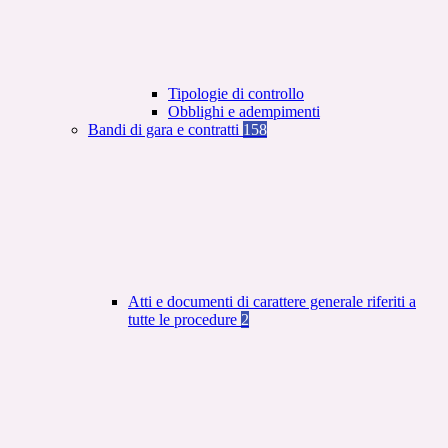
Tipologie di controllo
Obblighi e adempimenti
Bandi di gara e contratti
158
Atti e documenti di carattere generale riferiti a
tutte le procedure
2