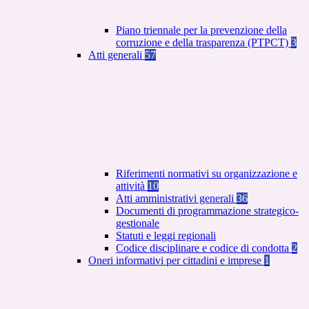
Piano triennale per la prevenzione della
corruzione e della trasparenza (PTPCT)
3
Atti generali
57
Riferimenti normativi su organizzazione e
attività
10
Atti amministrativi generali
36
Documenti di programmazione strategico-
gestionale
Statuti e leggi regionali
Codice disciplinare e codice di condotta
2
Oneri informativi per cittadini e imprese
1