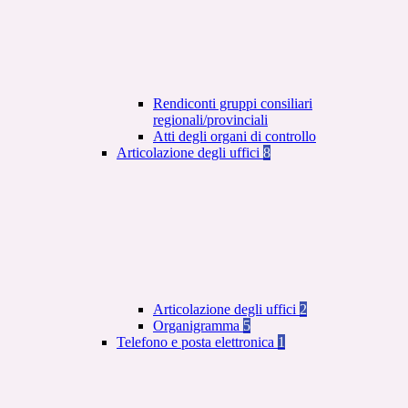
Rendiconti gruppi consiliari
regionali/provinciali
Atti degli organi di controllo
Articolazione degli uffici
8
Articolazione degli uffici
2
Organigramma
5
Telefono e posta elettronica
1