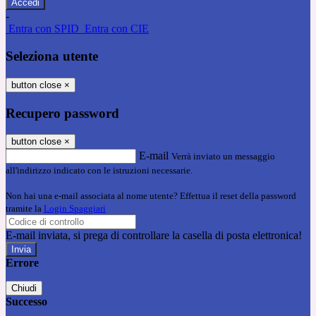
-
Entra con SPID
Entra con CIE
Seleziona utente
button close
×
Recupero password
button close
×
E-mail
Verrà inviato un messaggio
all'indirizzo indicato con le istruzioni necessarie.
Non hai una e-mail associata al nome utente? Effettua il reset della password
tramite la
Login Spaggiari
E-mail inviata, si prega di controllare la casella di posta elettronica!
Errore
Chiudi
Successo