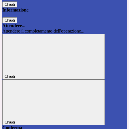
Chiudi
Informazione
Chiudi
Attendere...
Attendere il completamento dell'operazione...
Chiudi
Chiudi
Conferma