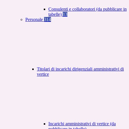
Consulenti e collaboratori (da pubblicare in
tabelle)
13
Personale
314
Titolari di incarichi dirigenziali amministrativi di
vertice
Incarichi amministrativi di vertice (da
pubblicare in tabelle)