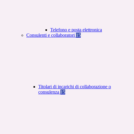
Telefono e posta elettronica
Consulenti e collaboratori
15
Titolari di incarichi di collaborazione o
consulenza
15