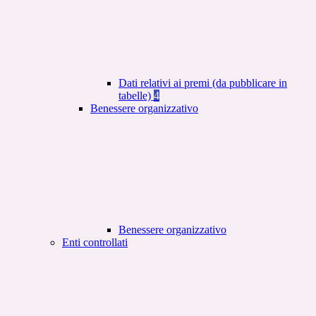
Dati relativi ai premi (da pubblicare in
tabelle)
4
Benessere organizzativo
Benessere organizzativo
Enti controllati