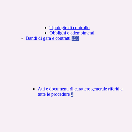
Tipologie di controllo
Obblighi e adempimenti
Bandi di gara e contratti
158
Atti e documenti di carattere generale riferiti a
tutte le procedure
2