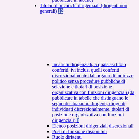
Titolari di incarichi dirigenziali (dirigenti non
generali)
12
Incarichi dirigenziali, a qualsiasi titolo
conferiti, ivi inclusi quelli conferiti
discrezionalmente dall'organo di indirizzo
politico senza procedure pubbliche di
selezione e titolari di posizione
organizzativa con funzioni dirigenziali (da
pubblicare in tabelle che distinguano le
seguenti situazioni: dirigenti, dirigenti
individuati discrezionalmente, titolari di
posizione organizzativa con funzioni
dirigenziali)
8
Elenco posizioni dirigenziali discrezionali
Posti di funzione disponibili
Ruolo dirigenti