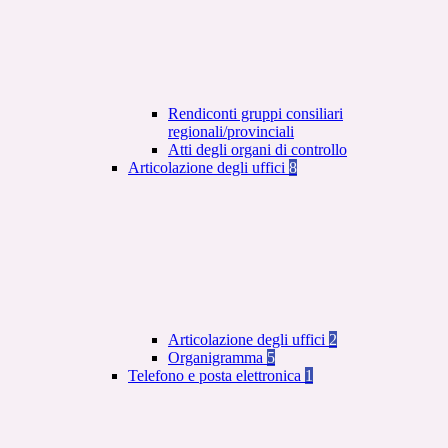
Rendiconti gruppi consiliari
regionali/provinciali
Atti degli organi di controllo
Articolazione degli uffici
8
Articolazione degli uffici
2
Organigramma
5
Telefono e posta elettronica
1