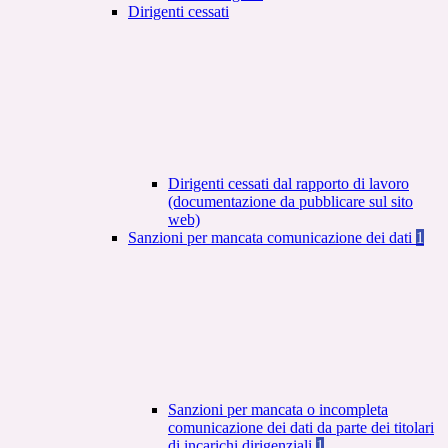
Dirigenti cessati
Dirigenti cessati dal rapporto di lavoro
(documentazione da pubblicare sul sito
web)
Sanzioni per mancata comunicazione dei dati
1
Sanzioni per mancata o incompleta
comunicazione dei dati da parte dei titolari
di incarichi dirigenziali
1