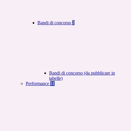
Bandi di concorso
2
Bandi di concorso (da pubblicare in
tabelle)
Performance
11