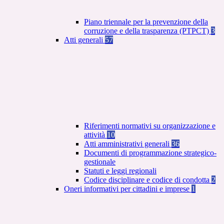
Piano triennale per la prevenzione della
corruzione e della trasparenza (PTPCT)
3
Atti generali
57
Riferimenti normativi su organizzazione e
attività
10
Atti amministrativi generali
36
Documenti di programmazione strategico-
gestionale
Statuti e leggi regionali
Codice disciplinare e codice di condotta
2
Oneri informativi per cittadini e imprese
1