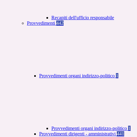
Recapiti dell'ufficio responsabile
Provvedimenti
442
Provvedimenti organi indirizzo-politico
1
Provvedimenti organi indirizzo-politico
1
Provvedimenti dirigenti - amministrativi
441