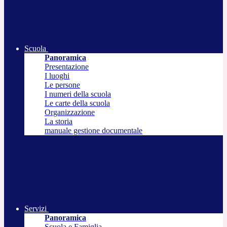
Scuola
Panoramica
Presentazione
I luoghi
Le persone
I numeri della scuola
Le carte della scuola
Organizzazione
La storia
manuale gestione documentale
Servizi
Panoramica
Scuola e Famiglia