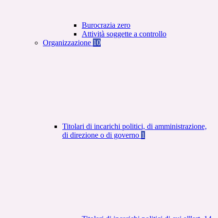
Burocrazia zero
Attività soggette a controllo
Organizzazione
10
Titolari di incarichi politici, di amministrazione,
di direzione o di governo
1