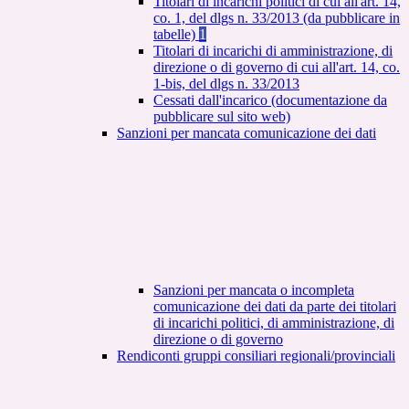
Titolari di incarichi politici di cui all'art. 14,
co. 1, del dlgs n. 33/2013 (da pubblicare in
tabelle)
1
Titolari di incarichi di amministrazione, di
direzione o di governo di cui all'art. 14, co.
1-bis, del dlgs n. 33/2013
Cessati dall'incarico (documentazione da
pubblicare sul sito web)
Sanzioni per mancata comunicazione dei dati
Sanzioni per mancata o incompleta
comunicazione dei dati da parte dei titolari
di incarichi politici, di amministrazione, di
direzione o di governo
Rendiconti gruppi consiliari regionali/provinciali