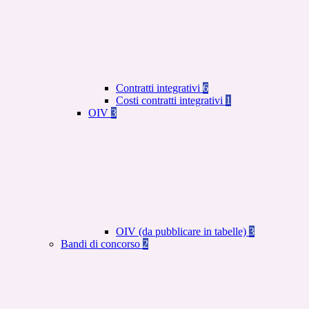
Contratti integrativi
6
Costi contratti integrativi
1
OIV
3
OIV (da pubblicare in tabelle)
3
Bandi di concorso
2