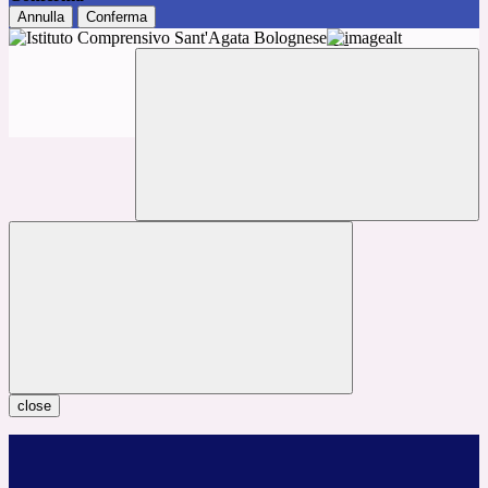
Annulla
Conferma
close