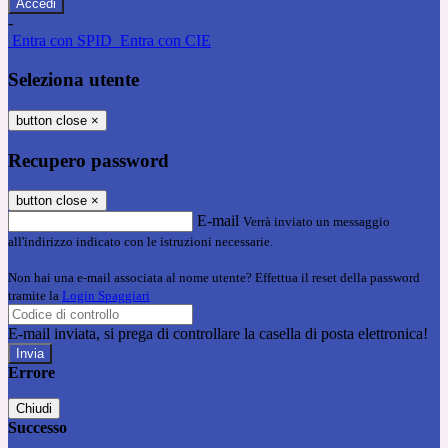
-
Entra con SPID
Entra con CIE
Seleziona utente
button close
×
Recupero password
button close
×
E-mail
Verrà inviato un messaggio
all'indirizzo indicato con le istruzioni necessarie.
Non hai una e-mail associata al nome utente? Effettua il reset della password
tramite la
Login Spaggiari
E-mail inviata, si prega di controllare la casella di posta elettronica!
Errore
Chiudi
Successo