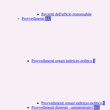
Recapiti dell'ufficio responsabile
Provvedimenti
442
Provvedimenti organi indirizzo-politico
1
Provvedimenti organi indirizzo-politico
1
Provvedimenti dirigenti - amministrativi
441