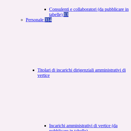
Consulenti e collaboratori (da pubblicare in
tabelle)
13
Personale
314
Titolari di incarichi dirigenziali amministrativi di
vertice
Incarichi amministrativi di vertice (da
pubblicare in tabelle)