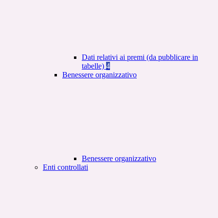
Dati relativi ai premi (da pubblicare in
tabelle)
4
Benessere organizzativo
Benessere organizzativo
Enti controllati