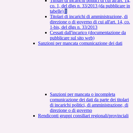
Titolari di incarichi politici di cui all'art. 14,
co. 1, del dlgs n. 33/2013 (da pubblicare in
tabelle)
1
Titolari di incarichi di amministrazione, di
direzione o di governo di cui all'art. 14, co.
1-bis, del dlgs n. 33/2013
Cessati dall'incarico (documentazione da
pubblicare sul sito web)
Sanzioni per mancata comunicazione dei dati
Sanzioni per mancata o incompleta
comunicazione dei dati da parte dei titolari
di incarichi politici, di amministrazione, di
direzione o di governo
Rendiconti gruppi consiliari regionali/provinciali