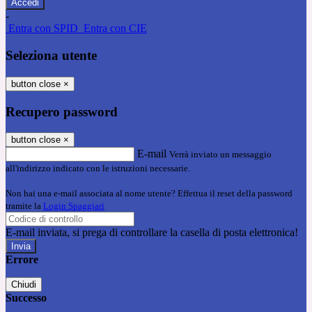
-
Entra con SPID
Entra con CIE
Seleziona utente
button close
×
Recupero password
button close
×
E-mail
Verrà inviato un messaggio
all'indirizzo indicato con le istruzioni necessarie.
Non hai una e-mail associata al nome utente? Effettua il reset della password
tramite la
Login Spaggiari
E-mail inviata, si prega di controllare la casella di posta elettronica!
Errore
Chiudi
Successo