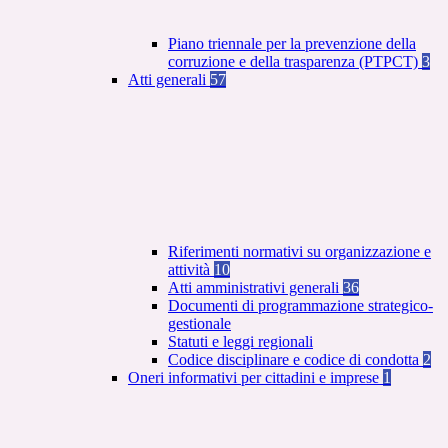
Piano triennale per la prevenzione della
corruzione e della trasparenza (PTPCT)
3
Atti generali
57
Riferimenti normativi su organizzazione e
attività
10
Atti amministrativi generali
36
Documenti di programmazione strategico-
gestionale
Statuti e leggi regionali
Codice disciplinare e codice di condotta
2
Oneri informativi per cittadini e imprese
1