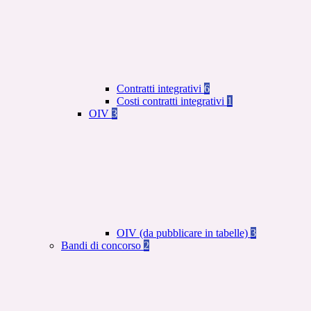
Contratti integrativi
6
Costi contratti integrativi
1
OIV
3
OIV (da pubblicare in tabelle)
3
Bandi di concorso
2