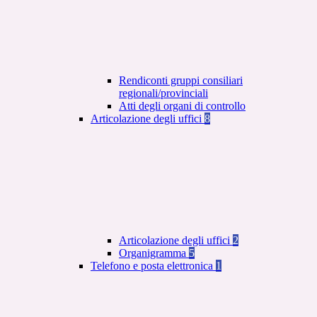
Rendiconti gruppi consiliari
regionali/provinciali
Atti degli organi di controllo
Articolazione degli uffici
8
Articolazione degli uffici
2
Organigramma
5
Telefono e posta elettronica
1