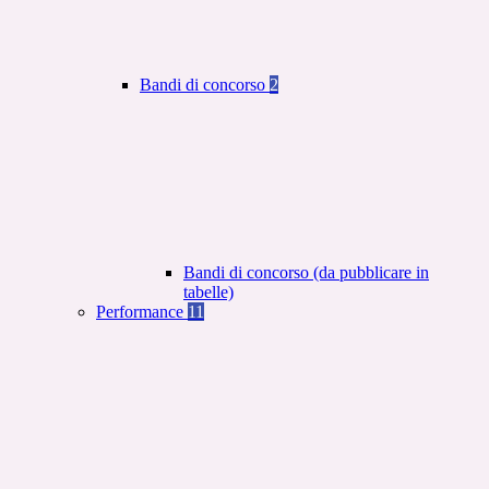
Bandi di concorso
2
Bandi di concorso (da pubblicare in
tabelle)
Performance
11