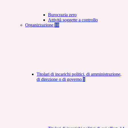
Burocrazia zero
Attività soggette a controllo
Organizzazione
10
Titolari di incarichi politici, di amministrazione,
di direzione o di governo
1