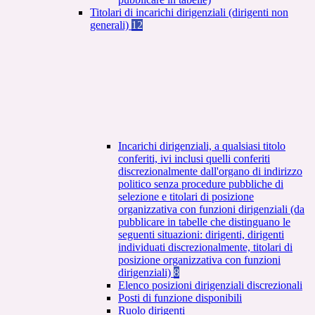
Titolari di incarichi dirigenziali (dirigenti non
generali)
12
Incarichi dirigenziali, a qualsiasi titolo
conferiti, ivi inclusi quelli conferiti
discrezionalmente dall'organo di indirizzo
politico senza procedure pubbliche di
selezione e titolari di posizione
organizzativa con funzioni dirigenziali (da
pubblicare in tabelle che distinguano le
seguenti situazioni: dirigenti, dirigenti
individuati discrezionalmente, titolari di
posizione organizzativa con funzioni
dirigenziali)
8
Elenco posizioni dirigenziali discrezionali
Posti di funzione disponibili
Ruolo dirigenti