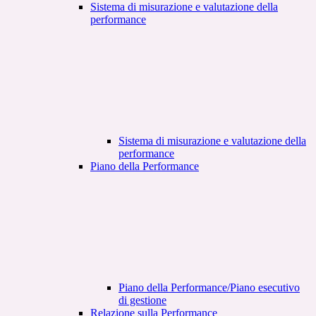
Sistema di misurazione e valutazione della
performance
Sistema di misurazione e valutazione della
performance
Piano della Performance
Piano della Performance/Piano esecutivo
di gestione
Relazione sulla Performance