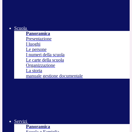
Scuola
Panoramica
Presentazione
I luoghi
Le persone
I numeri della scuola
Le carte della scuola
Organizzazione
La storia
manuale gestione documentale
Servizi
Panoramica
Scuola e Famiglia