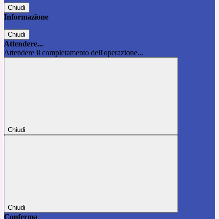
Chiudi
Informazione
Chiudi
Attendere...
Attendere il completamento dell'operazione...
Chiudi
Chiudi
Conferma