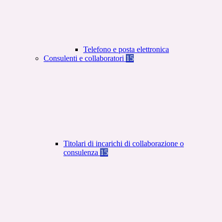
Telefono e posta elettronica
Consulenti e collaboratori
15
Titolari di incarichi di collaborazione o
consulenza
15