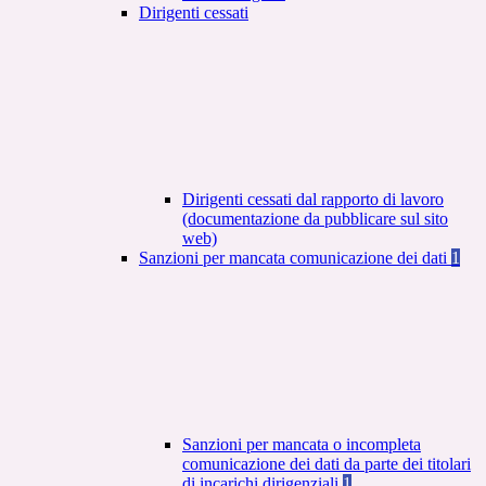
Dirigenti cessati
Dirigenti cessati dal rapporto di lavoro
(documentazione da pubblicare sul sito
web)
Sanzioni per mancata comunicazione dei dati
1
Sanzioni per mancata o incompleta
comunicazione dei dati da parte dei titolari
di incarichi dirigenziali
1