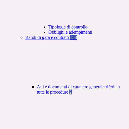
Tipologie di controllo
Obblighi e adempimenti
Bandi di gara e contratti
158
Atti e documenti di carattere generale riferiti a
tutte le procedure
2