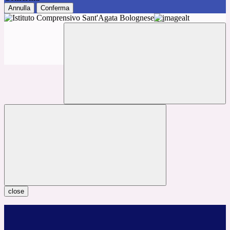
Annulla
Conferma
close