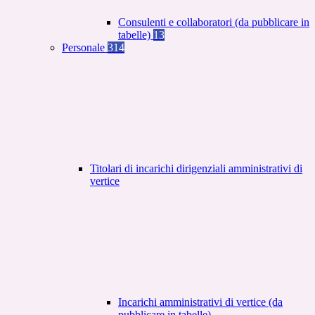
Consulenti e collaboratori (da pubblicare in
tabelle)
13
Personale
314
Titolari di incarichi dirigenziali amministrativi di
vertice
Incarichi amministrativi di vertice (da
pubblicare in tabelle)