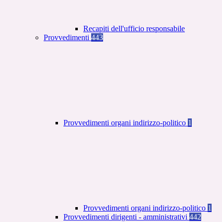
Recapiti dell'ufficio responsabile
Provvedimenti
443
Provvedimenti organi indirizzo-politico
1
Provvedimenti organi indirizzo-politico
1
Provvedimenti dirigenti - amministrativi
442