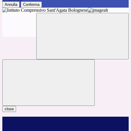
Annulla
Conferma
close