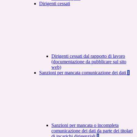
Dirigenti cessati
Dirigenti cessati dal rapporto di lavoro
(documentazione da pubblicare sul sito
web)
Sanzioni per mancata comunicazione dei dati
1
Sanzioni per mancata o incompleta
comunicazione dei dati da parte dei titolari
di incarichi dirigenziali
1