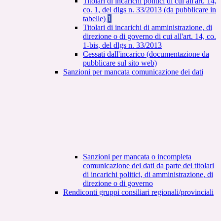
Titolari di incarichi politici di cui all'art. 14,
co. 1, del dlgs n. 33/2013 (da pubblicare in
tabelle)
1
Titolari di incarichi di amministrazione, di
direzione o di governo di cui all'art. 14, co.
1-bis, del dlgs n. 33/2013
Cessati dall'incarico (documentazione da
pubblicare sul sito web)
Sanzioni per mancata comunicazione dei dati
Sanzioni per mancata o incompleta
comunicazione dei dati da parte dei titolari
di incarichi politici, di amministrazione, di
direzione o di governo
Rendiconti gruppi consiliari regionali/provinciali