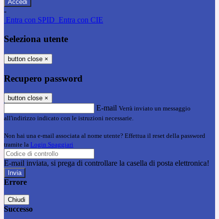
-
Entra con SPID
Entra con CIE
Seleziona utente
button close
×
Recupero password
button close
×
E-mail
Verrà inviato un messaggio
all'indirizzo indicato con le istruzioni necessarie.
Non hai una e-mail associata al nome utente? Effettua il reset della password
tramite la
Login Spaggiari
E-mail inviata, si prega di controllare la casella di posta elettronica!
Errore
Chiudi
Successo