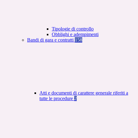
Tipologie di controllo
Obblighi e adempimenti
Bandi di gara e contratti
158
Atti e documenti di carattere generale riferiti a
tutte le procedure
2