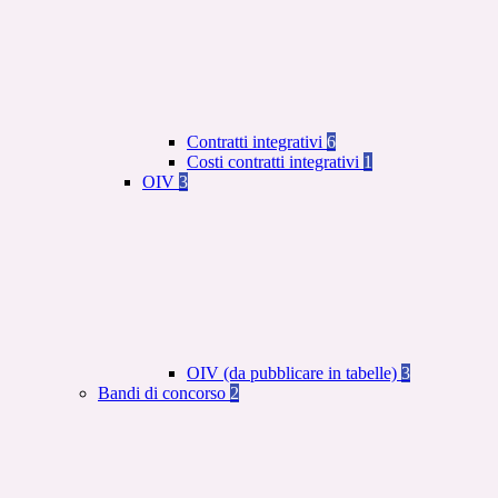
Contratti integrativi
6
Costi contratti integrativi
1
OIV
3
OIV (da pubblicare in tabelle)
3
Bandi di concorso
2