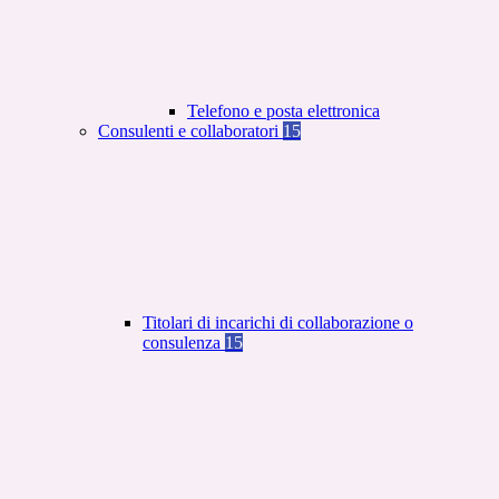
Telefono e posta elettronica
Consulenti e collaboratori
15
Titolari di incarichi di collaborazione o
consulenza
15