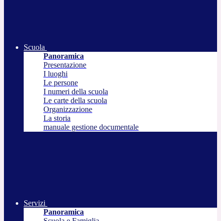
Scuola
Panoramica
Presentazione
I luoghi
Le persone
I numeri della scuola
Le carte della scuola
Organizzazione
La storia
manuale gestione documentale
Servizi
Panoramica
Scuola e Famiglia