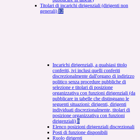
Titolari di incarichi dirigenziali (dirigenti non
generali)
12
Incarichi dirigenziali, a qualsiasi titolo
conferiti, ivi inclusi quelli conferiti
discrezionalmente dall'organo di indirizzo
politico senza procedure pubbliche di
selezione e titolari di posizione
organizzativa con funzioni dirigenziali (da
pubblicare in tabelle che distinguano le
seguenti situazioni: dirigenti, dirigenti
individuati discrezionalmente, titolari di
posizione organizzativa con funzioni
dirigenziali)
8
Elenco posizioni dirigenziali discrezionali
Posti di funzione disponibili
Ruolo dirigenti