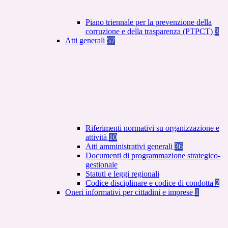
Piano triennale per la prevenzione della
corruzione e della trasparenza (PTPCT)
3
Atti generali
57
Riferimenti normativi su organizzazione e
attività
10
Atti amministrativi generali
36
Documenti di programmazione strategico-
gestionale
Statuti e leggi regionali
Codice disciplinare e codice di condotta
2
Oneri informativi per cittadini e imprese
1