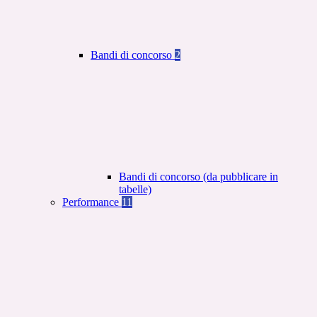
Bandi di concorso
2
Bandi di concorso (da pubblicare in
tabelle)
Performance
11