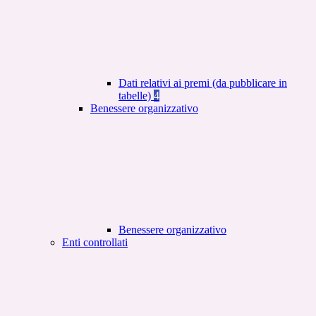
Dati relativi ai premi (da pubblicare in
tabelle)
4
Benessere organizzativo
Benessere organizzativo
Enti controllati