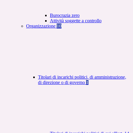
Burocrazia zero
Attività soggette a controllo
Organizzazione
10
Titolari di incarichi politici, di amministrazione,
di direzione o di governo
1