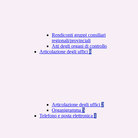
Rendiconti gruppi consiliari
regionali/provinciali
Atti degli organi di controllo
Articolazione degli uffici
8
Articolazione degli uffici
2
Organigramma
5
Telefono e posta elettronica
1