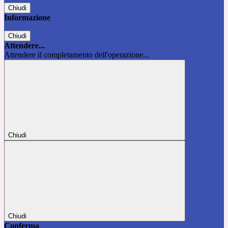
Chiudi
Informazione
Chiudi
Attendere...
Attendere il completamento dell'operazione...
Chiudi
Chiudi
Conferma