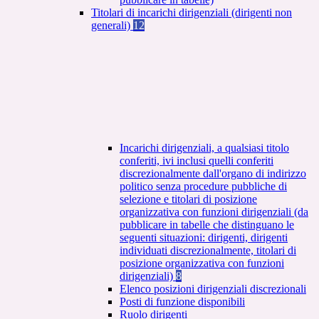
Titolari di incarichi dirigenziali (dirigenti non
generali)
12
Incarichi dirigenziali, a qualsiasi titolo
conferiti, ivi inclusi quelli conferiti
discrezionalmente dall'organo di indirizzo
politico senza procedure pubbliche di
selezione e titolari di posizione
organizzativa con funzioni dirigenziali (da
pubblicare in tabelle che distinguano le
seguenti situazioni: dirigenti, dirigenti
individuati discrezionalmente, titolari di
posizione organizzativa con funzioni
dirigenziali)
8
Elenco posizioni dirigenziali discrezionali
Posti di funzione disponibili
Ruolo dirigenti