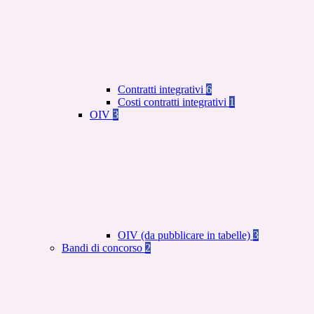
Contratti integrativi
6
Costi contratti integrativi
1
OIV
3
OIV (da pubblicare in tabelle)
3
Bandi di concorso
2