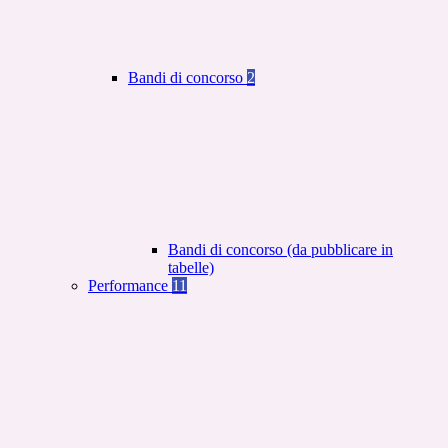
Bandi di concorso
2
Bandi di concorso (da pubblicare in
tabelle)
Performance
11