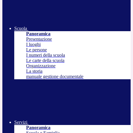
Scuola
Panoramica
Presentazione
I luoghi
Le persone
I numeri della scuola
Le carte della scuola
Organizzazione
La storia
manuale gestione documentale
Servizi
Panoramica
Scuola e Famiglia