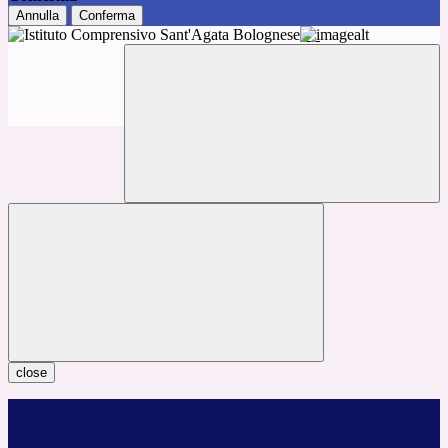
Annulla
Conferma
close