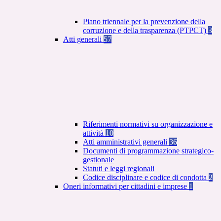
Piano triennale per la prevenzione della
corruzione e della trasparenza (PTPCT)
3
Atti generali
57
Riferimenti normativi su organizzazione e
attività
10
Atti amministrativi generali
36
Documenti di programmazione strategico-
gestionale
Statuti e leggi regionali
Codice disciplinare e codice di condotta
2
Oneri informativi per cittadini e imprese
1