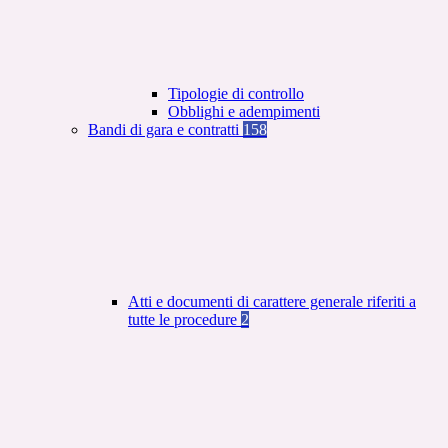
Tipologie di controllo
Obblighi e adempimenti
Bandi di gara e contratti
158
Atti e documenti di carattere generale riferiti a
tutte le procedure
2