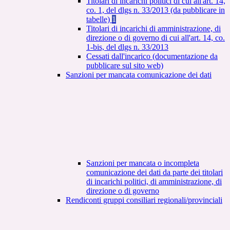
Titolari di incarichi politici di cui all'art. 14,
co. 1, del dlgs n. 33/2013 (da pubblicare in
tabelle)
1
Titolari di incarichi di amministrazione, di
direzione o di governo di cui all'art. 14, co.
1-bis, del dlgs n. 33/2013
Cessati dall'incarico (documentazione da
pubblicare sul sito web)
Sanzioni per mancata comunicazione dei dati
Sanzioni per mancata o incompleta
comunicazione dei dati da parte dei titolari
di incarichi politici, di amministrazione, di
direzione o di governo
Rendiconti gruppi consiliari regionali/provinciali