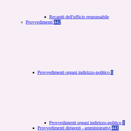
Recapiti dell'ufficio responsabile
Provvedimenti
442
Provvedimenti organi indirizzo-politico
1
Provvedimenti organi indirizzo-politico
1
Provvedimenti dirigenti - amministrativi
441