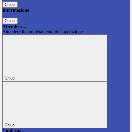
Chiudi
Informazione
Chiudi
Attendere...
Attendere il completamento dell'operazione...
Chiudi
Chiudi
Conferma