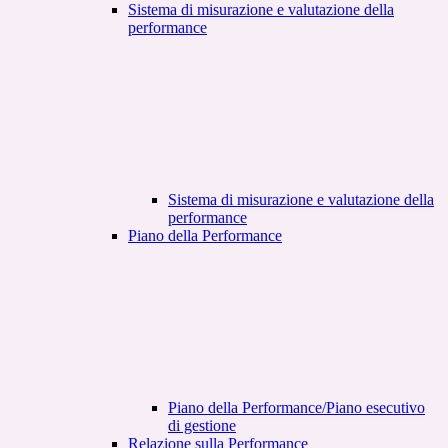
Sistema di misurazione e valutazione della
performance
Sistema di misurazione e valutazione della
performance
Piano della Performance
Piano della Performance/Piano esecutivo
di gestione
Relazione sulla Performance