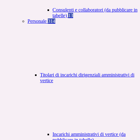
Consulenti e collaboratori (da pubblicare in
tabelle)
13
Personale
314
Titolari di incarichi dirigenziali amministrativi di
vertice
Incarichi amministrativi di vertice (da
pubblicare in tabelle)