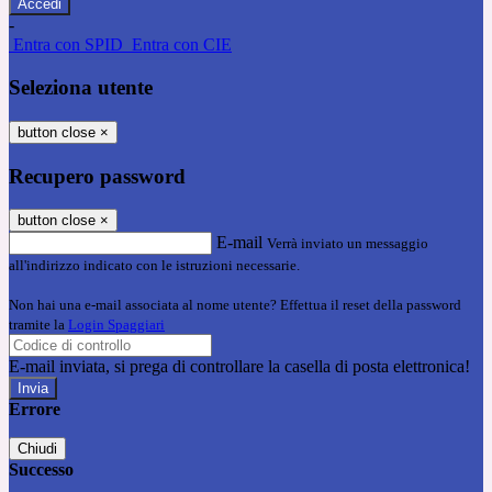
-
Entra con SPID
Entra con CIE
Seleziona utente
button close
×
Recupero password
button close
×
E-mail
Verrà inviato un messaggio
all'indirizzo indicato con le istruzioni necessarie.
Non hai una e-mail associata al nome utente? Effettua il reset della password
tramite la
Login Spaggiari
E-mail inviata, si prega di controllare la casella di posta elettronica!
Errore
Chiudi
Successo