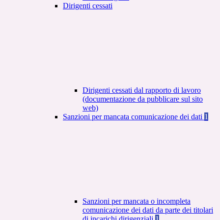
Dirigenti cessati
Dirigenti cessati dal rapporto di lavoro
(documentazione da pubblicare sul sito
web)
Sanzioni per mancata comunicazione dei dati
1
Sanzioni per mancata o incompleta
comunicazione dei dati da parte dei titolari
di incarichi dirigenziali
1