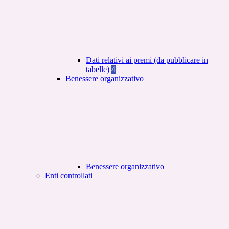
Dati relativi ai premi (da pubblicare in
tabelle)
4
Benessere organizzativo
Benessere organizzativo
Enti controllati