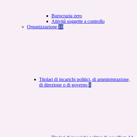
Burocrazia zero
Attività soggette a controllo
Organizzazione
10
Titolari di incarichi politici, di amministrazione,
di direzione o di governo
1