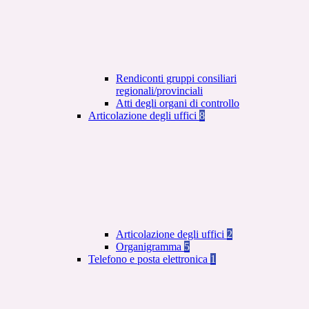
Rendiconti gruppi consiliari
regionali/provinciali
Atti degli organi di controllo
Articolazione degli uffici
8
Articolazione degli uffici
2
Organigramma
5
Telefono e posta elettronica
1