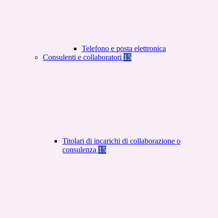
Telefono e posta elettronica
Consulenti e collaboratori
15
Titolari di incarichi di collaborazione o
consulenza
15