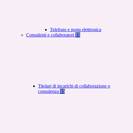
Telefono e posta elettronica
Consulenti e collaboratori
15
Titolari di incarichi di collaborazione o
consulenza
15