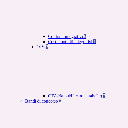
Contratti integrativi
6
Costi contratti integrativi
1
OIV
3
OIV (da pubblicare in tabelle)
3
Bandi di concorso
2