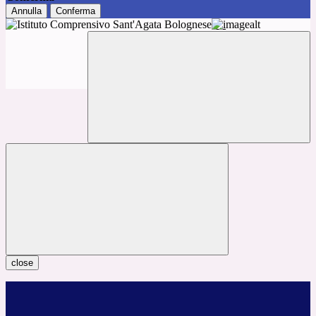
Annulla
Conferma
close