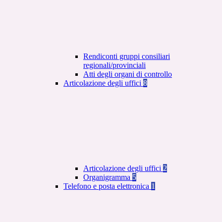
Rendiconti gruppi consiliari
regionali/provinciali
Atti degli organi di controllo
Articolazione degli uffici
8
Articolazione degli uffici
2
Organigramma
5
Telefono e posta elettronica
1