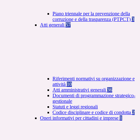
Piano triennale per la prevenzione della
corruzione e della trasparenza (PTPCT)
3
Atti generali
57
Riferimenti normativi su organizzazione e
attività
10
Atti amministrativi generali
36
Documenti di programmazione strategico-
gestionale
Statuti e leggi regionali
Codice disciplinare e codice di condotta
2
Oneri informativi per cittadini e imprese
1