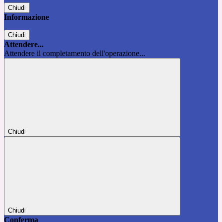
Chiudi
Informazione
Chiudi
Attendere...
Attendere il completamento dell'operazione...
Chiudi
Chiudi
Conferma