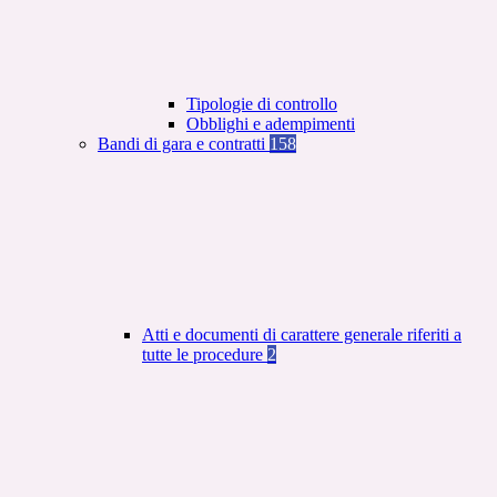
Tipologie di controllo
Obblighi e adempimenti
Bandi di gara e contratti
158
Atti e documenti di carattere generale riferiti a
tutte le procedure
2