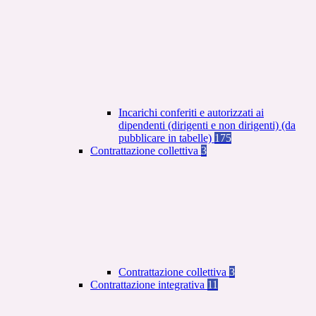
Incarichi conferiti e autorizzati ai
dipendenti (dirigenti e non dirigenti) (da
pubblicare in tabelle)
175
Contrattazione collettiva
3
Contrattazione collettiva
3
Contrattazione integrativa
11