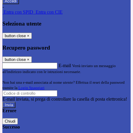
-
Entra con SPID
Entra con CIE
Seleziona utente
button close
×
Recupero password
button close
×
E-mail
Verrà inviato un messaggio
all'indirizzo indicato con le istruzioni necessarie.
Non hai una e-mail associata al nome utente? Effettua il reset della password
tramite la
Login Spaggiari
E-mail inviata, si prega di controllare la casella di posta elettronica!
Errore
Chiudi
Successo