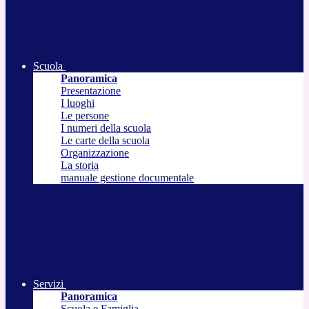
Scuola
Panoramica
Presentazione
I luoghi
Le persone
I numeri della scuola
Le carte della scuola
Organizzazione
La storia
manuale gestione documentale
Servizi
Panoramica
Scuola e Famiglia