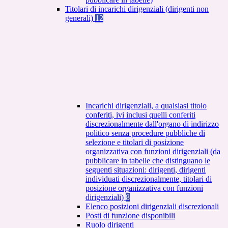
Titolari di incarichi dirigenziali (dirigenti non
generali)
12
Incarichi dirigenziali, a qualsiasi titolo
conferiti, ivi inclusi quelli conferiti
discrezionalmente dall'organo di indirizzo
politico senza procedure pubbliche di
selezione e titolari di posizione
organizzativa con funzioni dirigenziali (da
pubblicare in tabelle che distinguano le
seguenti situazioni: dirigenti, dirigenti
individuati discrezionalmente, titolari di
posizione organizzativa con funzioni
dirigenziali)
8
Elenco posizioni dirigenziali discrezionali
Posti di funzione disponibili
Ruolo dirigenti