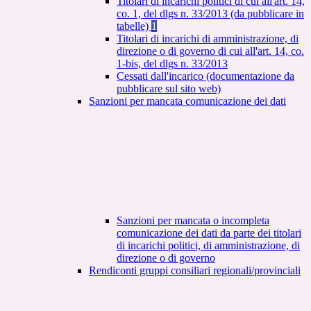
Titolari di incarichi politici di cui all'art. 14,
co. 1, del dlgs n. 33/2013 (da pubblicare in
tabelle)
1
Titolari di incarichi di amministrazione, di
direzione o di governo di cui all'art. 14, co.
1-bis, del dlgs n. 33/2013
Cessati dall'incarico (documentazione da
pubblicare sul sito web)
Sanzioni per mancata comunicazione dei dati
Sanzioni per mancata o incompleta
comunicazione dei dati da parte dei titolari
di incarichi politici, di amministrazione, di
direzione o di governo
Rendiconti gruppi consiliari regionali/provinciali