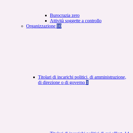
Burocrazia zero
Attività soggette a controllo
Organizzazione
10
Titolari di incarichi politici, di amministrazione,
di direzione o di governo
1