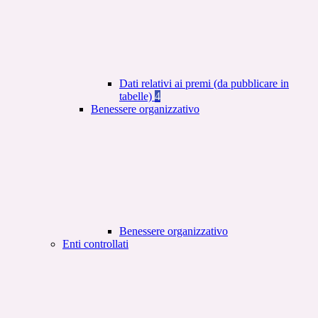
Dati relativi ai premi (da pubblicare in
tabelle)
4
Benessere organizzativo
Benessere organizzativo
Enti controllati