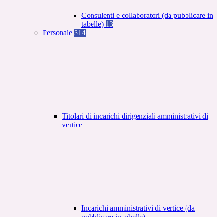
Consulenti e collaboratori (da pubblicare in
tabelle)
13
Personale
314
Titolari di incarichi dirigenziali amministrativi di
vertice
Incarichi amministrativi di vertice (da
pubblicare in tabelle)