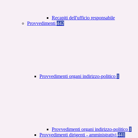
Recapiti dell'ufficio responsabile
Provvedimenti
442
Provvedimenti organi indirizzo-politico
1
Provvedimenti organi indirizzo-politico
1
Provvedimenti dirigenti - amministrativi
441