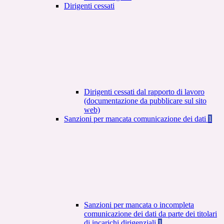
Dirigenti cessati
Dirigenti cessati dal rapporto di lavoro
(documentazione da pubblicare sul sito
web)
Sanzioni per mancata comunicazione dei dati
1
Sanzioni per mancata o incompleta
comunicazione dei dati da parte dei titolari
di incarichi dirigenziali
1