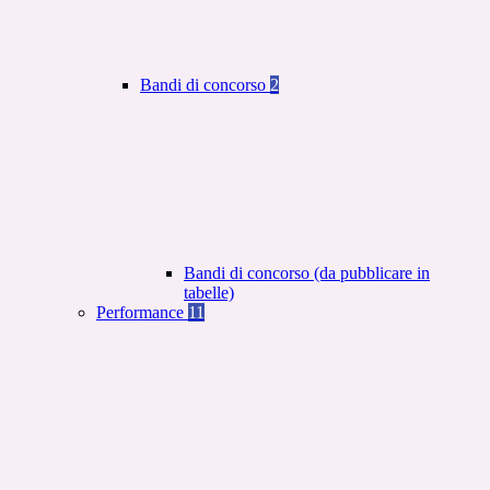
Bandi di concorso
2
Bandi di concorso (da pubblicare in
tabelle)
Performance
11