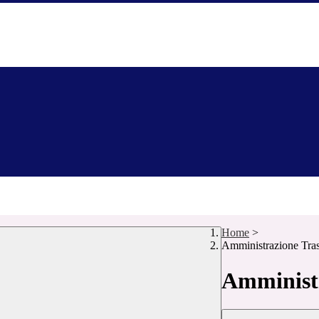
Home
>
Amministrazione Tra
Amministr