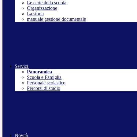
Le carte della scuola
Organizzazione
La storia
manuale gestione documentale
Servizi
Panoramica
Scuola e Famiglia
Personale scolastico
Percorsi di studio
Novità