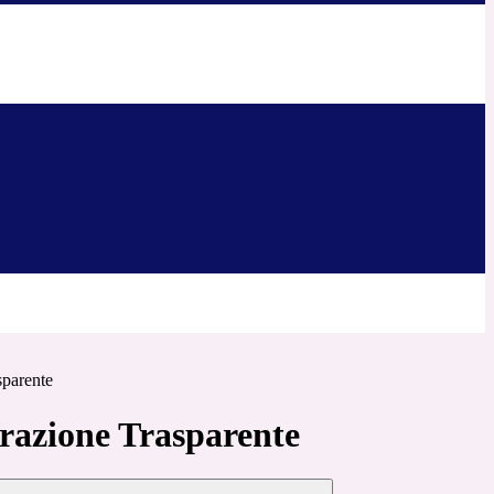
sparente
azione Trasparente