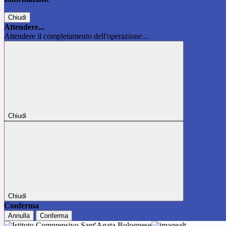
Chiudi
Attendere...
Attendere il completamento dell'operazione...
Chiudi
Chiudi
Conferma
Annulla
Conferma