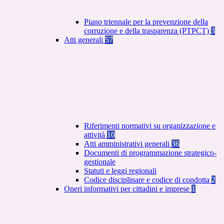
Piano triennale per la prevenzione della
corruzione e della trasparenza (PTPCT)
3
Atti generali
57
Riferimenti normativi su organizzazione e
attività
10
Atti amministrativi generali
36
Documenti di programmazione strategico-
gestionale
Statuti e leggi regionali
Codice disciplinare e codice di condotta
2
Oneri informativi per cittadini e imprese
1