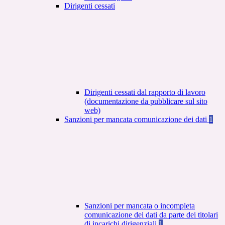
Dirigenti cessati
Dirigenti cessati dal rapporto di lavoro
(documentazione da pubblicare sul sito
web)
Sanzioni per mancata comunicazione dei dati
1
Sanzioni per mancata o incompleta
comunicazione dei dati da parte dei titolari
di incarichi dirigenziali
1