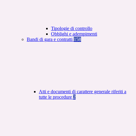
Tipologie di controllo
Obblighi e adempimenti
Bandi di gara e contratti
158
Atti e documenti di carattere generale riferiti a
tutte le procedure
2