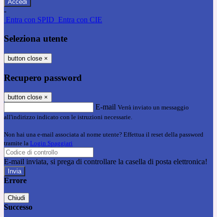
-
Entra con SPID
Entra con CIE
Seleziona utente
button close
×
Recupero password
button close
×
E-mail
Verrà inviato un messaggio
all'indirizzo indicato con le istruzioni necessarie.
Non hai una e-mail associata al nome utente? Effettua il reset della password
tramite la
Login Spaggiari
E-mail inviata, si prega di controllare la casella di posta elettronica!
Errore
Chiudi
Successo