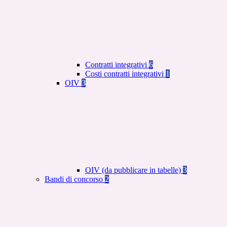
Contratti integrativi
6
Costi contratti integrativi
1
OIV
3
OIV (da pubblicare in tabelle)
3
Bandi di concorso
2