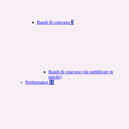
Bandi di concorso
2
Bandi di concorso (da pubblicare in
tabelle)
Performance
11