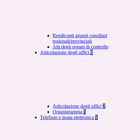
Rendiconti gruppi consiliari
regionali/provinciali
Atti degli organi di controllo
Articolazione degli uffici
8
Articolazione degli uffici
2
Organigramma
5
Telefono e posta elettronica
1