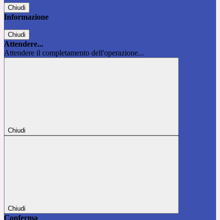
Chiudi
Informazione
Chiudi
Attendere...
Attendere il completamento dell'operazione...
Chiudi
Chiudi
Conferma