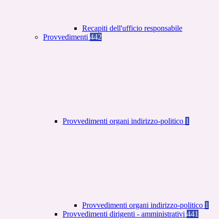
Recapiti dell'ufficio responsabile
Provvedimenti
442
Provvedimenti organi indirizzo-politico
1
Provvedimenti organi indirizzo-politico
1
Provvedimenti dirigenti - amministrativi
441