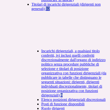
Titolari di incarichi dirigenziali (dirigenti non
generali)
12
Incarichi dirigenziali, a qualsiasi titolo
conferiti, ivi inclusi quelli conferiti
discrezionalmente dall'organo di indirizzo
politico senza procedure pubbliche di
selezione e titolari di posizione
organizzativa con funzioni dirigenziali (da
pubblicare in tabelle che distinguano le
seguenti situazioni: dirigenti, dirigenti
individuati discrezionalmente, titolari di
posizione organizzativa con funzioni
dirigenziali)
8
Elenco posizioni dirigenziali discrezionali
Posti di funzione disponibili
Ruolo dirigenti