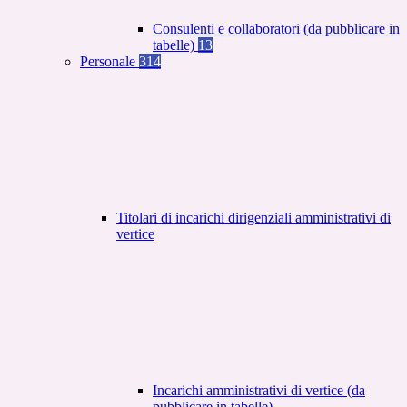
Consulenti e collaboratori (da pubblicare in
tabelle)
13
Personale
314
Titolari di incarichi dirigenziali amministrativi di
vertice
Incarichi amministrativi di vertice (da
pubblicare in tabelle)