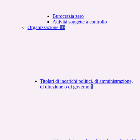
Burocrazia zero
Attività soggette a controllo
Organizzazione
10
Titolari di incarichi politici, di amministrazione,
di direzione o di governo
1