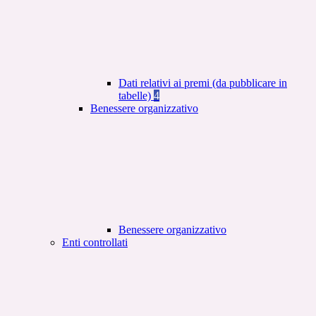
Dati relativi ai premi (da pubblicare in
tabelle)
4
Benessere organizzativo
Benessere organizzativo
Enti controllati