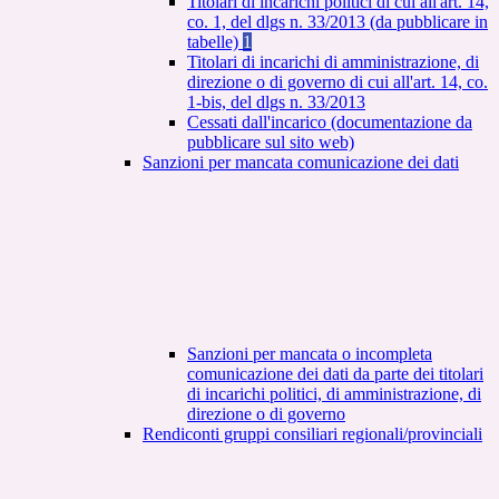
Titolari di incarichi politici di cui all'art. 14,
co. 1, del dlgs n. 33/2013 (da pubblicare in
tabelle)
1
Titolari di incarichi di amministrazione, di
direzione o di governo di cui all'art. 14, co.
1-bis, del dlgs n. 33/2013
Cessati dall'incarico (documentazione da
pubblicare sul sito web)
Sanzioni per mancata comunicazione dei dati
Sanzioni per mancata o incompleta
comunicazione dei dati da parte dei titolari
di incarichi politici, di amministrazione, di
direzione o di governo
Rendiconti gruppi consiliari regionali/provinciali