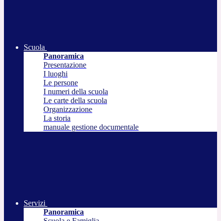
Scuola
Panoramica
Presentazione
I luoghi
Le persone
I numeri della scuola
Le carte della scuola
Organizzazione
La storia
manuale gestione documentale
Servizi
Panoramica
Scuola e Famiglia