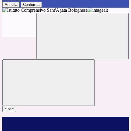
Annulla
Conferma
close