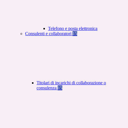
Telefono e posta elettronica
Consulenti e collaboratori
15
Titolari di incarichi di collaborazione o
consulenza
15