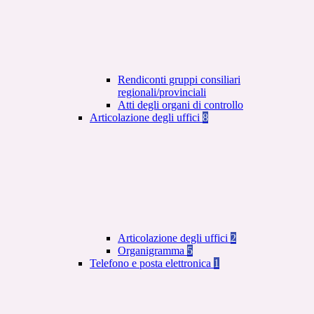
Rendiconti gruppi consiliari
regionali/provinciali
Atti degli organi di controllo
Articolazione degli uffici
8
Articolazione degli uffici
2
Organigramma
5
Telefono e posta elettronica
1