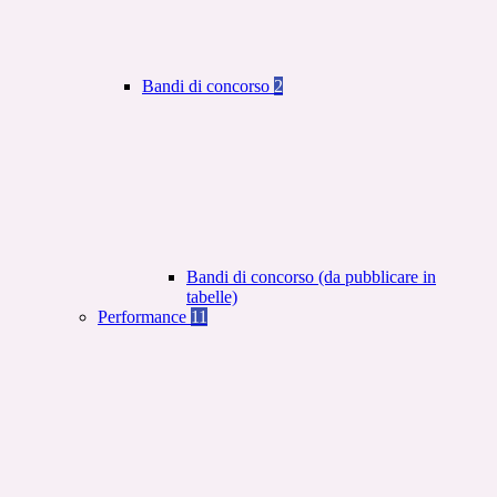
Bandi di concorso
2
Bandi di concorso (da pubblicare in
tabelle)
Performance
11