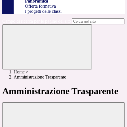
Panoramica
Offerta formativa
I progetti delle classi
Campo di ricerca per le pagine del sito
Home
>
Amministrazione Trasparente
Amministrazione Trasparente