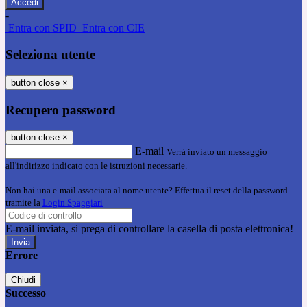
-
Entra con SPID
Entra con CIE
Seleziona utente
button close
×
Recupero password
button close
×
E-mail
Verrà inviato un messaggio
all'indirizzo indicato con le istruzioni necessarie.
Non hai una e-mail associata al nome utente? Effettua il reset della password
tramite la
Login Spaggiari
E-mail inviata, si prega di controllare la casella di posta elettronica!
Errore
Chiudi
Successo