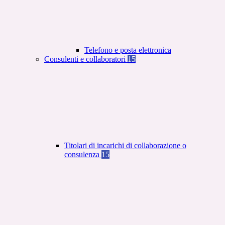
Telefono e posta elettronica
Consulenti e collaboratori
15
Titolari di incarichi di collaborazione o
consulenza
15