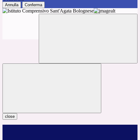
Annulla
Conferma
close