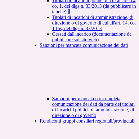
Titolari di incarichi politici di cui all'art. 14,
co. 1, del dlgs n. 33/2013 (da pubblicare in
tabelle)
1
Titolari di incarichi di amministrazione, di
direzione o di governo di cui all'art. 14, co.
1-bis, del dlgs n. 33/2013
Cessati dall'incarico (documentazione da
pubblicare sul sito web)
Sanzioni per mancata comunicazione dei dati
Sanzioni per mancata o incompleta
comunicazione dei dati da parte dei titolari
di incarichi politici, di amministrazione, di
direzione o di governo
Rendiconti gruppi consiliari regionali/provinciali