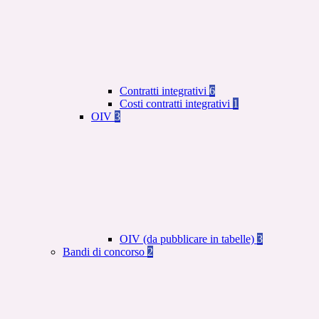
Contratti integrativi
6
Costi contratti integrativi
1
OIV
3
OIV (da pubblicare in tabelle)
3
Bandi di concorso
2