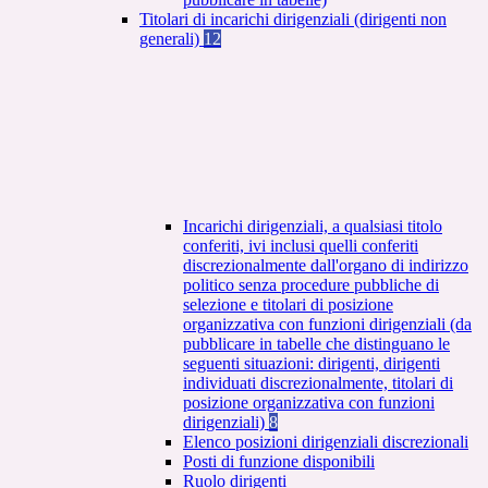
Titolari di incarichi dirigenziali (dirigenti non
generali)
12
Incarichi dirigenziali, a qualsiasi titolo
conferiti, ivi inclusi quelli conferiti
discrezionalmente dall'organo di indirizzo
politico senza procedure pubbliche di
selezione e titolari di posizione
organizzativa con funzioni dirigenziali (da
pubblicare in tabelle che distinguano le
seguenti situazioni: dirigenti, dirigenti
individuati discrezionalmente, titolari di
posizione organizzativa con funzioni
dirigenziali)
8
Elenco posizioni dirigenziali discrezionali
Posti di funzione disponibili
Ruolo dirigenti