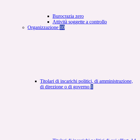
Burocrazia zero
Attività soggette a controllo
Organizzazione
10
Titolari di incarichi politici, di amministrazione,
di direzione o di governo
1