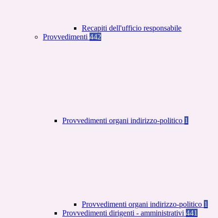
Recapiti dell'ufficio responsabile
Provvedimenti
442
Provvedimenti organi indirizzo-politico
1
Provvedimenti organi indirizzo-politico
1
Provvedimenti dirigenti - amministrativi
441