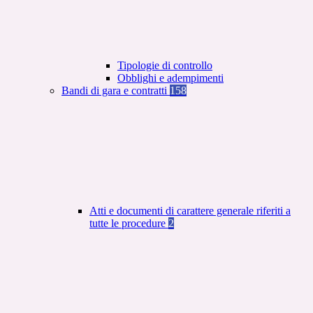
Tipologie di controllo
Obblighi e adempimenti
Bandi di gara e contratti
158
Atti e documenti di carattere generale riferiti a
tutte le procedure
2