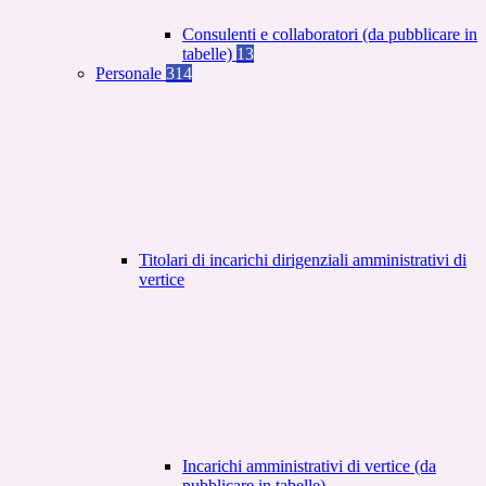
Consulenti e collaboratori (da pubblicare in
tabelle)
13
Personale
314
Titolari di incarichi dirigenziali amministrativi di
vertice
Incarichi amministrativi di vertice (da
pubblicare in tabelle)