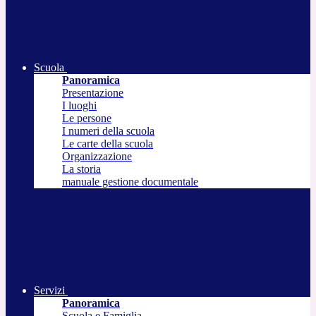
Scuola
Panoramica
Presentazione
I luoghi
Le persone
I numeri della scuola
Le carte della scuola
Organizzazione
La storia
manuale gestione documentale
Servizi
Panoramica
Scuola e Famiglia