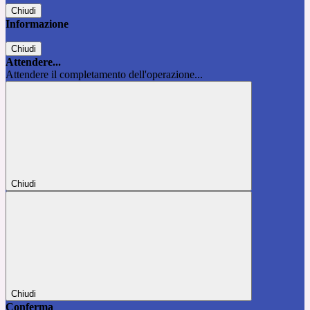
Chiudi
Informazione
Chiudi
Attendere...
Attendere il completamento dell'operazione...
Chiudi
Chiudi
Conferma