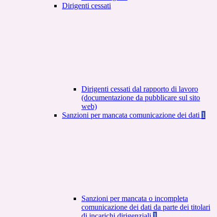
Dirigenti cessati
Dirigenti cessati dal rapporto di lavoro
(documentazione da pubblicare sul sito
web)
Sanzioni per mancata comunicazione dei dati
1
Sanzioni per mancata o incompleta
comunicazione dei dati da parte dei titolari
di incarichi dirigenziali
1