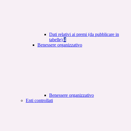
Dati relativi ai premi (da pubblicare in
tabelle)
4
Benessere organizzativo
Benessere organizzativo
Enti controllati