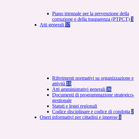
Piano triennale per la prevenzione della
corruzione e della trasparenza (PTPCT)
3
Atti generali
57
Riferimenti normativi su organizzazione e
attività
10
Atti amministrativi generali
36
Documenti di programmazione strategico-
gestionale
Statuti e leggi regionali
Codice disciplinare e codice di condotta
2
Oneri informativi per cittadini e imprese
1