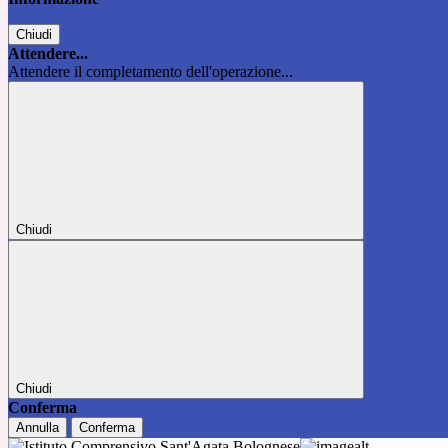
Chiudi
Attendere...
Attendere il completamento dell'operazione...
Chiudi
Chiudi
Conferma
Annulla
Conferma