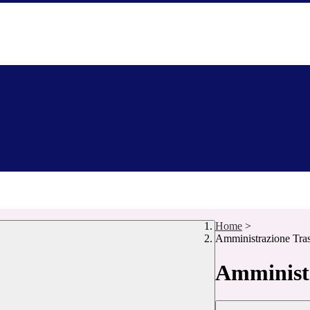
Home
>
Amministrazione Tra
Amministr