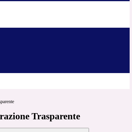
sparente
azione Trasparente