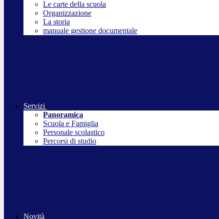
Le carte della scuola
Organizzazione
La storia
manuale gestione documentale
Servizi
Panoramica
Scuola e Famiglia
Personale scolastico
Percorsi di studio
Novità