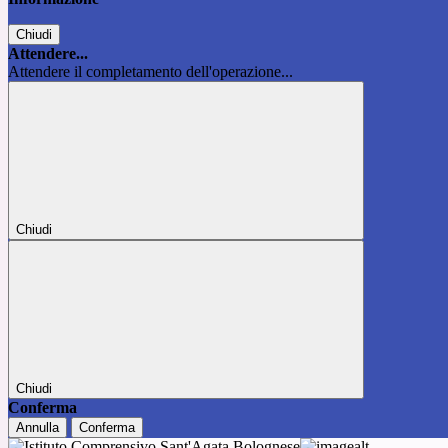
Chiudi
Attendere...
Attendere il completamento dell'operazione...
Chiudi
Chiudi
Conferma
Annulla
Conferma