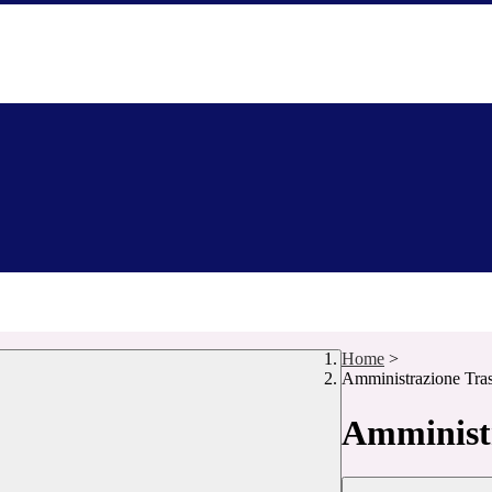
Home
>
Amministrazione Tra
Amministr