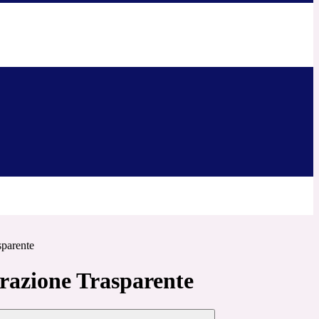
sparente
azione Trasparente