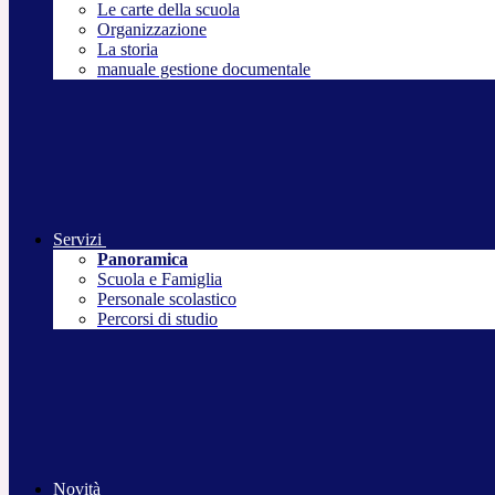
Le carte della scuola
Organizzazione
La storia
manuale gestione documentale
Servizi
Panoramica
Scuola e Famiglia
Personale scolastico
Percorsi di studio
Novità