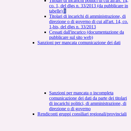
Titolari di incarichi politici di cui all'art. 14,
co. 1, del dlgs n. 33/2013 (da pubblicare in
tabelle)
1
Titolari di incarichi di amministrazione, di
direzione o di governo di cui all'art. 14, co.
1-bis, del dlgs n. 33/2013
Cessati dall'incarico (documentazione da
pubblicare sul sito web)
Sanzioni per mancata comunicazione dei dati
Sanzioni per mancata o incompleta
comunicazione dei dati da parte dei titolari
di incarichi politici, di amministrazione, di
direzione o di governo
Rendiconti gruppi consiliari regionali/provinciali