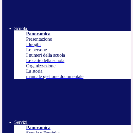
Scuola
Panoramica
Presentazione
I luoghi
Le persone
I numeri della scuola
Le carte della scuola
Organizzazione
La storia
manuale gestione documentale
Servizi
Panoramica
Scuola e Famiglia