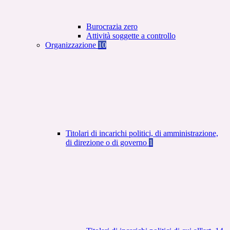
Burocrazia zero
Attività soggette a controllo
Organizzazione
10
Titolari di incarichi politici, di amministrazione,
di direzione o di governo
1