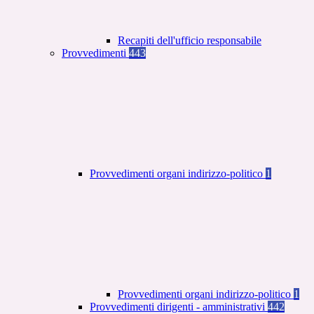
Recapiti dell'ufficio responsabile
Provvedimenti
443
Provvedimenti organi indirizzo-politico
1
Provvedimenti organi indirizzo-politico
1
Provvedimenti dirigenti - amministrativi
442