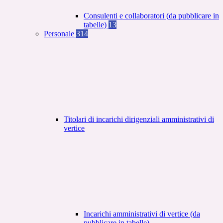
Consulenti e collaboratori (da pubblicare in
tabelle)
13
Personale
314
Titolari di incarichi dirigenziali amministrativi di
vertice
Incarichi amministrativi di vertice (da
pubblicare in tabelle)