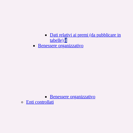
Dati relativi ai premi (da pubblicare in
tabelle)
4
Benessere organizzativo
Benessere organizzativo
Enti controllati