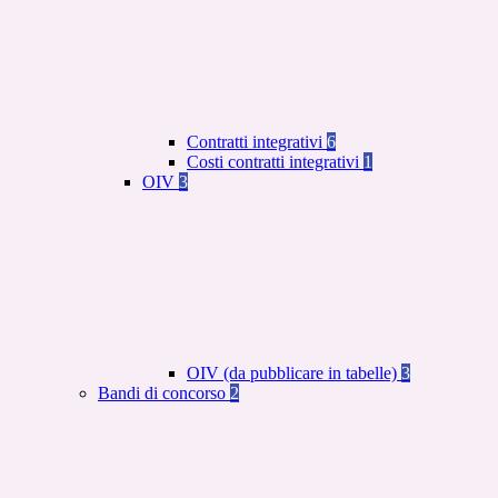
Contratti integrativi
6
Costi contratti integrativi
1
OIV
3
OIV (da pubblicare in tabelle)
3
Bandi di concorso
2