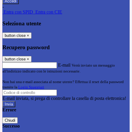
-
Entra con SPID
Entra con CIE
Seleziona utente
button close
×
Recupero password
button close
×
E-mail
Verrà inviato un messaggio
all'indirizzo indicato con le istruzioni necessarie.
Non hai una e-mail associata al nome utente? Effettua il reset della password
tramite la
Login Spaggiari
E-mail inviata, si prega di controllare la casella di posta elettronica!
Errore
Chiudi
Successo