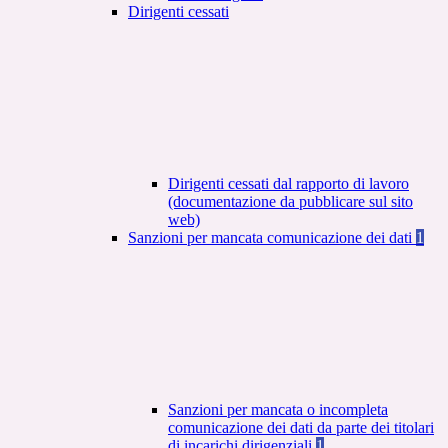
Dirigenti cessati
Dirigenti cessati dal rapporto di lavoro
(documentazione da pubblicare sul sito
web)
Sanzioni per mancata comunicazione dei dati
1
Sanzioni per mancata o incompleta
comunicazione dei dati da parte dei titolari
di incarichi dirigenziali
1