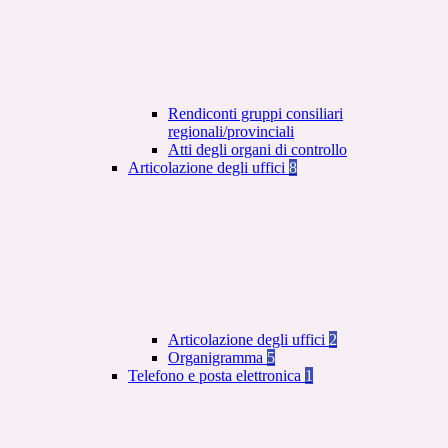
Rendiconti gruppi consiliari
regionali/provinciali
Atti degli organi di controllo
Articolazione degli uffici
8
Articolazione degli uffici
2
Organigramma
5
Telefono e posta elettronica
1