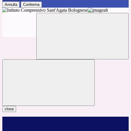
Annulla
Conferma
close