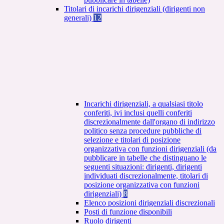
Titolari di incarichi dirigenziali (dirigenti non
generali)
12
Incarichi dirigenziali, a qualsiasi titolo
conferiti, ivi inclusi quelli conferiti
discrezionalmente dall'organo di indirizzo
politico senza procedure pubbliche di
selezione e titolari di posizione
organizzativa con funzioni dirigenziali (da
pubblicare in tabelle che distinguano le
seguenti situazioni: dirigenti, dirigenti
individuati discrezionalmente, titolari di
posizione organizzativa con funzioni
dirigenziali)
8
Elenco posizioni dirigenziali discrezionali
Posti di funzione disponibili
Ruolo dirigenti