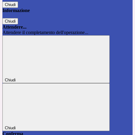
Chiudi
Informazione
Chiudi
Attendere...
Attendere il completamento dell'operazione...
Chiudi
Chiudi
Conferma