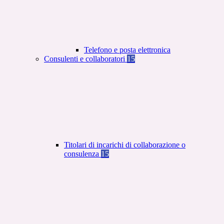
Telefono e posta elettronica
Consulenti e collaboratori
15
Titolari di incarichi di collaborazione o
consulenza
15