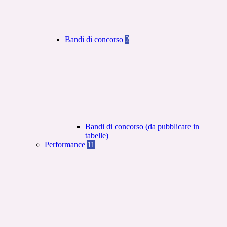
Bandi di concorso
2
Bandi di concorso (da pubblicare in
tabelle)
Performance
11