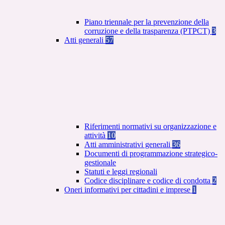
Piano triennale per la prevenzione della
corruzione e della trasparenza (PTPCT)
3
Atti generali
57
Riferimenti normativi su organizzazione e
attività
10
Atti amministrativi generali
36
Documenti di programmazione strategico-
gestionale
Statuti e leggi regionali
Codice disciplinare e codice di condotta
2
Oneri informativi per cittadini e imprese
1