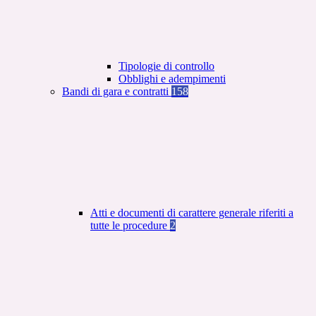
Tipologie di controllo
Obblighi e adempimenti
Bandi di gara e contratti
158
Atti e documenti di carattere generale riferiti a
tutte le procedure
2