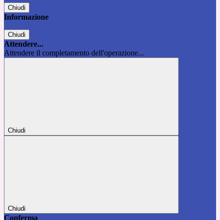
Chiudi
Informazione
Chiudi
Attendere...
Attendere il completamento dell'operazione...
Chiudi
Chiudi
Conferma