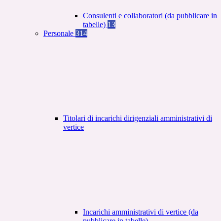
Consulenti e collaboratori (da pubblicare in
tabelle)
13
Personale
314
Titolari di incarichi dirigenziali amministrativi di
vertice
Incarichi amministrativi di vertice (da
pubblicare in tabelle)