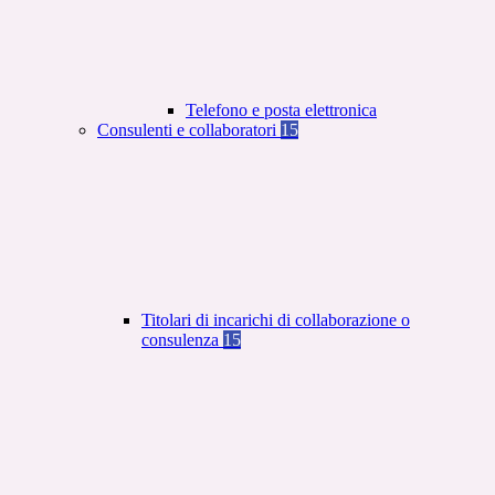
Telefono e posta elettronica
Consulenti e collaboratori
15
Titolari di incarichi di collaborazione o
consulenza
15