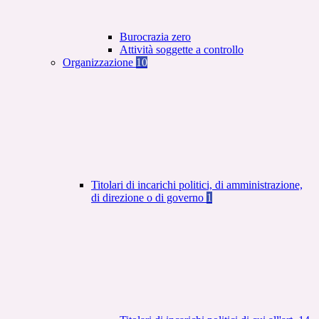
Burocrazia zero
Attività soggette a controllo
Organizzazione
10
Titolari di incarichi politici, di amministrazione,
di direzione o di governo
1