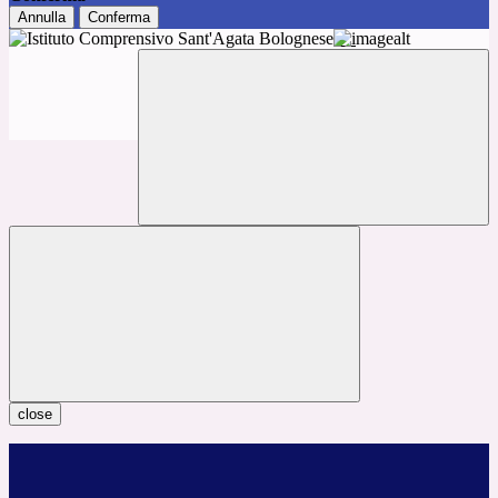
Annulla
Conferma
close