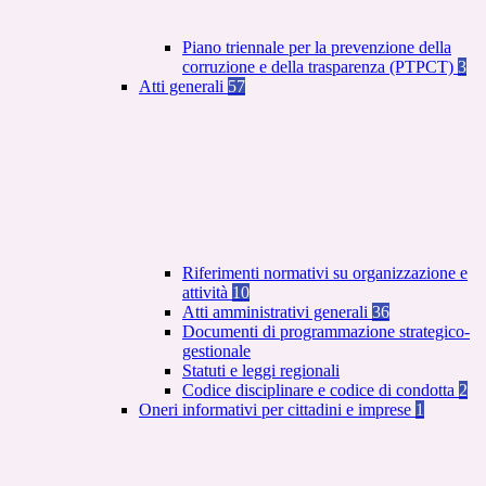
Piano triennale per la prevenzione della
corruzione e della trasparenza (PTPCT)
3
Atti generali
57
Riferimenti normativi su organizzazione e
attività
10
Atti amministrativi generali
36
Documenti di programmazione strategico-
gestionale
Statuti e leggi regionali
Codice disciplinare e codice di condotta
2
Oneri informativi per cittadini e imprese
1