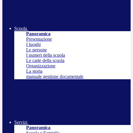
Scuola
Panoramica
Presentazione
I luoghi
Le persone
I numeri della scuola
Le carte della scuola
Organizzazione
La storia
manuale gestione documentale
Servizi
Panoramica
Scuola e Famiglia