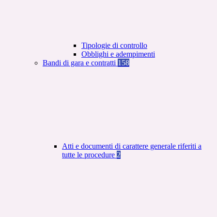
Tipologie di controllo
Obblighi e adempimenti
Bandi di gara e contratti
158
Atti e documenti di carattere generale riferiti a
tutte le procedure
2