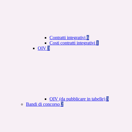
Contratti integrativi
6
Costi contratti integrativi
1
OIV
3
OIV (da pubblicare in tabelle)
3
Bandi di concorso
2