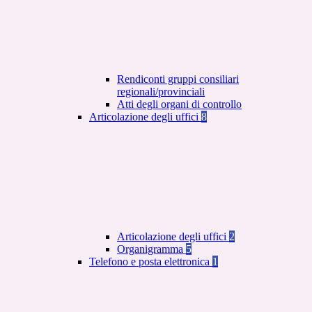
Rendiconti gruppi consiliari
regionali/provinciali
Atti degli organi di controllo
Articolazione degli uffici
8
Articolazione degli uffici
2
Organigramma
5
Telefono e posta elettronica
1