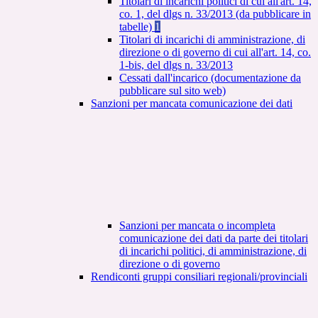
Titolari di incarichi politici di cui all'art. 14,
co. 1, del dlgs n. 33/2013 (da pubblicare in
tabelle)
1
Titolari di incarichi di amministrazione, di
direzione o di governo di cui all'art. 14, co.
1-bis, del dlgs n. 33/2013
Cessati dall'incarico (documentazione da
pubblicare sul sito web)
Sanzioni per mancata comunicazione dei dati
Sanzioni per mancata o incompleta
comunicazione dei dati da parte dei titolari
di incarichi politici, di amministrazione, di
direzione o di governo
Rendiconti gruppi consiliari regionali/provinciali