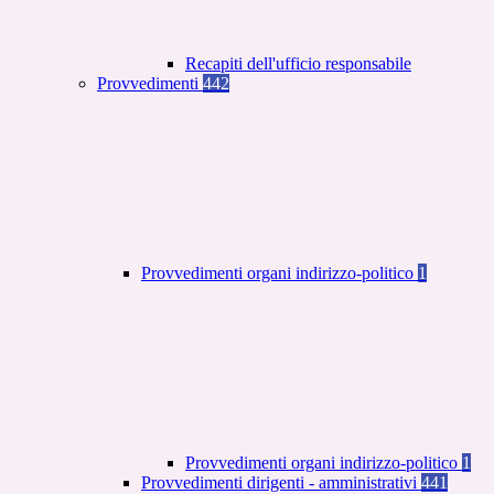
Recapiti dell'ufficio responsabile
Provvedimenti
442
Provvedimenti organi indirizzo-politico
1
Provvedimenti organi indirizzo-politico
1
Provvedimenti dirigenti - amministrativi
441