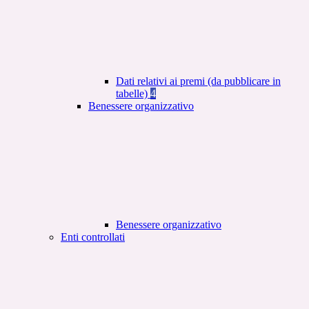
Dati relativi ai premi (da pubblicare in
tabelle)
4
Benessere organizzativo
Benessere organizzativo
Enti controllati