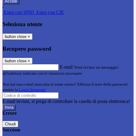
-
Entra con SPID
Entra con CIE
Seleziona utente
button close
×
Recupero password
button close
×
E-mail
Verrà inviato un messaggio
all'indirizzo indicato con le istruzioni necessarie.
Non hai una e-mail associata al nome utente? Effettua il reset della password
tramite la
Login Spaggiari
E-mail inviata, si prega di controllare la casella di posta elettronica!
Errore
Chiudi
Successo