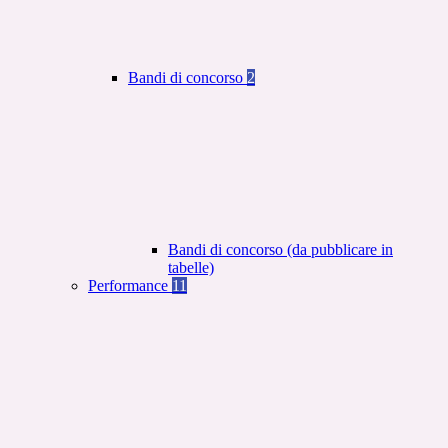
Bandi di concorso
2
Bandi di concorso (da pubblicare in
tabelle)
Performance
11