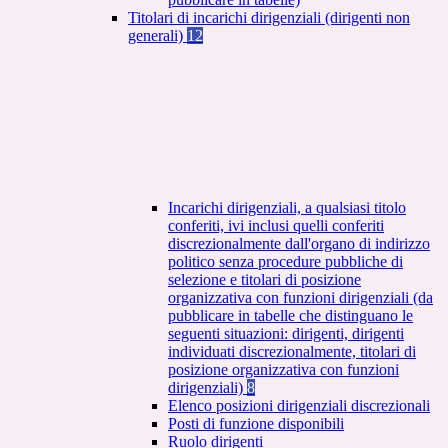
Titolari di incarichi dirigenziali (dirigenti non
generali)
12
Incarichi dirigenziali, a qualsiasi titolo
conferiti, ivi inclusi quelli conferiti
discrezionalmente dall'organo di indirizzo
politico senza procedure pubbliche di
selezione e titolari di posizione
organizzativa con funzioni dirigenziali (da
pubblicare in tabelle che distinguano le
seguenti situazioni: dirigenti, dirigenti
individuati discrezionalmente, titolari di
posizione organizzativa con funzioni
dirigenziali)
8
Elenco posizioni dirigenziali discrezionali
Posti di funzione disponibili
Ruolo dirigenti