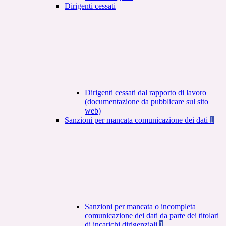
Dirigenti cessati
Dirigenti cessati dal rapporto di lavoro
(documentazione da pubblicare sul sito
web)
Sanzioni per mancata comunicazione dei dati
1
Sanzioni per mancata o incompleta
comunicazione dei dati da parte dei titolari
di incarichi dirigenziali
1