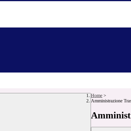
Home
>
Amministrazione Tra
Amministr