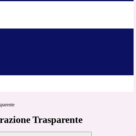
sparente
azione Trasparente