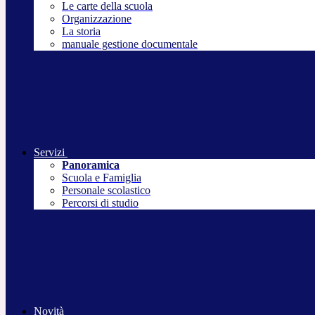
Le carte della scuola
Organizzazione
La storia
manuale gestione documentale
Servizi
Panoramica
Scuola e Famiglia
Personale scolastico
Percorsi di studio
Novità