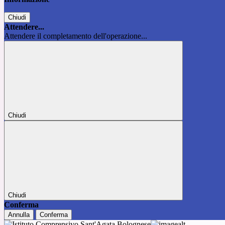
Chiudi
Attendere...
Attendere il completamento dell'operazione...
Chiudi
Chiudi
Conferma
Annulla
Conferma