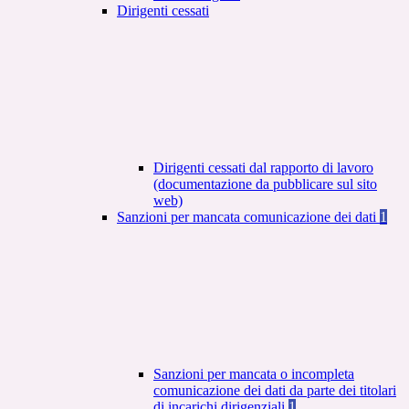
Dirigenti cessati
Dirigenti cessati dal rapporto di lavoro
(documentazione da pubblicare sul sito
web)
Sanzioni per mancata comunicazione dei dati
1
Sanzioni per mancata o incompleta
comunicazione dei dati da parte dei titolari
di incarichi dirigenziali
1