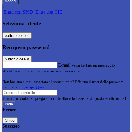
-
Entra con SPID
Entra con CIE
Seleziona utente
button close
×
Recupero password
button close
×
E-mail
Verrà inviato un messaggio
all'indirizzo indicato con le istruzioni necessarie.
Non hai una e-mail associata al nome utente? Effettua il reset della password
tramite la
Login Spaggiari
E-mail inviata, si prega di controllare la casella di posta elettronica!
Errore
Chiudi
Successo