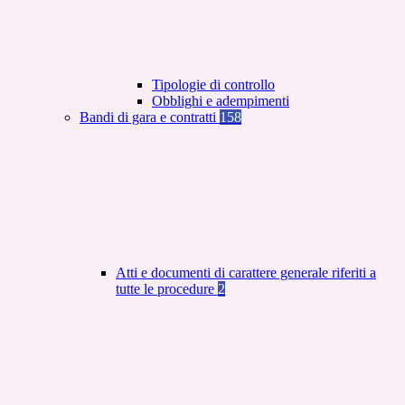
Tipologie di controllo
Obblighi e adempimenti
Bandi di gara e contratti
158
Atti e documenti di carattere generale riferiti a
tutte le procedure
2