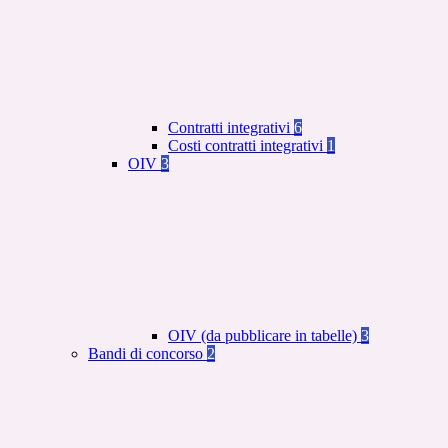
Contratti integrativi
6
Costi contratti integrativi
1
OIV
3
OIV (da pubblicare in tabelle)
3
Bandi di concorso
2