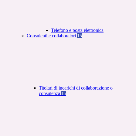
Telefono e posta elettronica
Consulenti e collaboratori
15
Titolari di incarichi di collaborazione o
consulenza
15