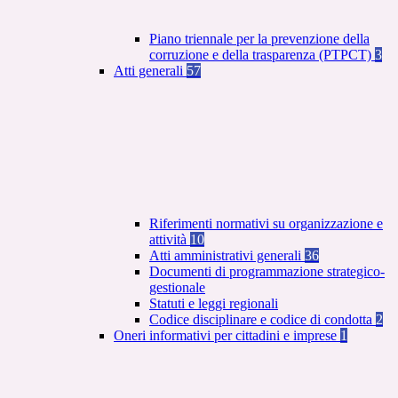
Piano triennale per la prevenzione della
corruzione e della trasparenza (PTPCT)
3
Atti generali
57
Riferimenti normativi su organizzazione e
attività
10
Atti amministrativi generali
36
Documenti di programmazione strategico-
gestionale
Statuti e leggi regionali
Codice disciplinare e codice di condotta
2
Oneri informativi per cittadini e imprese
1