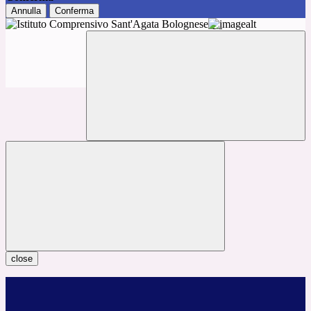
Annulla
Conferma
close