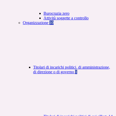
Burocrazia zero
Attività soggette a controllo
Organizzazione
10
Titolari di incarichi politici, di amministrazione,
di direzione o di governo
1