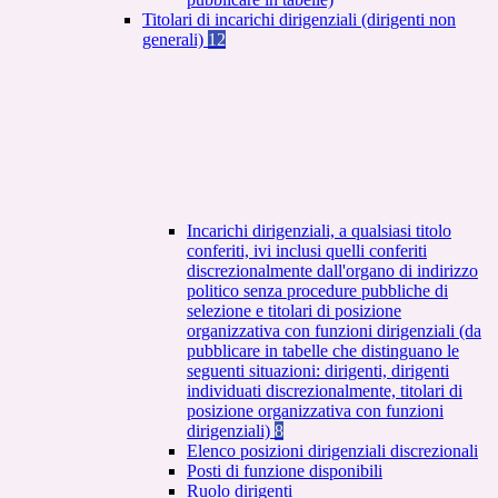
Titolari di incarichi dirigenziali (dirigenti non
generali)
12
Incarichi dirigenziali, a qualsiasi titolo
conferiti, ivi inclusi quelli conferiti
discrezionalmente dall'organo di indirizzo
politico senza procedure pubbliche di
selezione e titolari di posizione
organizzativa con funzioni dirigenziali (da
pubblicare in tabelle che distinguano le
seguenti situazioni: dirigenti, dirigenti
individuati discrezionalmente, titolari di
posizione organizzativa con funzioni
dirigenziali)
8
Elenco posizioni dirigenziali discrezionali
Posti di funzione disponibili
Ruolo dirigenti