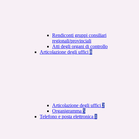
Rendiconti gruppi consiliari
regionali/provinciali
Atti degli organi di controllo
Articolazione degli uffici
8
Articolazione degli uffici
2
Organigramma
5
Telefono e posta elettronica
1