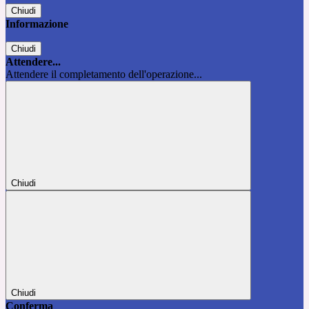
Chiudi
Informazione
Chiudi
Attendere...
Attendere il completamento dell'operazione...
Chiudi
Chiudi
Conferma