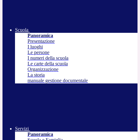
Scuola
Panoramica
Presentazione
I luoghi
Le persone
I numeri della scuola
Le carte della scuola
Organizzazione
La storia
manuale gestione documentale
Servizi
Panoramica
Scuola e Famiglia