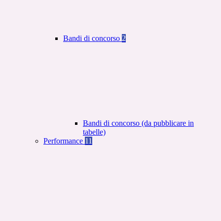
Bandi di concorso
2
Bandi di concorso (da pubblicare in
tabelle)
Performance
11