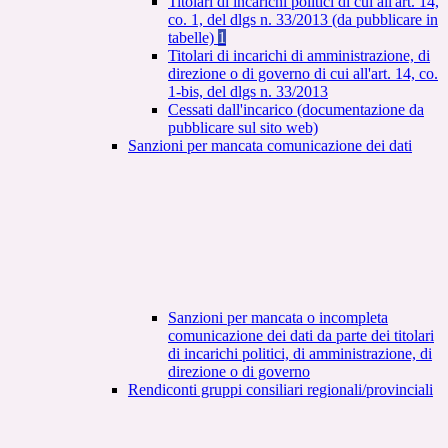
Titolari di incarichi politici di cui all'art. 14,
co. 1, del dlgs n. 33/2013 (da pubblicare in
tabelle)
1
Titolari di incarichi di amministrazione, di
direzione o di governo di cui all'art. 14, co.
1-bis, del dlgs n. 33/2013
Cessati dall'incarico (documentazione da
pubblicare sul sito web)
Sanzioni per mancata comunicazione dei dati
Sanzioni per mancata o incompleta
comunicazione dei dati da parte dei titolari
di incarichi politici, di amministrazione, di
direzione o di governo
Rendiconti gruppi consiliari regionali/provinciali