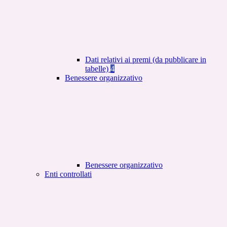
Dati relativi ai premi (da pubblicare in
tabelle)
4
Benessere organizzativo
Benessere organizzativo
Enti controllati