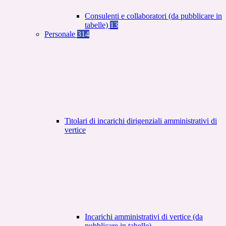
Consulenti e collaboratori (da pubblicare in
tabelle)
13
Personale
314
Titolari di incarichi dirigenziali amministrativi di
vertice
Incarichi amministrativi di vertice (da
pubblicare in tabelle)