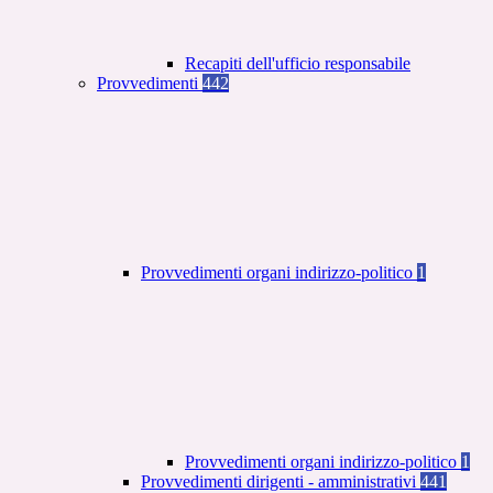
Recapiti dell'ufficio responsabile
Provvedimenti
442
Provvedimenti organi indirizzo-politico
1
Provvedimenti organi indirizzo-politico
1
Provvedimenti dirigenti - amministrativi
441