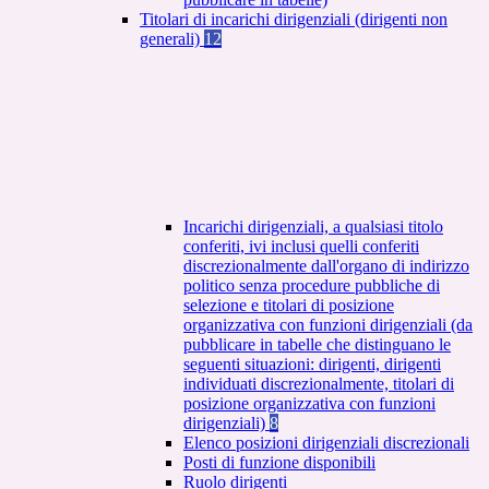
Titolari di incarichi dirigenziali (dirigenti non
generali)
12
Incarichi dirigenziali, a qualsiasi titolo
conferiti, ivi inclusi quelli conferiti
discrezionalmente dall'organo di indirizzo
politico senza procedure pubbliche di
selezione e titolari di posizione
organizzativa con funzioni dirigenziali (da
pubblicare in tabelle che distinguano le
seguenti situazioni: dirigenti, dirigenti
individuati discrezionalmente, titolari di
posizione organizzativa con funzioni
dirigenziali)
8
Elenco posizioni dirigenziali discrezionali
Posti di funzione disponibili
Ruolo dirigenti