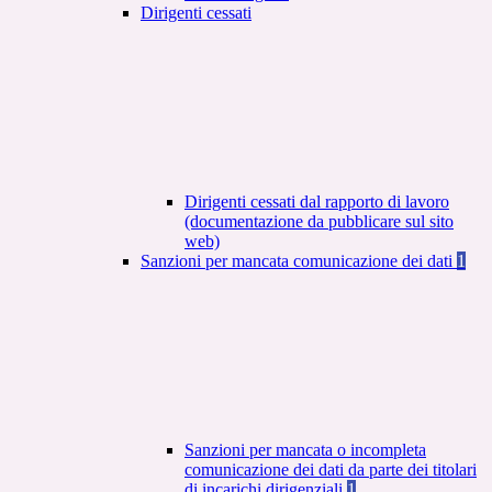
Dirigenti cessati
Dirigenti cessati dal rapporto di lavoro
(documentazione da pubblicare sul sito
web)
Sanzioni per mancata comunicazione dei dati
1
Sanzioni per mancata o incompleta
comunicazione dei dati da parte dei titolari
di incarichi dirigenziali
1