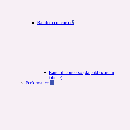
Bandi di concorso
2
Bandi di concorso (da pubblicare in
tabelle)
Performance
11