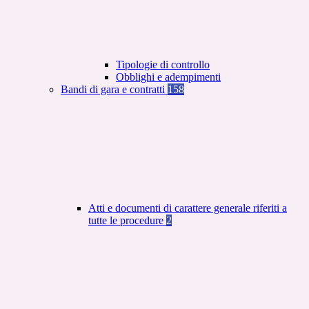
Tipologie di controllo
Obblighi e adempimenti
Bandi di gara e contratti
158
Atti e documenti di carattere generale riferiti a
tutte le procedure
2