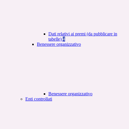
Dati relativi ai premi (da pubblicare in
tabelle)
4
Benessere organizzativo
Benessere organizzativo
Enti controllati