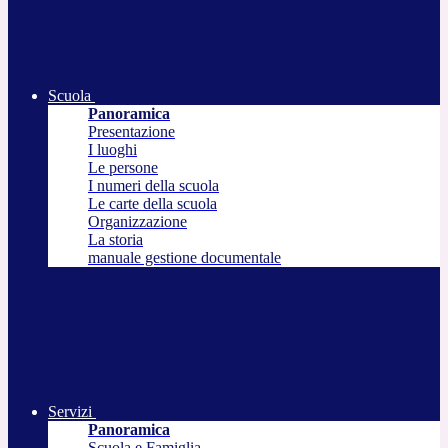
Scuola
Panoramica
Presentazione
I luoghi
Le persone
I numeri della scuola
Le carte della scuola
Organizzazione
La storia
manuale gestione documentale
Servizi
Panoramica
Scuola e Famiglia