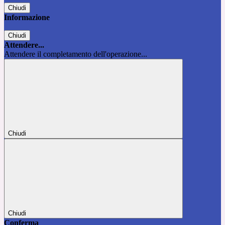
Chiudi
Informazione
Chiudi
Attendere...
Attendere il completamento dell'operazione...
Chiudi
Chiudi
Conferma