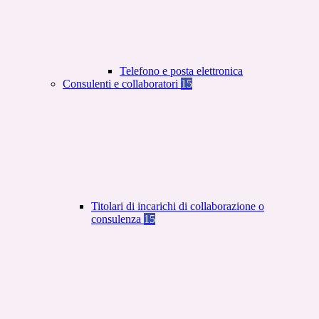
Telefono e posta elettronica
Consulenti e collaboratori
15
Titolari di incarichi di collaborazione o
consulenza
15