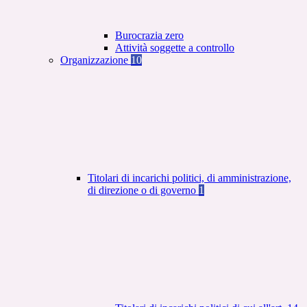
Burocrazia zero
Attività soggette a controllo
Organizzazione
10
Titolari di incarichi politici, di amministrazione,
di direzione o di governo
1