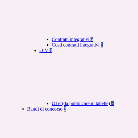
Contratti integrativi
6
Costi contratti integrativi
1
OIV
3
OIV (da pubblicare in tabelle)
3
Bandi di concorso
2