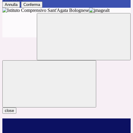
Annulla
Conferma
close