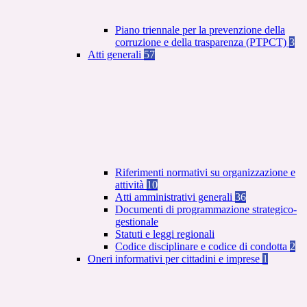
Piano triennale per la prevenzione della
corruzione e della trasparenza (PTPCT)
3
Atti generali
57
Riferimenti normativi su organizzazione e
attività
10
Atti amministrativi generali
36
Documenti di programmazione strategico-
gestionale
Statuti e leggi regionali
Codice disciplinare e codice di condotta
2
Oneri informativi per cittadini e imprese
1