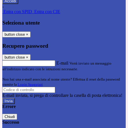
-
Entra con SPID
Entra con CIE
Seleziona utente
button close
×
Recupero password
button close
×
E-mail
Verrà inviato un messaggio
all'indirizzo indicato con le istruzioni necessarie.
Non hai una e-mail associata al nome utente? Effettua il reset della password
tramite la
Login Spaggiari
E-mail inviata, si prega di controllare la casella di posta elettronica!
Errore
Chiudi
Successo