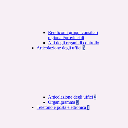
Rendiconti gruppi consiliari
regionali/provinciali
Atti degli organi di controllo
Articolazione degli uffici
8
Articolazione degli uffici
2
Organigramma
5
Telefono e posta elettronica
1