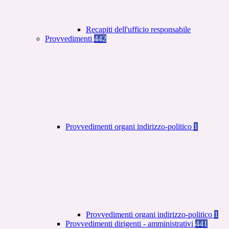
Recapiti dell'ufficio responsabile
Provvedimenti
442
Provvedimenti organi indirizzo-politico
1
Provvedimenti organi indirizzo-politico
1
Provvedimenti dirigenti - amministrativi
441