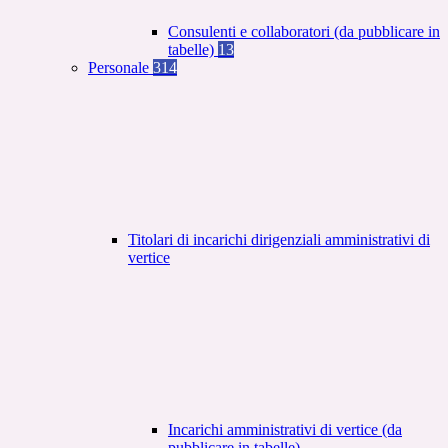
Consulenti e collaboratori (da pubblicare in
tabelle)
13
Personale
314
Titolari di incarichi dirigenziali amministrativi di
vertice
Incarichi amministrativi di vertice (da
pubblicare in tabelle)