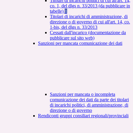
Titolari di incarichi politici di cui all'art. 14,
co. 1, del dlgs n. 33/2013 (da pubblicare in
tabelle)
1
Titolari di incarichi di amministrazione, di
direzione o di governo di cui all'art. 14, co.
1-bis, del dlgs n. 33/2013
Cessati dall'incarico (documentazione da
pubblicare sul sito web)
Sanzioni per mancata comunicazione dei dati
Sanzioni per mancata o incompleta
comunicazione dei dati da parte dei titolari
di incarichi politici, di amministrazione, di
direzione o di governo
Rendiconti gruppi consiliari regionali/provinciali