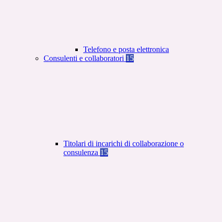
Telefono e posta elettronica
Consulenti e collaboratori
15
Titolari di incarichi di collaborazione o
consulenza
15