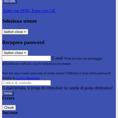
-
Entra con SPID
Entra con CIE
Seleziona utente
button close
×
Recupero password
button close
×
E-mail
Verrà inviato un messaggio
all'indirizzo indicato con le istruzioni necessarie.
Non hai una e-mail associata al nome utente? Effettua il reset della password
tramite la
Login Spaggiari
E-mail inviata, si prega di controllare la casella di posta elettronica!
Errore
Chiudi
Successo