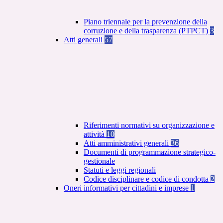
Piano triennale per la prevenzione della
corruzione e della trasparenza (PTPCT)
3
Atti generali
57
Riferimenti normativi su organizzazione e
attività
10
Atti amministrativi generali
36
Documenti di programmazione strategico-
gestionale
Statuti e leggi regionali
Codice disciplinare e codice di condotta
2
Oneri informativi per cittadini e imprese
1