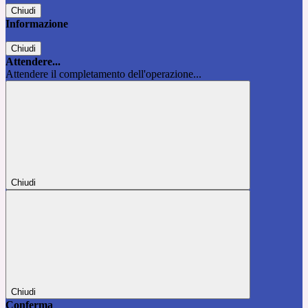
Chiudi
Informazione
Chiudi
Attendere...
Attendere il completamento dell'operazione...
Chiudi
Chiudi
Conferma