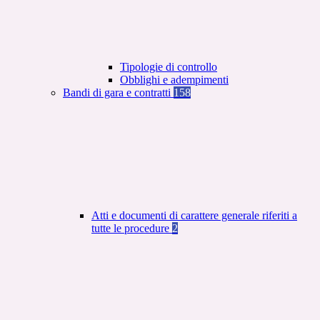
Tipologie di controllo
Obblighi e adempimenti
Bandi di gara e contratti
158
Atti e documenti di carattere generale riferiti a
tutte le procedure
2