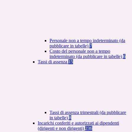
Personale non a tempo indeterminato (da
pubblicare in tabelle)
7
Costo del personale non a tempo
indeterminato (da pubblicare in tabelle)
6
Tassi di assenza
15
Tassi di assenza trimestrali (da pubblicare
in tabelle)
8
Incarichi conferiti e autorizzati ai dipendenti
(dirigenti e non dirigenti)
236