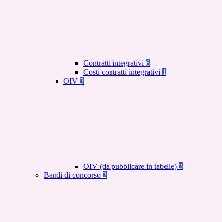
Contratti integrativi
6
Costi contratti integrativi
1
OIV
3
OIV (da pubblicare in tabelle)
3
Bandi di concorso
2