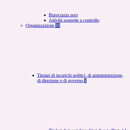
Burocrazia zero
Attività soggette a controllo
Organizzazione
10
Titolari di incarichi politici, di amministrazione,
di direzione o di governo
1