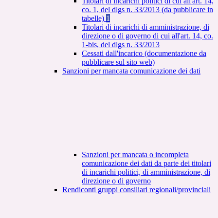
Titolari di incarichi politici di cui all'art. 14,
co. 1, del dlgs n. 33/2013 (da pubblicare in
tabelle)
1
Titolari di incarichi di amministrazione, di
direzione o di governo di cui all'art. 14, co.
1-bis, del dlgs n. 33/2013
Cessati dall'incarico (documentazione da
pubblicare sul sito web)
Sanzioni per mancata comunicazione dei dati
Sanzioni per mancata o incompleta
comunicazione dei dati da parte dei titolari
di incarichi politici, di amministrazione, di
direzione o di governo
Rendiconti gruppi consiliari regionali/provinciali