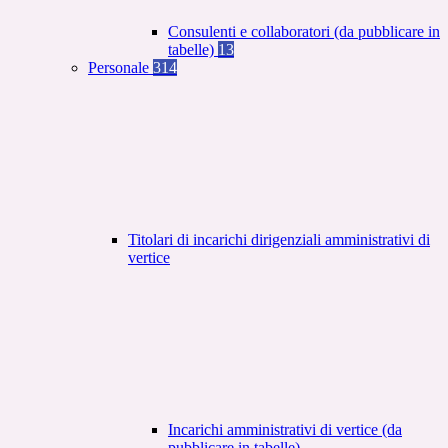
Consulenti e collaboratori (da pubblicare in
tabelle)
13
Personale
314
Titolari di incarichi dirigenziali amministrativi di
vertice
Incarichi amministrativi di vertice (da
pubblicare in tabelle)