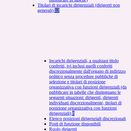
Titolari di incarichi dirigenziali (dirigenti non
generali)
12
Incarichi dirigenziali, a qualsiasi titolo
conferiti, ivi inclusi quelli conferiti
discrezionalmente dall'organo di indirizzo
politico senza procedure pubbliche di
selezione e titolari di posizione
organizzativa con funzioni dirigenziali (da
pubblicare in tabelle che distinguano le
seguenti situazioni: dirigenti, dirigenti
individuati discrezionalmente, titolari di
posizione organizzativa con funzioni
dirigenziali)
8
Elenco posizioni dirigenziali discrezionali
Posti di funzione disponibili
Ruolo dirigenti