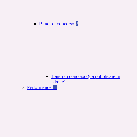
Bandi di concorso
2
Bandi di concorso (da pubblicare in
tabelle)
Performance
11