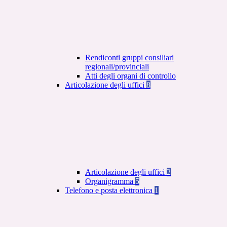
Rendiconti gruppi consiliari
regionali/provinciali
Atti degli organi di controllo
Articolazione degli uffici
8
Articolazione degli uffici
2
Organigramma
5
Telefono e posta elettronica
1