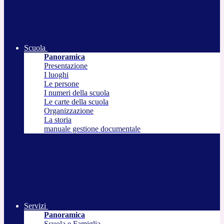
Scuola
Panoramica
Presentazione
I luoghi
Le persone
I numeri della scuola
Le carte della scuola
Organizzazione
La storia
manuale gestione documentale
Servizi
Panoramica
Scuola e Famiglia