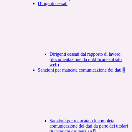
Dirigenti cessati
Dirigenti cessati dal rapporto di lavoro
(documentazione da pubblicare sul sito
web)
Sanzioni per mancata comunicazione dei dati
1
Sanzioni per mancata o incompleta
comunicazione dei dati da parte dei titolari
di incarichi dirigenziali
1