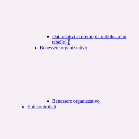
Dati relativi ai premi (da pubblicare in
tabelle)
4
Benessere organizzativo
Benessere organizzativo
Enti controllati