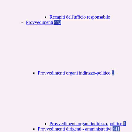
Recapiti dell'ufficio responsabile
Provvedimenti
442
Provvedimenti organi indirizzo-politico
1
Provvedimenti organi indirizzo-politico
1
Provvedimenti dirigenti - amministrativi
441