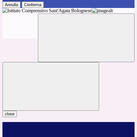
Annulla
Conferma
close