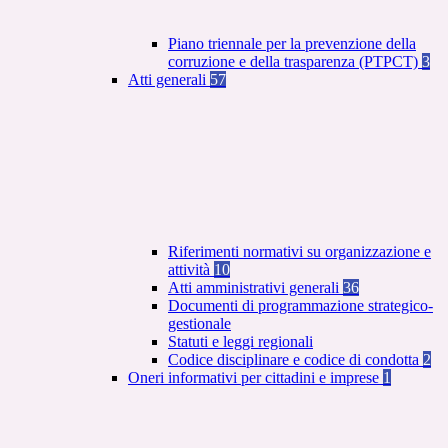
Piano triennale per la prevenzione della
corruzione e della trasparenza (PTPCT)
3
Atti generali
57
Riferimenti normativi su organizzazione e
attività
10
Atti amministrativi generali
36
Documenti di programmazione strategico-
gestionale
Statuti e leggi regionali
Codice disciplinare e codice di condotta
2
Oneri informativi per cittadini e imprese
1