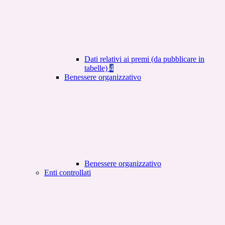
Dati relativi ai premi (da pubblicare in
tabelle)
4
Benessere organizzativo
Benessere organizzativo
Enti controllati