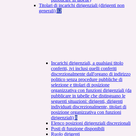
Titolari di incarichi dirigenziali (dirigenti non
generali)
12
Incarichi dirigenziali, a qualsiasi titolo
conferiti, ivi inclusi quelli conferiti
discrezionalmente dall'organo di indirizzo
politico senza procedure pubbliche di
selezione e titolari di posizione
organizzativa con funzioni dirigenziali (da
pubblicare in tabelle che distinguano le
seguenti situazioni: dirigenti, dirigenti
individuati discrezionalmente, titolari di
posizione organizzativa con funzioni
dirigenziali)
8
Elenco posizioni dirigenziali discrezionali
Posti di funzione disponibili
Ruolo dirigenti