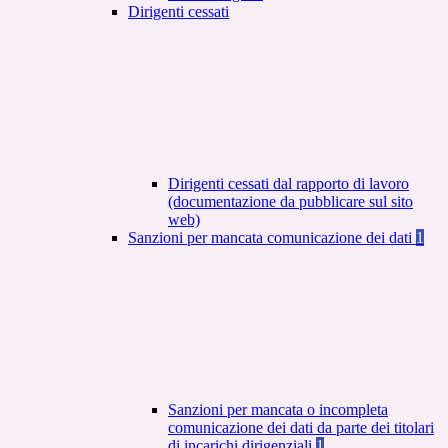
Dirigenti cessati
Dirigenti cessati dal rapporto di lavoro
(documentazione da pubblicare sul sito
web)
Sanzioni per mancata comunicazione dei dati
1
Sanzioni per mancata o incompleta
comunicazione dei dati da parte dei titolari
di incarichi dirigenziali
1