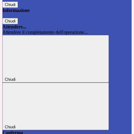
Chiudi
Informazione
Chiudi
Attendere...
Attendere il completamento dell'operazione...
Chiudi
Chiudi
Conferma