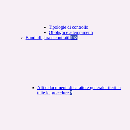
Tipologie di controllo
Obblighi e adempimenti
Bandi di gara e contratti
158
Atti e documenti di carattere generale riferiti a
tutte le procedure
2