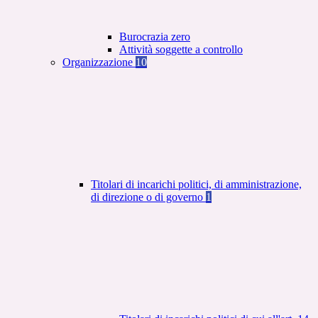
Burocrazia zero
Attività soggette a controllo
Organizzazione
10
Titolari di incarichi politici, di amministrazione,
di direzione o di governo
1