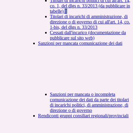
Titolari di incarichi politici di cui all'art. 14,
co. 1, del dlgs n. 33/2013 (da pubblicare in
tabelle)
1
Titolari di incarichi di amministrazione, di
direzione o di governo di cui all'art. 14, co.
1-bis, del dlgs n. 33/2013
Cessati dall'incarico (documentazione da
pubblicare sul sito web)
Sanzioni per mancata comunicazione dei dati
Sanzioni per mancata o incompleta
comunicazione dei dati da parte dei titolari
di incarichi politici, di amministrazione, di
direzione o di governo
Rendiconti gruppi consiliari regionali/provinciali