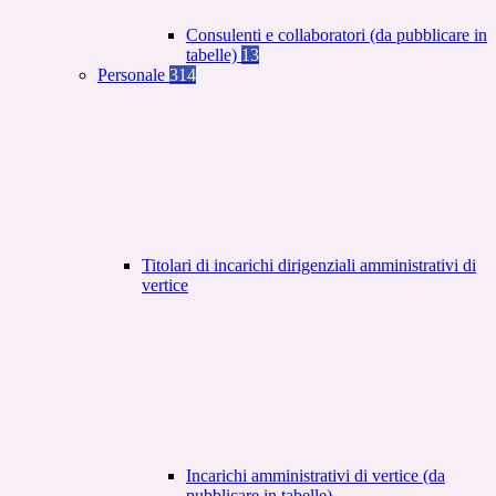
Consulenti e collaboratori (da pubblicare in
tabelle)
13
Personale
314
Titolari di incarichi dirigenziali amministrativi di
vertice
Incarichi amministrativi di vertice (da
pubblicare in tabelle)