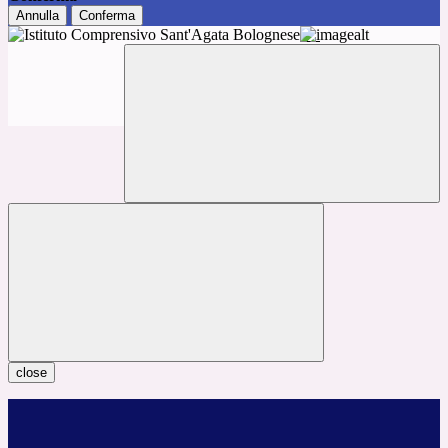
Annulla
Conferma
close