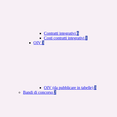
Contratti integrativi
6
Costi contratti integrativi
1
OIV
3
OIV (da pubblicare in tabelle)
3
Bandi di concorso
2