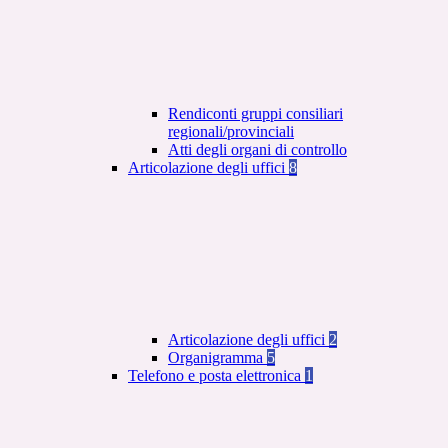
Rendiconti gruppi consiliari
regionali/provinciali
Atti degli organi di controllo
Articolazione degli uffici
8
Articolazione degli uffici
2
Organigramma
5
Telefono e posta elettronica
1