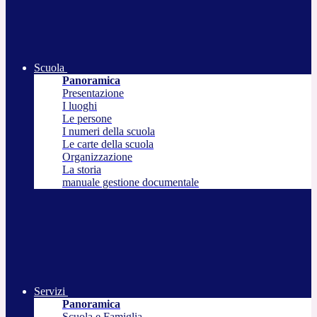
Scuola
Panoramica
Presentazione
I luoghi
Le persone
I numeri della scuola
Le carte della scuola
Organizzazione
La storia
manuale gestione documentale
Servizi
Panoramica
Scuola e Famiglia