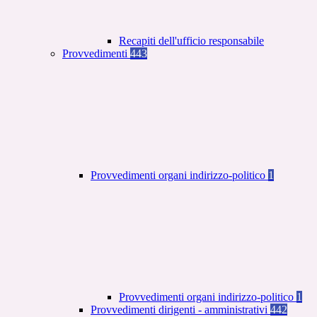
Recapiti dell'ufficio responsabile
Provvedimenti
443
Provvedimenti organi indirizzo-politico
1
Provvedimenti organi indirizzo-politico
1
Provvedimenti dirigenti - amministrativi
442