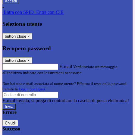
-
Entra con SPID
Entra con CIE
Seleziona utente
button close
×
Recupero password
button close
×
E-mail
Verrà inviato un messaggio
all'indirizzo indicato con le istruzioni necessarie.
Non hai una e-mail associata al nome utente? Effettua il reset della password
tramite la
Login Spaggiari
E-mail inviata, si prega di controllare la casella di posta elettronica!
Errore
Chiudi
Successo