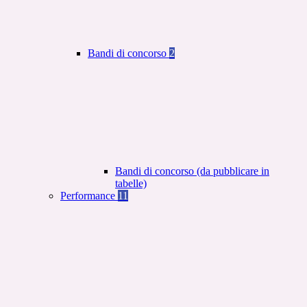
Bandi di concorso
2
Bandi di concorso (da pubblicare in
tabelle)
Performance
11