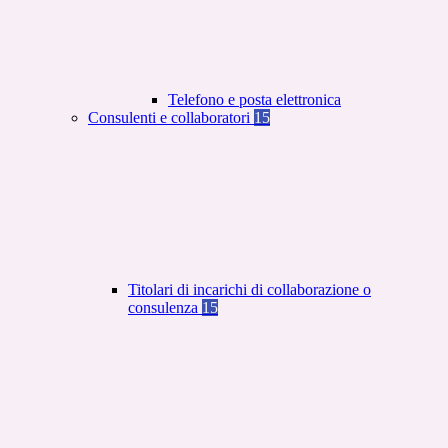
Telefono e posta elettronica
Consulenti e collaboratori
15
Titolari di incarichi di collaborazione o
consulenza
15