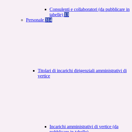
Consulenti e collaboratori (da pubblicare in
tabelle)
13
Personale
314
Titolari di incarichi dirigenziali amministrativi di
vertice
Incarichi amministrativi di vertice (da
pubblicare in tabelle)