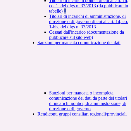
Titolari di incarichi politici di cui all'art. 14,
co. 1, del dlgs n. 33/2013 (da pubblicare in
tabelle)
1
Titolari di incarichi di amministrazione, di
direzione o di governo di cui all'art. 14, co.
1-bis, del dlgs n. 33/2013
Cessati dall'incarico (documentazione da
pubblicare sul sito web)
Sanzioni per mancata comunicazione dei dati
Sanzioni per mancata o incompleta
comunicazione dei dati da parte dei titolari
di incarichi politici, di amministrazione, di
direzione o di governo
Rendiconti gruppi consiliari regionali/provinciali