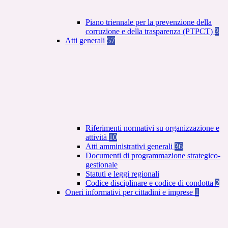
Piano triennale per la prevenzione della
corruzione e della trasparenza (PTPCT)
3
Atti generali
57
Riferimenti normativi su organizzazione e
attività
10
Atti amministrativi generali
36
Documenti di programmazione strategico-
gestionale
Statuti e leggi regionali
Codice disciplinare e codice di condotta
2
Oneri informativi per cittadini e imprese
1