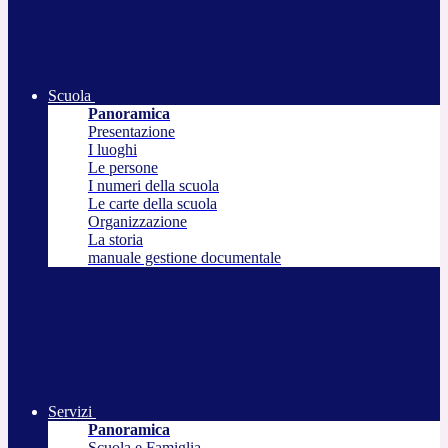
Scuola
Panoramica
Presentazione
I luoghi
Le persone
I numeri della scuola
Le carte della scuola
Organizzazione
La storia
manuale gestione documentale
Servizi
Panoramica
Scuola e Famiglia