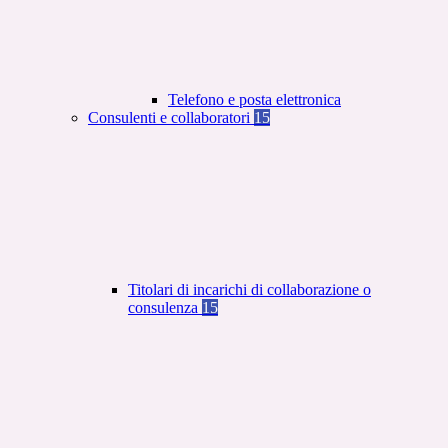
Telefono e posta elettronica
Consulenti e collaboratori
15
Titolari di incarichi di collaborazione o
consulenza
15