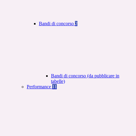
Bandi di concorso
2
Bandi di concorso (da pubblicare in
tabelle)
Performance
11