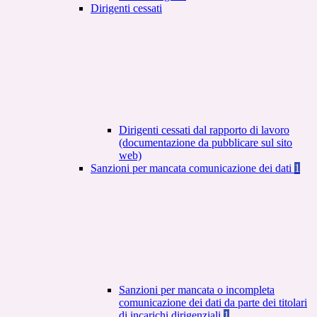
Dirigenti cessati
Dirigenti cessati dal rapporto di lavoro
(documentazione da pubblicare sul sito
web)
Sanzioni per mancata comunicazione dei dati
1
Sanzioni per mancata o incompleta
comunicazione dei dati da parte dei titolari
di incarichi dirigenziali
1