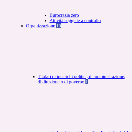
Burocrazia zero
Attività soggette a controllo
Organizzazione
10
Titolari di incarichi politici, di amministrazione,
di direzione o di governo
1