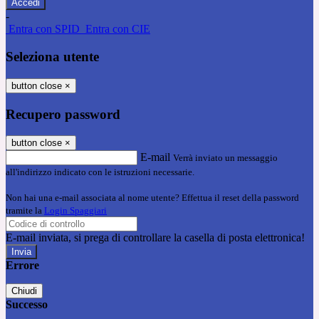
-
Entra con SPID
Entra con CIE
Seleziona utente
button close
×
Recupero password
button close
×
E-mail
Verrà inviato un messaggio
all'indirizzo indicato con le istruzioni necessarie.
Non hai una e-mail associata al nome utente? Effettua il reset della password
tramite la
Login Spaggiari
E-mail inviata, si prega di controllare la casella di posta elettronica!
Errore
Chiudi
Successo