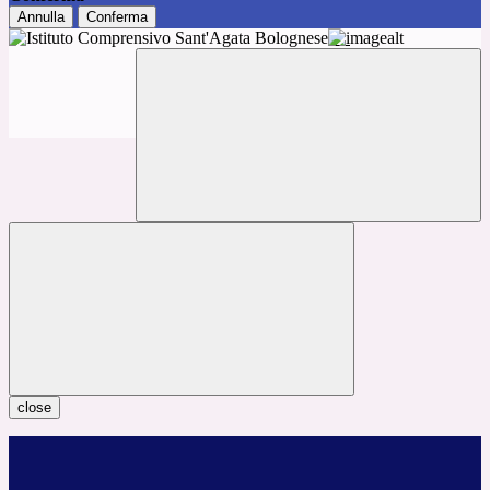
Annulla
Conferma
close