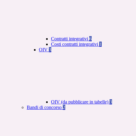
Contratti integrativi
6
Costi contratti integrativi
1
OIV
3
OIV (da pubblicare in tabelle)
3
Bandi di concorso
2