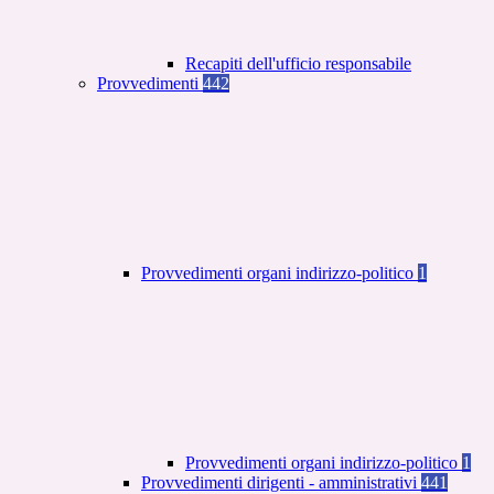
Recapiti dell'ufficio responsabile
Provvedimenti
442
Provvedimenti organi indirizzo-politico
1
Provvedimenti organi indirizzo-politico
1
Provvedimenti dirigenti - amministrativi
441