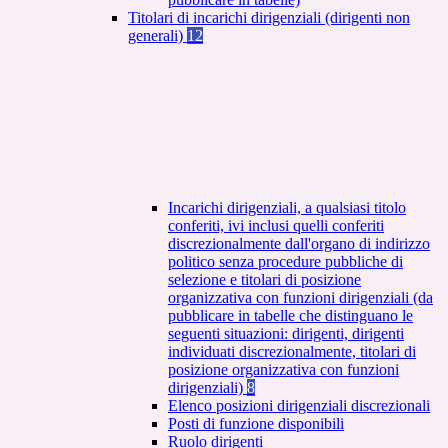
Titolari di incarichi dirigenziali (dirigenti non
generali)
12
Incarichi dirigenziali, a qualsiasi titolo
conferiti, ivi inclusi quelli conferiti
discrezionalmente dall'organo di indirizzo
politico senza procedure pubbliche di
selezione e titolari di posizione
organizzativa con funzioni dirigenziali (da
pubblicare in tabelle che distinguano le
seguenti situazioni: dirigenti, dirigenti
individuati discrezionalmente, titolari di
posizione organizzativa con funzioni
dirigenziali)
8
Elenco posizioni dirigenziali discrezionali
Posti di funzione disponibili
Ruolo dirigenti