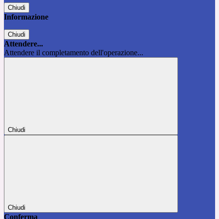
Chiudi
Informazione
Chiudi
Attendere...
Attendere il completamento dell'operazione...
Chiudi
Chiudi
Conferma