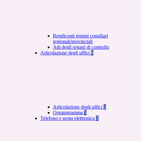
Rendiconti gruppi consiliari
regionali/provinciali
Atti degli organi di controllo
Articolazione degli uffici
8
Articolazione degli uffici
2
Organigramma
5
Telefono e posta elettronica
1