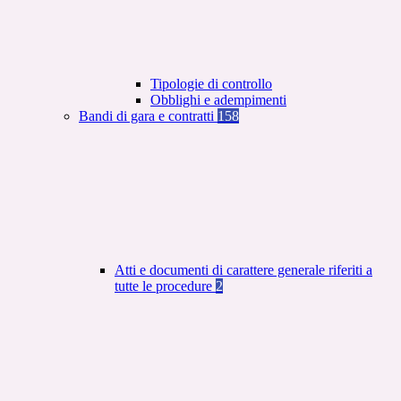
Tipologie di controllo
Obblighi e adempimenti
Bandi di gara e contratti
158
Atti e documenti di carattere generale riferiti a
tutte le procedure
2