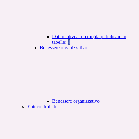
Dati relativi ai premi (da pubblicare in
tabelle)
4
Benessere organizzativo
Benessere organizzativo
Enti controllati