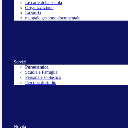
Le carte della scuola
Organizzazione
La storia
manuale gestione documentale
Servizi
Panoramica
Scuola e Famiglia
Personale scolastico
Percorsi di studio
Novità