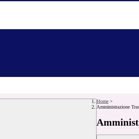
Home
>
Amministrazione Tra
Amministr