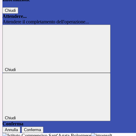
Chiudi
Attendere...
Attendere il completamento dell'operazione...
Chiudi
Chiudi
Conferma
Annulla
Conferma