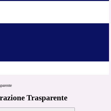
sparente
azione Trasparente