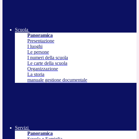
Scuola
Panoramica
Presentazione
I luoghi
Le persone
I numeri della scuola
Le carte della scuola
Organizzazione
La storia
manuale gestione documentale
Servizi
Panoramica
Scuola e Famiglia