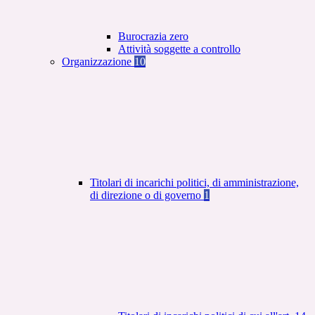
Burocrazia zero
Attività soggette a controllo
Organizzazione
10
Titolari di incarichi politici, di amministrazione,
di direzione o di governo
1