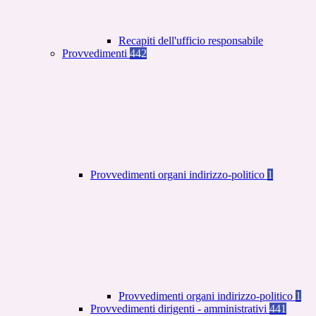
Recapiti dell'ufficio responsabile
Provvedimenti
442
Provvedimenti organi indirizzo-politico
1
Provvedimenti organi indirizzo-politico
1
Provvedimenti dirigenti - amministrativi
441