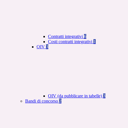
Contratti integrativi
6
Costi contratti integrativi
1
OIV
3
OIV (da pubblicare in tabelle)
3
Bandi di concorso
2