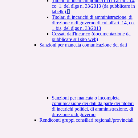
Titolari di incarichi politici di cui all'art. 14,
co. 1, del dlgs n. 33/2013 (da pubblicare in
tabelle)
1
Titolari di incarichi di amministrazione, di
direzione o di governo di cui all'art. 14, co.
1-bis, del dlgs n. 33/2013
Cessati dall'incarico (documentazione da
pubblicare sul sito web)
Sanzioni per mancata comunicazione dei dati
Sanzioni per mancata o incompleta
comunicazione dei dati da parte dei titolari
di incarichi politici, di amministrazione, di
direzione o di governo
Rendiconti gruppi consiliari regionali/provinciali