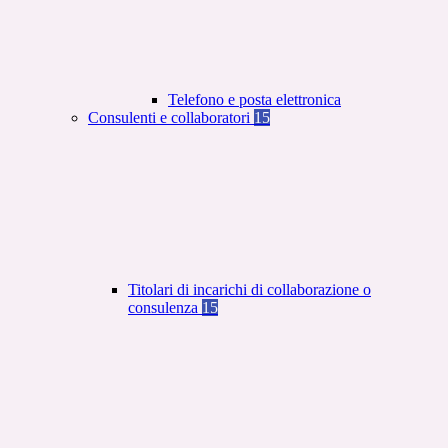
Telefono e posta elettronica
Consulenti e collaboratori
15
Titolari di incarichi di collaborazione o
consulenza
15