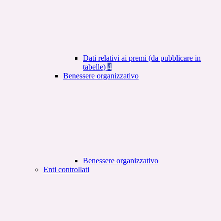
Dati relativi ai premi (da pubblicare in
tabelle)
4
Benessere organizzativo
Benessere organizzativo
Enti controllati