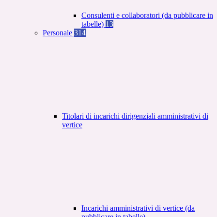
Consulenti e collaboratori (da pubblicare in
tabelle)
13
Personale
314
Titolari di incarichi dirigenziali amministrativi di
vertice
Incarichi amministrativi di vertice (da
pubblicare in tabelle)