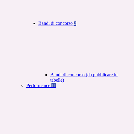
Bandi di concorso
2
Bandi di concorso (da pubblicare in
tabelle)
Performance
11