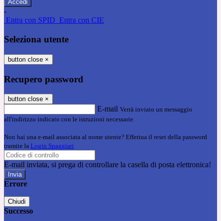
-
Entra con SPID
Entra con CIE
Seleziona utente
button close
×
Recupero password
button close
×
E-mail
Verrà inviato un messaggio
all'indirizzo indicato con le istruzioni necessarie.
Non hai una e-mail associata al nome utente? Effettua il reset della password
tramite la
Login Spaggiari
E-mail inviata, si prega di controllare la casella di posta elettronica!
Errore
Chiudi
Successo