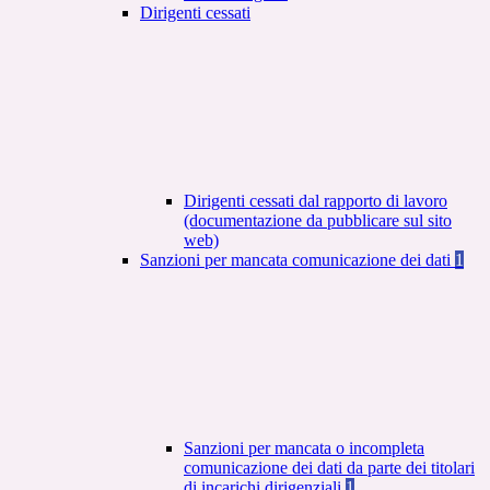
Dirigenti cessati
Dirigenti cessati dal rapporto di lavoro
(documentazione da pubblicare sul sito
web)
Sanzioni per mancata comunicazione dei dati
1
Sanzioni per mancata o incompleta
comunicazione dei dati da parte dei titolari
di incarichi dirigenziali
1