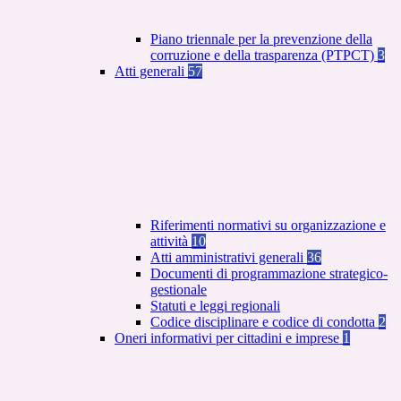
Piano triennale per la prevenzione della
corruzione e della trasparenza (PTPCT)
3
Atti generali
57
Riferimenti normativi su organizzazione e
attività
10
Atti amministrativi generali
36
Documenti di programmazione strategico-
gestionale
Statuti e leggi regionali
Codice disciplinare e codice di condotta
2
Oneri informativi per cittadini e imprese
1