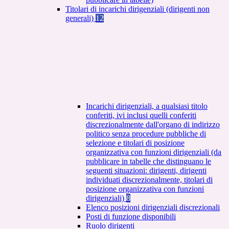
Titolari di incarichi dirigenziali (dirigenti non
generali)
12
Incarichi dirigenziali, a qualsiasi titolo
conferiti, ivi inclusi quelli conferiti
discrezionalmente dall'organo di indirizzo
politico senza procedure pubbliche di
selezione e titolari di posizione
organizzativa con funzioni dirigenziali (da
pubblicare in tabelle che distinguano le
seguenti situazioni: dirigenti, dirigenti
individuati discrezionalmente, titolari di
posizione organizzativa con funzioni
dirigenziali)
8
Elenco posizioni dirigenziali discrezionali
Posti di funzione disponibili
Ruolo dirigenti