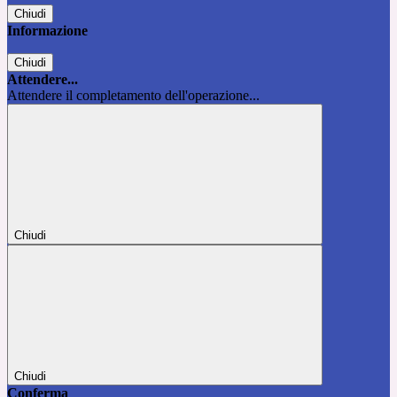
Chiudi
Informazione
Chiudi
Attendere...
Attendere il completamento dell'operazione...
Chiudi
Chiudi
Conferma