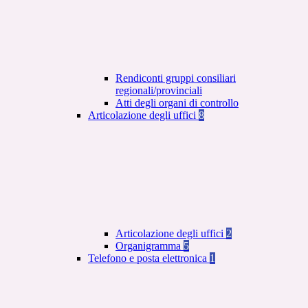
Rendiconti gruppi consiliari
regionali/provinciali
Atti degli organi di controllo
Articolazione degli uffici
8
Articolazione degli uffici
2
Organigramma
5
Telefono e posta elettronica
1