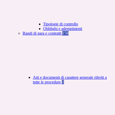
Tipologie di controllo
Obblighi e adempimenti
Bandi di gara e contratti
158
Atti e documenti di carattere generale riferiti a
tutte le procedure
2