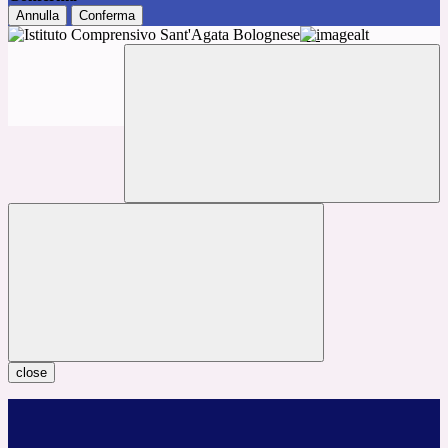
Annulla
Conferma
close