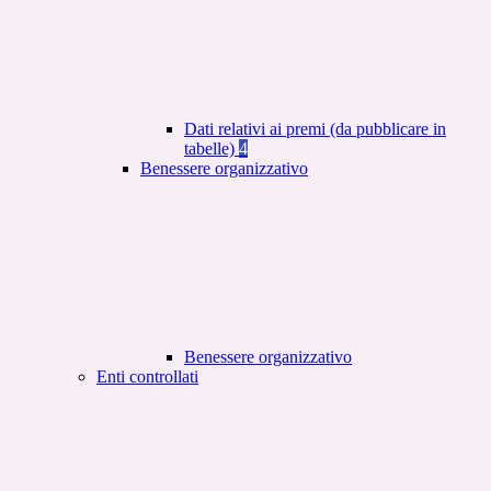
Dati relativi ai premi (da pubblicare in
tabelle)
4
Benessere organizzativo
Benessere organizzativo
Enti controllati