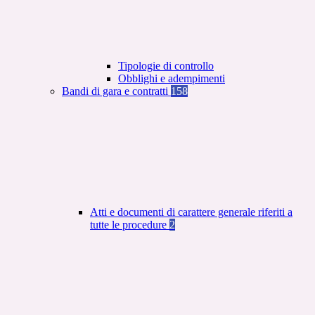
Tipologie di controllo
Obblighi e adempimenti
Bandi di gara e contratti
158
Atti e documenti di carattere generale riferiti a
tutte le procedure
2