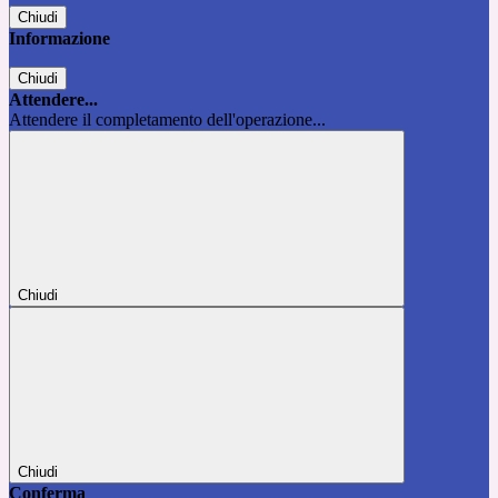
Chiudi
Informazione
Chiudi
Attendere...
Attendere il completamento dell'operazione...
Chiudi
Chiudi
Conferma