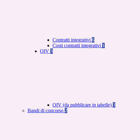
Contratti integrativi
6
Costi contratti integrativi
1
OIV
3
OIV (da pubblicare in tabelle)
3
Bandi di concorso
2