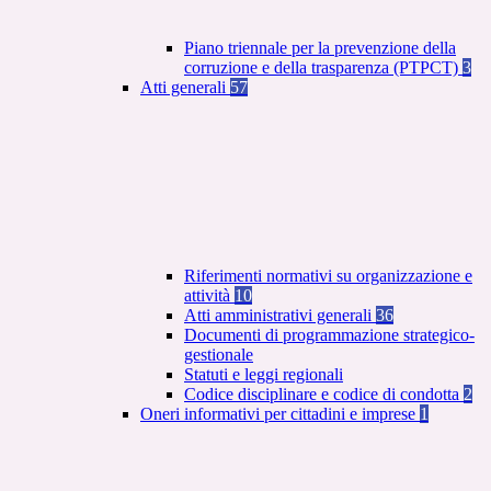
Piano triennale per la prevenzione della
corruzione e della trasparenza (PTPCT)
3
Atti generali
57
Riferimenti normativi su organizzazione e
attività
10
Atti amministrativi generali
36
Documenti di programmazione strategico-
gestionale
Statuti e leggi regionali
Codice disciplinare e codice di condotta
2
Oneri informativi per cittadini e imprese
1