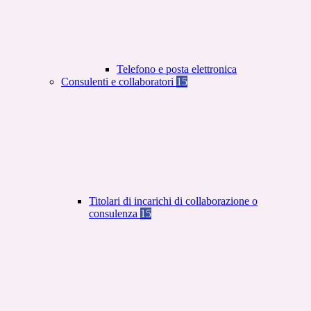
Telefono e posta elettronica
Consulenti e collaboratori
15
Titolari di incarichi di collaborazione o
consulenza
15