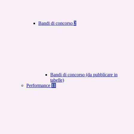
Bandi di concorso
2
Bandi di concorso (da pubblicare in
tabelle)
Performance
11