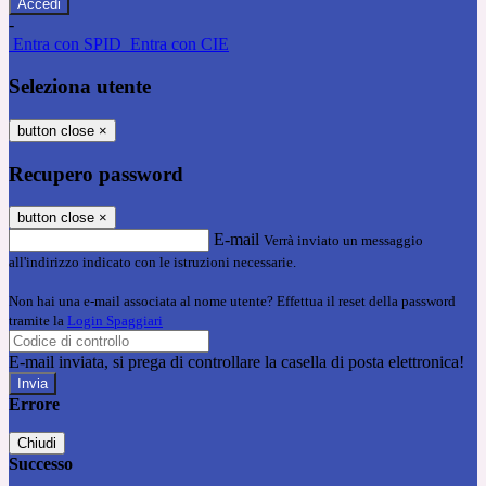
-
Entra con SPID
Entra con CIE
Seleziona utente
button close
×
Recupero password
button close
×
E-mail
Verrà inviato un messaggio
all'indirizzo indicato con le istruzioni necessarie.
Non hai una e-mail associata al nome utente? Effettua il reset della password
tramite la
Login Spaggiari
E-mail inviata, si prega di controllare la casella di posta elettronica!
Errore
Chiudi
Successo