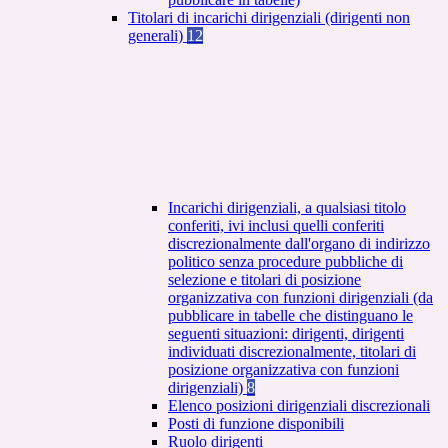
Titolari di incarichi dirigenziali (dirigenti non
generali)
12
Incarichi dirigenziali, a qualsiasi titolo
conferiti, ivi inclusi quelli conferiti
discrezionalmente dall'organo di indirizzo
politico senza procedure pubbliche di
selezione e titolari di posizione
organizzativa con funzioni dirigenziali (da
pubblicare in tabelle che distinguano le
seguenti situazioni: dirigenti, dirigenti
individuati discrezionalmente, titolari di
posizione organizzativa con funzioni
dirigenziali)
8
Elenco posizioni dirigenziali discrezionali
Posti di funzione disponibili
Ruolo dirigenti