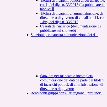
Titolari di incarichi politici di cui all'art. 14,
co. 1, del dlgs n. 33/2013 (da pubblicare in
tabelle)
1
Titolari di incarichi di amministrazione, di
direzione o di governo di cui all'art. 14, co.
1-bis, del dlgs n. 33/2013
Cessati dall'incarico (documentazione da
pubblicare sul sito web)
Sanzioni per mancata comunicazione dei dati
Sanzioni per mancata o incompleta
comunicazione dei dati da parte dei titolari
di incarichi politici, di amministrazione, di
direzione o di governo
Rendiconti gruppi consiliari regionali/provinciali