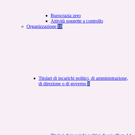
Burocrazia zero
Attività soggette a controllo
Organizzazione
10
Titolari di incarichi politici, di amministrazione,
di direzione o di governo
1