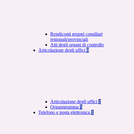
Rendiconti gruppi consiliari
regionali/provinciali
Atti degli organi di controllo
Articolazione degli uffici
8
Articolazione degli uffici
2
Organigramma
5
Telefono e posta elettronica
1