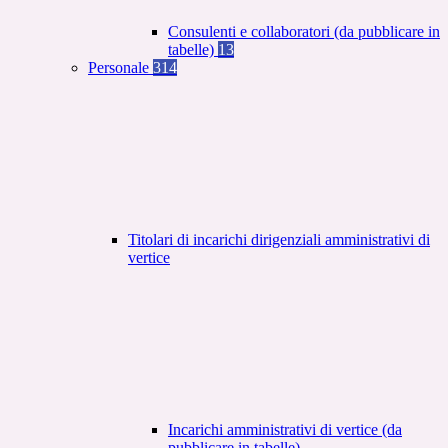
Consulenti e collaboratori (da pubblicare in
tabelle)
13
Personale
314
Titolari di incarichi dirigenziali amministrativi di
vertice
Incarichi amministrativi di vertice (da
pubblicare in tabelle)