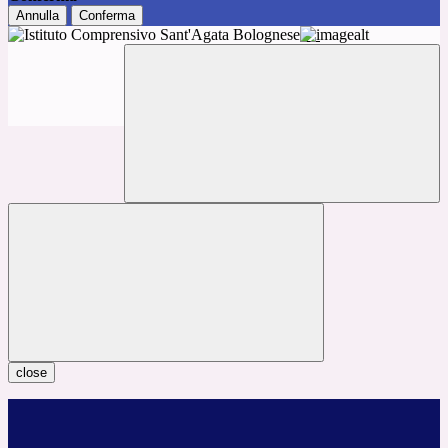
Annulla
Conferma
close