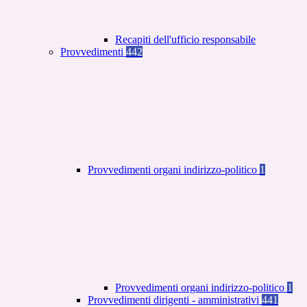
Recapiti dell'ufficio responsabile
Provvedimenti
442
Provvedimenti organi indirizzo-politico
1
Provvedimenti organi indirizzo-politico
1
Provvedimenti dirigenti - amministrativi
441