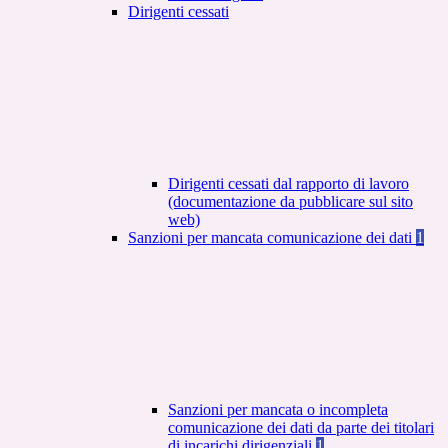
Dirigenti cessati
Dirigenti cessati dal rapporto di lavoro
(documentazione da pubblicare sul sito
web)
Sanzioni per mancata comunicazione dei dati
1
Sanzioni per mancata o incompleta
comunicazione dei dati da parte dei titolari
di incarichi dirigenziali
1