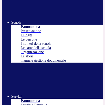
Scuola
Panoramica
Presentazione
I luoghi
Le persone
I numeri della scuola
Le carte della scuola
Organizzazione
La storia
manuale gestione documentale
Servizi
Panoramica
Scuola e Famiglia