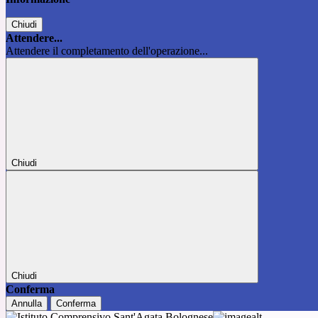
Chiudi
Attendere...
Attendere il completamento dell'operazione...
Chiudi
Chiudi
Conferma
Annulla
Conferma