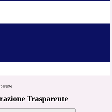
sparente
azione Trasparente