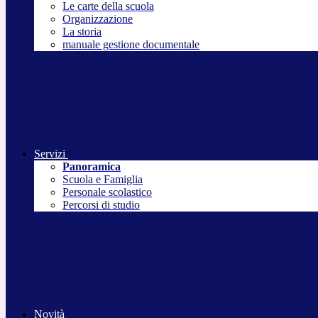
Le carte della scuola
Organizzazione
La storia
manuale gestione documentale
Servizi
Panoramica
Scuola e Famiglia
Personale scolastico
Percorsi di studio
Novità