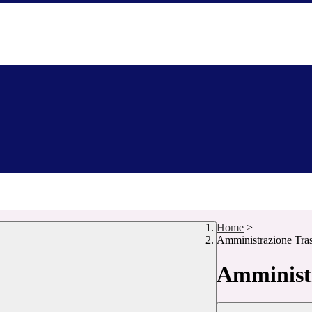
Home
>
Amministrazione Tra
Amministr