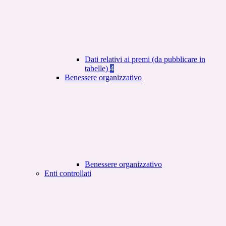
Dati relativi ai premi (da pubblicare in
tabelle)
4
Benessere organizzativo
Benessere organizzativo
Enti controllati