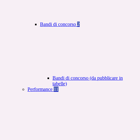
Bandi di concorso
2
Bandi di concorso (da pubblicare in
tabelle)
Performance
11