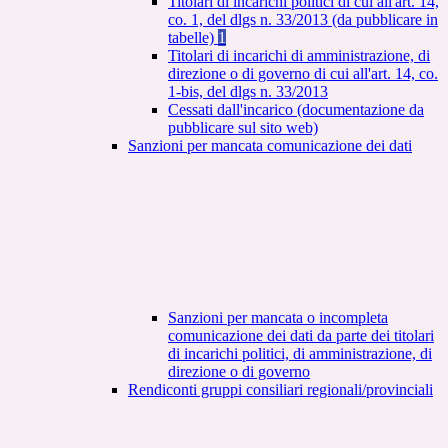
Titolari di incarichi politici di cui all'art. 14,
co. 1, del dlgs n. 33/2013 (da pubblicare in
tabelle)
1
Titolari di incarichi di amministrazione, di
direzione o di governo di cui all'art. 14, co.
1-bis, del dlgs n. 33/2013
Cessati dall'incarico (documentazione da
pubblicare sul sito web)
Sanzioni per mancata comunicazione dei dati
Sanzioni per mancata o incompleta
comunicazione dei dati da parte dei titolari
di incarichi politici, di amministrazione, di
direzione o di governo
Rendiconti gruppi consiliari regionali/provinciali