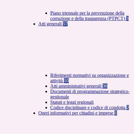
Piano triennale per la prevenzione della
corruzione e della trasparenza (PTPCT)
3
Atti generali
57
Riferimenti normativi su organizzazione e
attività
10
Atti amministrativi generali
36
Documenti di programmazione strategico-
gestionale
Statuti e leggi regionali
Codice disciplinare e codice di condotta
2
Oneri informativi per cittadini e imprese
1