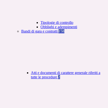
Tipologie di controllo
Obblighi e adempimenti
Bandi di gara e contratti
158
Atti e documenti di carattere generale riferiti a
tutte le procedure
2