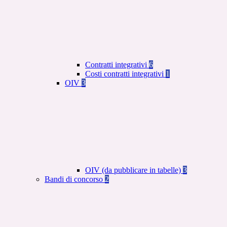
Contratti integrativi
6
Costi contratti integrativi
1
OIV
3
OIV (da pubblicare in tabelle)
3
Bandi di concorso
2