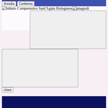
Annulla
Conferma
close