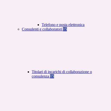
Telefono e posta elettronica
Consulenti e collaboratori
15
Titolari di incarichi di collaborazione o
consulenza
15