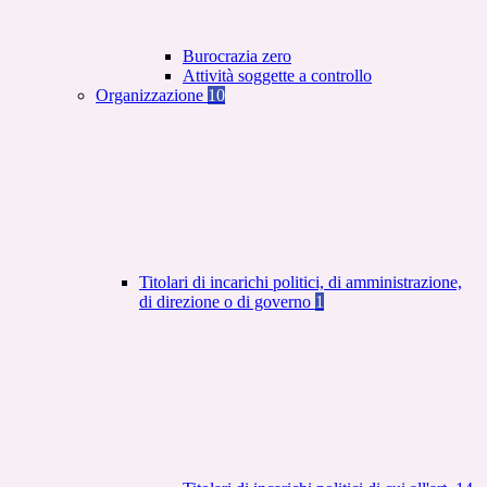
Burocrazia zero
Attività soggette a controllo
Organizzazione
10
Titolari di incarichi politici, di amministrazione,
di direzione o di governo
1