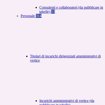
Consulenti e collaboratori (da pubblicare in
tabelle)
13
Personale
314
Titolari di incarichi dirigenziali amministrativi di
vertice
Incarichi amministrativi di vertice (da
pubblicare in tabelle)