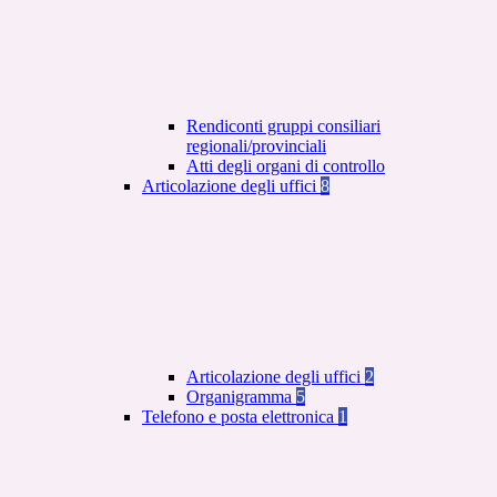
Rendiconti gruppi consiliari
regionali/provinciali
Atti degli organi di controllo
Articolazione degli uffici
8
Articolazione degli uffici
2
Organigramma
5
Telefono e posta elettronica
1