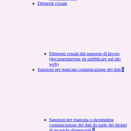
Dirigenti cessati
Dirigenti cessati dal rapporto di lavoro
(documentazione da pubblicare sul sito
web)
Sanzioni per mancata comunicazione dei dati
1
Sanzioni per mancata o incompleta
comunicazione dei dati da parte dei titolari
di incarichi dirigenziali
1