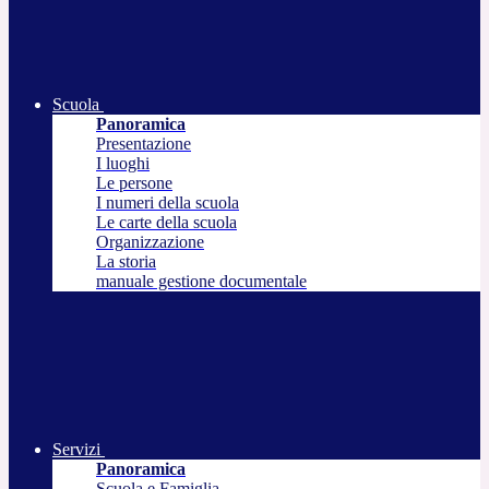
Scuola
Panoramica
Presentazione
I luoghi
Le persone
I numeri della scuola
Le carte della scuola
Organizzazione
La storia
manuale gestione documentale
Servizi
Panoramica
Scuola e Famiglia