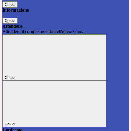
Chiudi
Informazione
Chiudi
Attendere...
Attendere il completamento dell'operazione...
Chiudi
Chiudi
Conferma