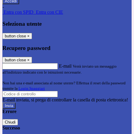
-
Entra con SPID
Entra con CIE
Seleziona utente
button close
×
Recupero password
button close
×
E-mail
Verrà inviato un messaggio
all'indirizzo indicato con le istruzioni necessarie.
Non hai una e-mail associata al nome utente? Effettua il reset della password
tramite la
Login Spaggiari
E-mail inviata, si prega di controllare la casella di posta elettronica!
Errore
Chiudi
Successo