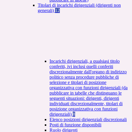
Titolari di incarichi dirigenziali (dirigenti non
generali)
12
Incarichi dirigenziali, a qualsiasi titolo
conferiti, ivi inclusi quelli conferiti
discrezionalmente dall'organo di indirizzo
politico senza procedure pubbliche di
selezione e titolari di posizione
organizzativa con funzioni dirigenziali (da
pubblicare in tabelle che distinguano le
seguenti situazioni: dirigenti, dirigenti
individuati discrezionalmente, titolari di
posizione organizzativa con funzioni
dirigenziali)
8
Elenco posizioni dirigenziali discrezionali
Posti di funzione disponibili
Ruolo dirigenti