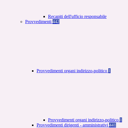
Recapiti dell'ufficio responsabile
Provvedimenti
442
Provvedimenti organi indirizzo-politico
1
Provvedimenti organi indirizzo-politico
1
Provvedimenti dirigenti - amministrativi
441