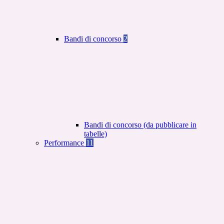
Bandi di concorso
2
Bandi di concorso (da pubblicare in
tabelle)
Performance
11