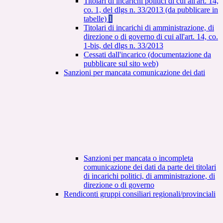
Titolari di incarichi politici di cui all'art. 14,
co. 1, del dlgs n. 33/2013 (da pubblicare in
tabelle)
1
Titolari di incarichi di amministrazione, di
direzione o di governo di cui all'art. 14, co.
1-bis, del dlgs n. 33/2013
Cessati dall'incarico (documentazione da
pubblicare sul sito web)
Sanzioni per mancata comunicazione dei dati
Sanzioni per mancata o incompleta
comunicazione dei dati da parte dei titolari
di incarichi politici, di amministrazione, di
direzione o di governo
Rendiconti gruppi consiliari regionali/provinciali