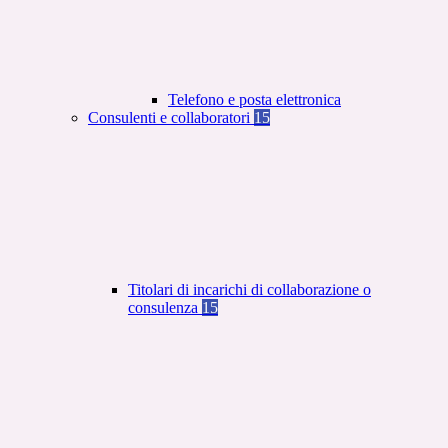
Telefono e posta elettronica
Consulenti e collaboratori
15
Titolari di incarichi di collaborazione o
consulenza
15