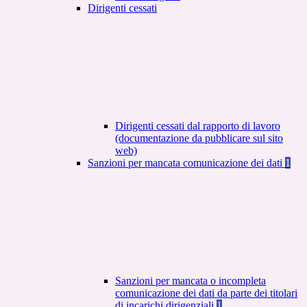
Dirigenti cessati
Dirigenti cessati dal rapporto di lavoro
(documentazione da pubblicare sul sito
web)
Sanzioni per mancata comunicazione dei dati
1
Sanzioni per mancata o incompleta
comunicazione dei dati da parte dei titolari
di incarichi dirigenziali
1