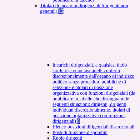
Titolari di incarichi dirigenziali (dirigenti non
generali)
12
Incarichi dirigenziali, a qualsiasi titolo
conferiti, ivi inclusi quelli conferiti
discrezionalmente dall'organo di indirizzo
politico senza procedure pubbliche di
selezione e titolari di posizione
organizzativa con funzioni dirigenziali (da
pubblicare in tabelle che distinguano le
seguenti situazioni: dirigenti, dirigenti
individuati discrezionalmente, titolari di
posizione organizzativa con funzioni
dirigenziali)
8
Elenco posizioni dirigenziali discrezionali
Posti di funzione disponibili
Ruolo dirigenti