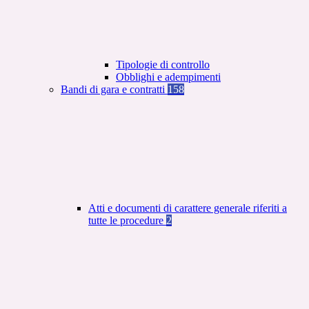
Tipologie di controllo
Obblighi e adempimenti
Bandi di gara e contratti
158
Atti e documenti di carattere generale riferiti a
tutte le procedure
2