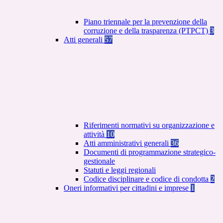
Piano triennale per la prevenzione della
corruzione e della trasparenza (PTPCT)
3
Atti generali
57
Riferimenti normativi su organizzazione e
attività
10
Atti amministrativi generali
36
Documenti di programmazione strategico-
gestionale
Statuti e leggi regionali
Codice disciplinare e codice di condotta
2
Oneri informativi per cittadini e imprese
1