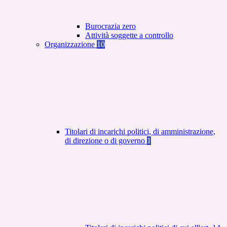
Burocrazia zero
Attività soggette a controllo
Organizzazione
10
Titolari di incarichi politici, di amministrazione,
di direzione o di governo
1