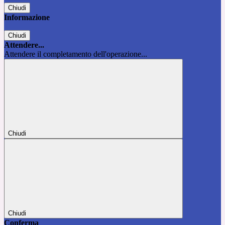
Chiudi
Informazione
Chiudi
Attendere...
Attendere il completamento dell'operazione...
Chiudi
Chiudi
Conferma