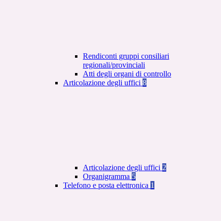
Rendiconti gruppi consiliari
regionali/provinciali
Atti degli organi di controllo
Articolazione degli uffici
8
Articolazione degli uffici
2
Organigramma
5
Telefono e posta elettronica
1