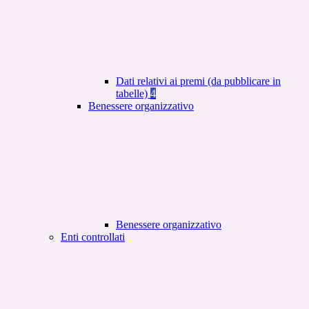
Dati relativi ai premi (da pubblicare in
tabelle)
4
Benessere organizzativo
Benessere organizzativo
Enti controllati