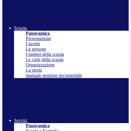
Scuola
Panoramica
Presentazione
I luoghi
Le persone
I numeri della scuola
Le carte della scuola
Organizzazione
La storia
manuale gestione documentale
Servizi
Panoramica
Scuola e Famiglia