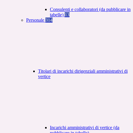
Consulenti e collaboratori (da pubblicare in
tabelle)
13
Personale
314
Titolari di incarichi dirigenziali amministrativi di
vertice
Incarichi amministrativi di vertice (da
pubblicare in tabelle)