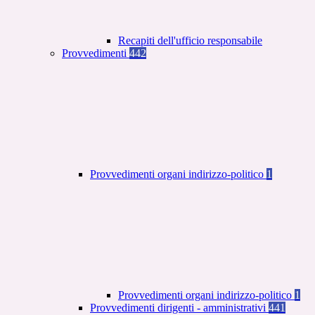
Recapiti dell'ufficio responsabile
Provvedimenti
442
Provvedimenti organi indirizzo-politico
1
Provvedimenti organi indirizzo-politico
1
Provvedimenti dirigenti - amministrativi
441