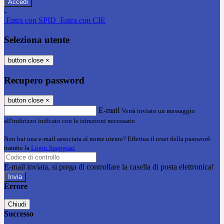
-
Entra con SPID
Entra con CIE
Seleziona utente
button close
×
Recupero password
button close
×
E-mail
Verrà inviato un messaggio
all'indirizzo indicato con le istruzioni necessarie.
Non hai una e-mail associata al nome utente? Effettua il reset della password
tramite la
Login Spaggiari
E-mail inviata, si prega di controllare la casella di posta elettronica!
Errore
Chiudi
Successo