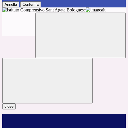
Annulla
Conferma
close