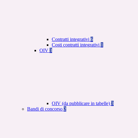
Contratti integrativi
6
Costi contratti integrativi
1
OIV
3
OIV (da pubblicare in tabelle)
3
Bandi di concorso
2